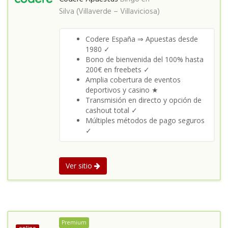
Silva (Villaverde – Villaviciosa)
Codere España ⇒ Apuestas desde
1980 ✓
Bono de bienvenida del 100% hasta
200€ en freebets ✓
Amplia cobertura de eventos
deportivos y casino ★
Transmisión en directo y opción de
cashout total ✓
Múltiples métodos de pago seguros
✓
Ver sitio
Premium