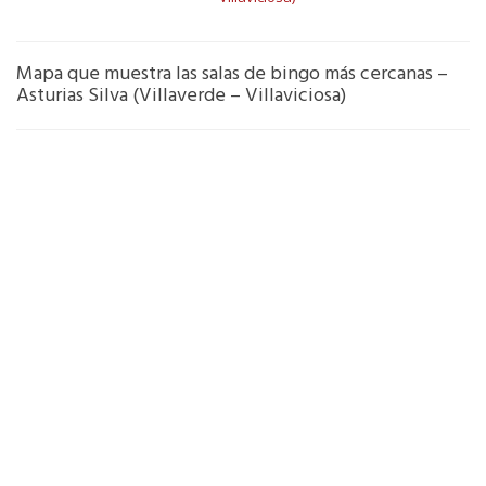
Mapa que muestra las salas de bingo más cercanas –
Asturias Silva (Villaverde – Villaviciosa)