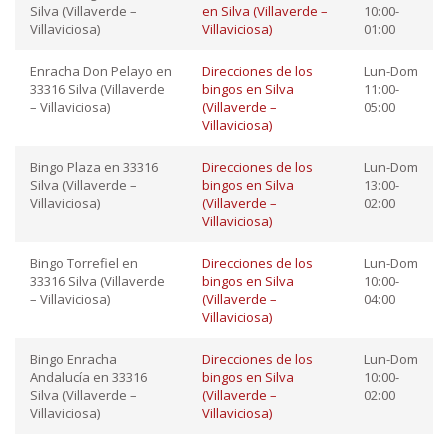
Silva (Villaverde –
en Silva (Villaverde –
10:00-
Villaviciosa)
Villaviciosa)
01:00
Enracha Don Pelayo en
Direcciones de los
Lun-Dom
33316 Silva (Villaverde
bingos en Silva
11:00-
– Villaviciosa)
(Villaverde –
05:00
Villaviciosa)
Bingo Plaza en 33316
Direcciones de los
Lun-Dom
Silva (Villaverde –
bingos en Silva
13:00-
Villaviciosa)
(Villaverde –
02:00
Villaviciosa)
Bingo Torrefiel en
Direcciones de los
Lun-Dom
33316 Silva (Villaverde
bingos en Silva
10:00-
– Villaviciosa)
(Villaverde –
04:00
Villaviciosa)
Bingo Enracha
Direcciones de los
Lun-Dom
Andalucía en 33316
bingos en Silva
10:00-
Silva (Villaverde –
(Villaverde –
02:00
Villaviciosa)
Villaviciosa)