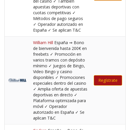
del casino ✓ También
apuestas deportivas con
cuotas competitivas ✓
Métodos de pago seguros
✓ Operador autorizado en
España ✓ Se aplican T&C
William Hill
España ⇒ Bono
de bienvenida hasta 200€ en
freebets ✓ Promoción en
varios tramos con depósito
mínimo ✓ Juegos de Bingo,
Video Bingo y casino
disponibles ✓ Promociones
Regístrate
especiales dentro del casino
✓ Amplia oferta de apuestas
deportivas en directo ✓
Plataforma optimizada para
móvil ✓ Operador
autorizado en España ✓ Se
aplican T&C