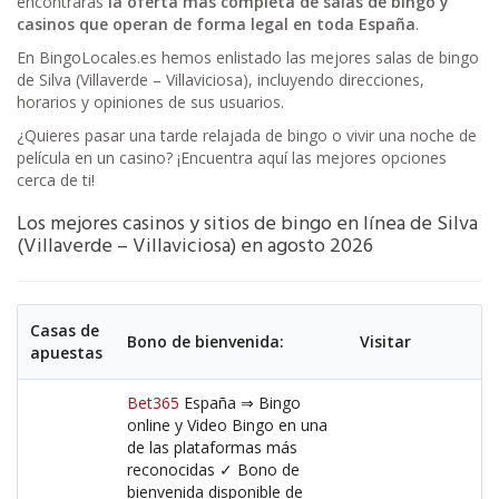
encontrarás
la oferta más completa de salas de bingo y
casinos que operan de forma legal en toda España
.
En BingoLocales.es hemos enlistado las mejores salas de bingo
de Silva (Villaverde – Villaviciosa), incluyendo direcciones,
horarios y opiniones de sus usuarios.
¿Quieres pasar una tarde relajada de bingo o vivir una noche de
película en un casino? ¡Encuentra aquí las mejores opciones
cerca de ti!
Los mejores casinos y sitios de bingo en línea de Silva
(Villaverde – Villaviciosa) en agosto 2026
Casas de
Bono de bienvenida:
Visitar
apuestas
Bet365
España ⇒ Bingo
online y Video Bingo en una
de las plataformas más
reconocidas ✓ Bono de
bienvenida disponible de