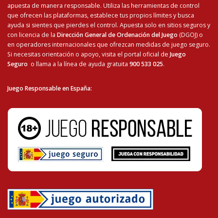
apuesta de manera responsable. Utiliza las herramientas de control
que ofrecen las plataformas, establece tus propios límites y busca
ayuda si sientes que pierdes el control. Apuesta solo en sitios seguros y
con licencia de la
Dirección General de Ordenación del Juego
(DGOJ) o
en operadores internacionales que ofrezcan medidas de juego seguro.
Si necesitas orientación o apoyo, visita el portal oficial de
Juego
Seguro
o llama a la línea de ayuda gratuita
900 533 025
.
Juego Responsable en España
: