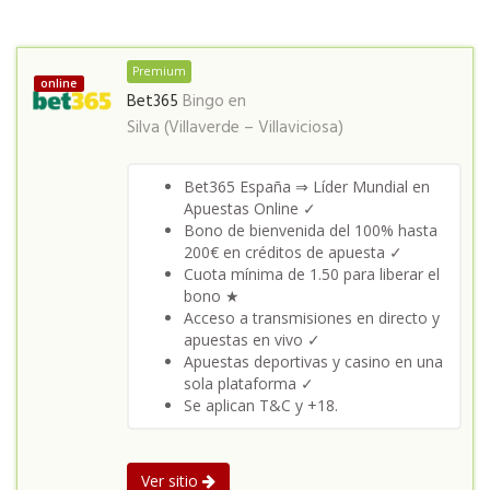
Premium
online
Bet365
Bingo en
Silva (Villaverde – Villaviciosa)
Bet365 España ⇒ Líder Mundial en
Apuestas Online ✓
Bono de bienvenida del 100% hasta
200€ en créditos de apuesta ✓
Cuota mínima de 1.50 para liberar el
bono ★
Acceso a transmisiones en directo y
apuestas en vivo ✓
Apuestas deportivas y casino en una
sola plataforma ✓
Se aplican T&C y +18.
Ver sitio