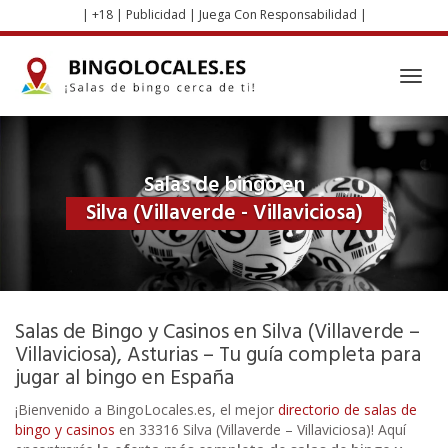
Skip
| +18 | Publicidad | Juega Con Responsabilidad |
to
main
content
Toggl
navig
Salas de bingo en
Silva (Villaverde - Villaviciosa)
Salas de Bingo y Casinos en Silva (Villaverde –
Villaviciosa), Asturias – Tu guía completa para
jugar al bingo en España
¡Bienvenido a BingoLocales.es, el mejor
directorio de salas de
bingo y casinos
en 33316 Silva (Villaverde – Villaviciosa)! Aquí