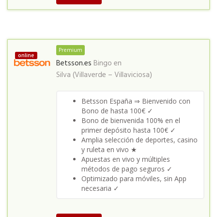
Premium
online
Betsson.es
Bingo en
Silva (Villaverde – Villaviciosa)
Betsson España ⇒ Bienvenido con
Bono de hasta 100€ ✓
Bono de bienvenida 100% en el
primer depósito hasta 100€ ✓
Amplia selección de deportes, casino
y ruleta en vivo ★
Apuestas en vivo y múltiples
métodos de pago seguros ✓
Optimizado para móviles, sin App
necesaria ✓