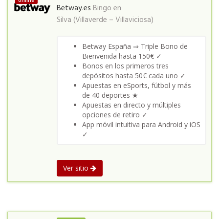
online
Betway.es
Bingo en
Silva (Villaverde – Villaviciosa)
Betway España ⇒ Triple Bono de
Bienvenida hasta 150€ ✓
Bonos en los primeros tres
depósitos hasta 50€ cada uno ✓
Apuestas en eSports, fútbol y más
de 40 deportes ★
Apuestas en directo y múltiples
opciones de retiro ✓
App móvil intuitiva para Android y iOS
✓
Ver sitio