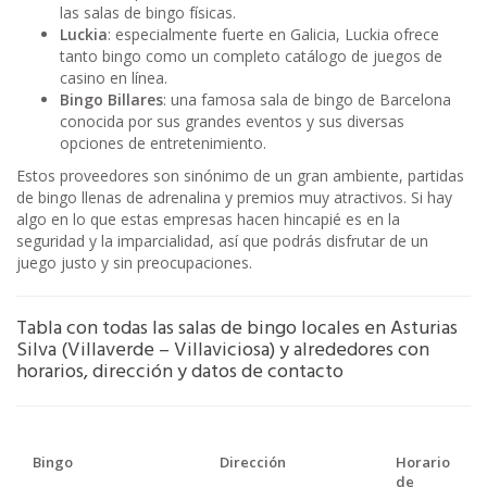
las salas de bingo físicas.
Luckia
: especialmente fuerte en Galicia, Luckia ofrece
tanto bingo como un completo catálogo de juegos de
casino en línea.
Bingo Billares
: una famosa sala de bingo de Barcelona
conocida por sus grandes eventos y sus diversas
opciones de entretenimiento.
Estos proveedores son sinónimo de un gran ambiente, partidas
de bingo llenas de adrenalina y premios muy atractivos. Si hay
algo en lo que estas empresas hacen hincapié es en la
seguridad y la imparcialidad, así que podrás disfrutar de un
juego justo y sin preocupaciones.
Tabla con todas las salas de bingo locales en Asturias
Silva (Villaverde – Villaviciosa) y alrededores con
horarios, dirección y datos de contacto
Bingo
Dirección
Horario
de