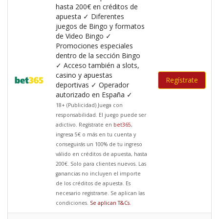
hasta 200€ en créditos de
apuesta ✓ Diferentes
juegos de Bingo y formatos
de Video Bingo ✓
Promociones especiales
dentro de la sección Bingo
✓ Acceso también a slots,
casino y apuestas
Regístrate
deportivas ✓ Operador
autorizado en España ✓
18+ (Publicidad) Juega con
responsabilidad. El juego puede ser
adictivo. Regístrate en
bet365
,
ingresa 5€ o más en tu cuenta y
conseguirás un 100% de tu ingreso
válido en créditos de apuesta, hasta
200€. Solo para clientes nuevos. Las
ganancias no incluyen el importe
de los créditos de apuesta. Es
necesario registrarse. Se aplican las
condiciones.
Se aplican T&Cs
.