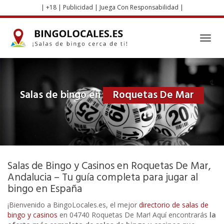
Skip
| +18 | Publicidad | Juega Con Responsabilidad |
to
main
content
Toggl
navig
Salas de bingo en
Roquetas De Mar
Salas de Bingo y Casinos en Roquetas De Mar,
Andalucia – Tu guía completa para jugar al
bingo en España
¡Bienvenido a BingoLocales.es, el mejor
directorio de salas de
bingo y casinos
en 04740 Roquetas De Mar! Aquí encontrarás
la