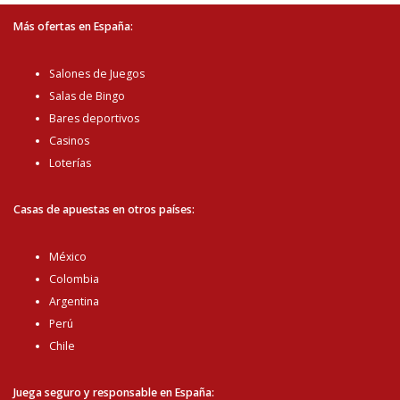
Más ofertas en España:
Salones de Juegos
Salas de Bingo
Bares deportivos
Casinos
Loterías
Casas de apuestas en otros países:
México
Colombia
Argentina
Perú
Chile
Juega seguro y responsable en España: