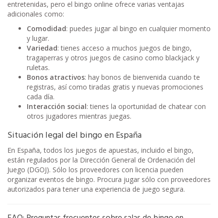
entretenidas, pero el bingo online ofrece varias ventajas
adicionales como:
Comodidad
: puedes jugar al bingo en cualquier momento
y lugar.
Variedad
: tienes acceso a muchos juegos de bingo,
tragaperras y otros juegos de casino como blackjack y
ruletas.
Bonos atractivos
: hay bonos de bienvenida cuando te
registras, así como tiradas gratis y nuevas promociones
cada día.
Interacción social
: tienes la oportunidad de chatear con
otros jugadores mientras juegas.
Situación legal del bingo en España
En España, todos los juegos de apuestas, incluido el bingo,
están regulados por la Dirección General de Ordenación del
Juego (DGOJ). Sólo los proveedores con licencia pueden
organizar eventos de bingo. Procura jugar sólo con proveedores
autorizados para tener una experiencia de juego segura.