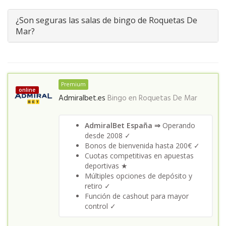
¿Son seguras las salas de bingo de Roquetas De
Mar?
Premium
online
Admiralbet.es
Bingo en
Roquetas De Mar
AdmiralBet España ⇒
Operando
desde 2008 ✓
Bonos de bienvenida hasta 200€ ✓
Cuotas competitivas en apuestas
deportivas ★
Múltiples opciones de depósito y
retiro ✓
Función de cashout para mayor
control ✓