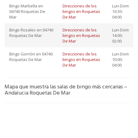
Bingo Marbella en
Direcciones de los
Lun-Dom
04740 Roquetas De
bingos en Roquetas
10:30-
Mar
De Mar
04:00
Bingo Rosales en 04740
Direcciones de los
Lun-Dom
Roquetas De Mar
bingos en Roquetas
14:00-
De Mar
02:00
Bingo Gorrión en 04740
Direcciones de los
Lun-Dom
Roquetas De Mar
bingos en Roquetas
10:00-
De Mar
04:00
Mapa que muestra las salas de bingo más cercanas –
Andalucia Roquetas De Mar