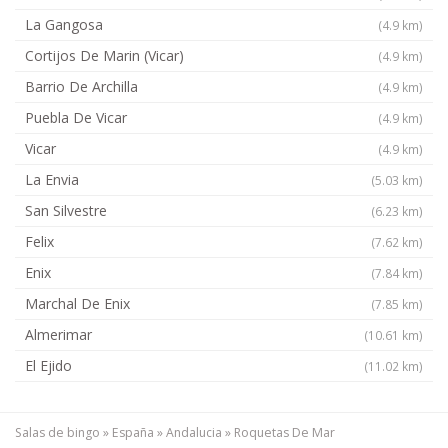
La Gangosa
(4.9 km)
Cortijos De Marin (Vicar)
(4.9 km)
Barrio De Archilla
(4.9 km)
Puebla De Vicar
(4.9 km)
Vicar
(4.9 km)
La Envia
(5.03 km)
San Silvestre
(6.23 km)
Felix
(7.62 km)
Enix
(7.84 km)
Marchal De Enix
(7.85 km)
Almerimar
(10.61 km)
El Ejido
(11.02 km)
Salas de bingo
»
España
»
Andalucia
»
Roquetas De Mar