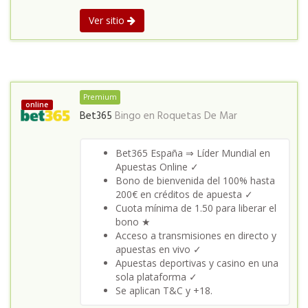
Ver sitio
Premium
online
Bet365
Bingo en
Roquetas De Mar
Bet365 España ⇒ Líder Mundial en
Apuestas Online ✓
Bono de bienvenida del 100% hasta
200€ en créditos de apuesta ✓
Cuota mínima de 1.50 para liberar el
bono ★
Acceso a transmisiones en directo y
apuestas en vivo ✓
Apuestas deportivas y casino en una
sola plataforma ✓
Se aplican T&C y +18.