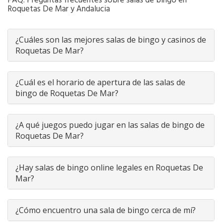
FAQ: Preguntas frecuentes sobre salas de bingo en
Roquetas De Mar y Andalucia
¿Cuáles son las mejores salas de bingo y casinos de
Roquetas De Mar?
¿Cuál es el horario de apertura de las salas de
bingo de Roquetas De Mar?
¿A qué juegos puedo jugar en las salas de bingo de
Roquetas De Mar?
¿Hay salas de bingo online legales en Roquetas De
Mar?
¿Cómo encuentro una sala de bingo cerca de mí?