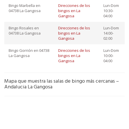
Bingo Marbella en
Direcciones de los
Lun-Dom
04738 La Gangosa
bingos en La
10:30-
Gangosa
04:00
Bingo Rosales en
Direcciones de los
Lun-Dom
04738 La Gangosa
bingos en La
14:00-
Gangosa
02:00
Bingo Gorrión en 04738
Direcciones de los
Lun-Dom
La Gangosa
bingos en La
10:00-
Gangosa
04:00
Mapa que muestra las salas de bingo más cercanas –
Andalucia La Gangosa