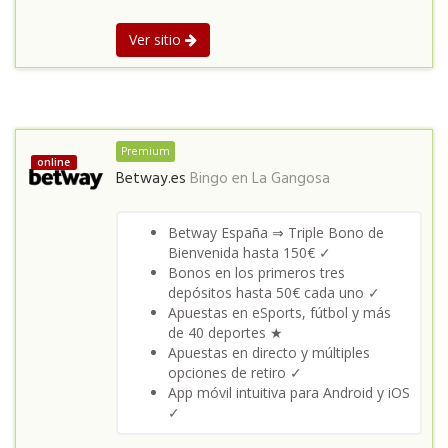
Ver sitio
Premium
online
Betway.es
Bingo en
La Gangosa
Betway España ⇒ Triple Bono de
Bienvenida hasta 150€ ✓
Bonos en los primeros tres
depósitos hasta 50€ cada uno ✓
Apuestas en eSports, fútbol y más
de 40 deportes ★
Apuestas en directo y múltiples
opciones de retiro ✓
App móvil intuitiva para Android y iOS
✓