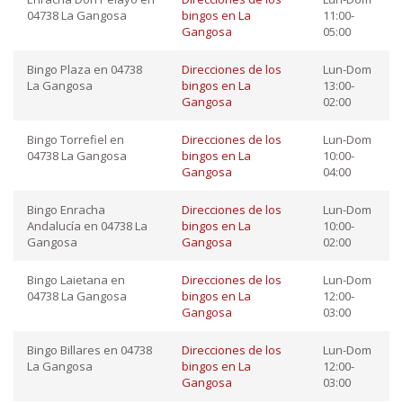
04738 La Gangosa
bingos en La
11:00-
Gangosa
05:00
Bingo Plaza en 04738
Direcciones de los
Lun-Dom
La Gangosa
bingos en La
13:00-
Gangosa
02:00
Bingo Torrefiel en
Direcciones de los
Lun-Dom
04738 La Gangosa
bingos en La
10:00-
Gangosa
04:00
Bingo Enracha
Direcciones de los
Lun-Dom
Andalucía en 04738 La
bingos en La
10:00-
Gangosa
Gangosa
02:00
Bingo Laietana en
Direcciones de los
Lun-Dom
04738 La Gangosa
bingos en La
12:00-
Gangosa
03:00
Bingo Billares en 04738
Direcciones de los
Lun-Dom
La Gangosa
bingos en La
12:00-
Gangosa
03:00