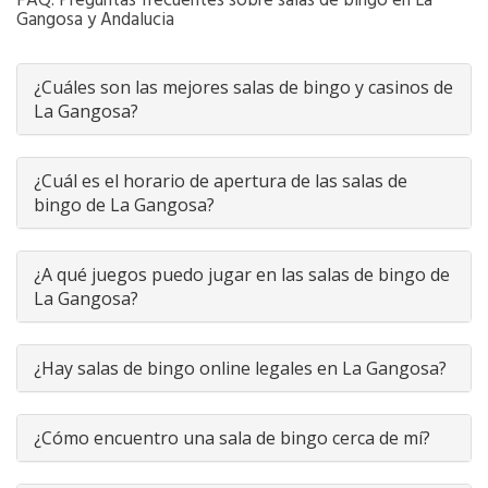
FAQ: Preguntas frecuentes sobre salas de bingo en La
Gangosa y Andalucia
¿Cuáles son las mejores salas de bingo y casinos de
La Gangosa?
¿Cuál es el horario de apertura de las salas de
bingo de La Gangosa?
¿A qué juegos puedo jugar en las salas de bingo de
La Gangosa?
¿Hay salas de bingo online legales en La Gangosa?
¿Cómo encuentro una sala de bingo cerca de mí?