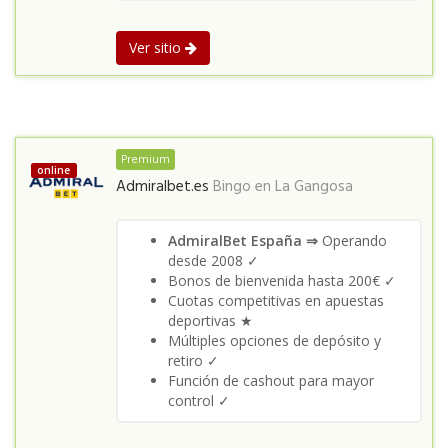
Ver sitio
Premium
online
Admiralbet.es
Bingo en
La Gangosa
AdmiralBet España ⇒
Operando
desde 2008 ✓
Bonos de bienvenida hasta 200€ ✓
Cuotas competitivas en apuestas
deportivas ★
Múltiples opciones de depósito y
retiro ✓
Función de cashout para mayor
control ✓