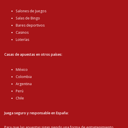
Salones de Juegos
Salas de Bingo
Bares deportivos
Casinos
Loterías
Casas de apuestas en otros países:
México
Colombia
Argentina
Perú
Chile
Juega seguro y responsable en España:
Para que las apuestas sigan siendo una forma de entretenimiento,