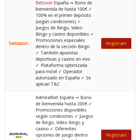
Betsson
España ⇒ Bono de
bienvenida de hasta 100€ ✓
100% en el primer depósito
(según condiciones) ✓
Juegos de Bingo, Video
Bingo y casino disponibles ✓
Promociones especiales
Regístrate
dentro de la sección Bingo
✓ También apuestas
deportivas y casino en vivo
✓ Plataforma optimizada
para móvil ✓ Operador
autorizado en España ✓ Se
aplican T&C
AdmiralBet España ⇒ Bono
de bienvenida hasta 200€ ✓
Promociones disponibles
según condiciones ✓ Juegos
de Bingo, Video Bingo y
casino ✓ Diferentes
opciones de juego dentro
Regístrate