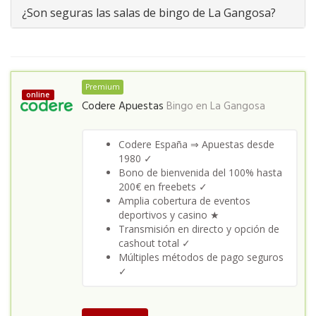
¿Son seguras las salas de bingo de La Gangosa?
Premium
online
Codere Apuestas
Bingo en
La Gangosa
Codere España ⇒ Apuestas desde
1980 ✓
Bono de bienvenida del 100% hasta
200€ en freebets ✓
Amplia cobertura de eventos
deportivos y casino ★
Transmisión en directo y opción de
cashout total ✓
Múltiples métodos de pago seguros
✓