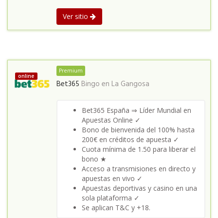
Ver sitio
Premium
online
Bet365
Bingo en
La Gangosa
Bet365 España ⇒ Líder Mundial en
Apuestas Online ✓
Bono de bienvenida del 100% hasta
200€ en créditos de apuesta ✓
Cuota mínima de 1.50 para liberar el
bono ★
Acceso a transmisiones en directo y
apuestas en vivo ✓
Apuestas deportivas y casino en una
sola plataforma ✓
Se aplican T&C y +18.