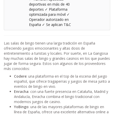
deportivas en más de 40
deportes ✓ Plataforma
optimizada para móvil ✓
Operador autorizado en
España ✓ Se aplican T&C
Las salas de bingo tienen una larga tradición en España
ofreciendo juegos emocionantes y altas dosis de
entretenimiento a turistas y locales. Por suerte, en La Gangosa
hay muchas salas de bingo y grandes casinos en los que puedes
jugar de forma segura. Estos son algunos de los proveedores
más conocidos:
Codere
: una plataforma en el top de la escena del juego
español, que ofrece tragaperras y juegos de mesa junto a
eventos de bingo en vivo.
Enracha
: con una fuerte presencia en Cataluña, Madrid y
Andalucía, Enracha combina el bingo tradicional con
modernos juegos de casino.
YoBingo
: una de las mayores plataformas de bingo en
línea de España, ofrece una excelente alternativa online a