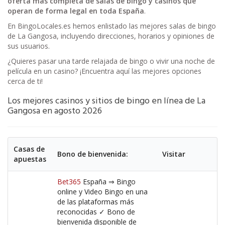
oferta más completa de salas de bingo y casinos que
operan de forma legal en toda España
.
En BingoLocales.es hemos enlistado las mejores salas de bingo
de La Gangosa, incluyendo direcciones, horarios y opiniones de
sus usuarios.
¿Quieres pasar una tarde relajada de bingo o vivir una noche de
película en un casino? ¡Encuentra aquí las mejores opciones
cerca de ti!
Los mejores casinos y sitios de bingo en línea de La
Gangosa en agosto 2026
Casas de
Bono de bienvenida:
Visitar
apuestas
Bet365
España ⇒ Bingo
online y Video Bingo en una
de las plataformas más
reconocidas ✓ Bono de
bienvenida disponible de