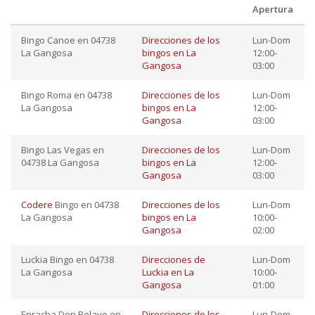
Apertura
Bingo Canoe en 04738
Direcciones de los
Lun-Dom
La Gangosa
bingos en La
12:00-
Gangosa
03:00
Bingo Roma en 04738
Direcciones de los
Lun-Dom
La Gangosa
bingos en La
12:00-
Gangosa
03:00
Bingo Las Vegas en
Direcciones de los
Lun-Dom
04738 La Gangosa
bingos en La
12:00-
Gangosa
03:00
Codere
Bingo en 04738
Direcciones de los
Lun-Dom
La Gangosa
bingos en La
10:00-
Gangosa
02:00
Luckia Bingo en 04738
Direcciones de
Lun-Dom
La Gangosa
Luckia en La
10:00-
Gangosa
01:00
Enracha Don Pelayo en
Direcciones de los
Lun-Dom