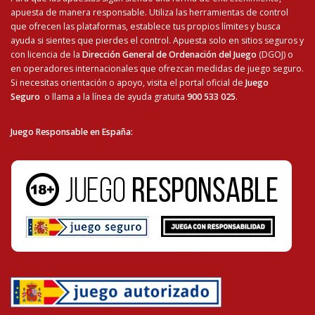
apuesta de manera responsable. Utiliza las herramientas de control
que ofrecen las plataformas, establece tus propios límites y busca
ayuda si sientes que pierdes el control. Apuesta solo en sitios seguros y
con licencia de la
Dirección General de Ordenación del Juego
(DGOJ) o
en operadores internacionales que ofrezcan medidas de juego seguro.
Si necesitas orientación o apoyo, visita el portal oficial de
Juego
Seguro
o llama a la línea de ayuda gratuita
900 533 025
.
Juego Responsable en España
: