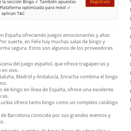
e la sección Bingo ✓ También apuestas
Regístrate
Plataforma optimizada para móvil ✓
 aplican T&C
 en España ofreciendo juegos emocionantes y altas
 Por suerte, en Felix hay muchas salas de bingo y
forma segura. Estos son algunos de los proveedores
escena del juego español, que ofrece tragaperras y
 en vivo.
ataluña, Madrid y Andalucía, Enracha combina el bingo
ino.
s de bingo en línea de España, ofrece una excelente
icas.
, Luckia ofrece tanto bingo como un completo catálogo
o de Barcelona conocida por sus grandes eventos y
o.