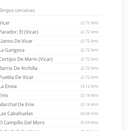
Bingos cercanas:
Vicar
(2.72 km)
Parador, El (Vicar)
(2.72 km)
Llanos De Vicar
(2.72 km)
La Gangosa
(2.72 km)
Cortijos De Marin (Vicar)
(2.72 km)
Barrio De Archilla
(2.72 km)
Puebla De Vicar
(2.72 km)
La Envia
(3.12 km)
Enix
(3.14 km)
Marchal De Enix
(3.16 km)
Las Cabañuelas
(4.66 km)
El Campillo Del Moro
(5.59 km)