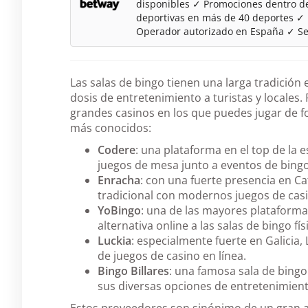
disponibles ✓ Promociones dentro d
deportivas en más de 40 deportes ✓ 
Operador autorizado en España ✓ Se
Las salas de bingo tienen una larga tradición
dosis de entretenimiento a turistas y locales.
grandes casinos en los que puedes jugar de 
más conocidos:
Codere
: una plataforma en el top de la 
juegos de mesa junto a eventos de bingo
Enracha
: con una fuerte presencia en C
tradicional con modernos juegos de cas
YoBingo
: una de las mayores plataforma
alternativa online a las salas de bingo fís
Luckia
: especialmente fuerte en Galicia
de juegos de casino en línea.
Bingo Billares
: una famosa sala de bing
sus diversas opciones de entretenimient