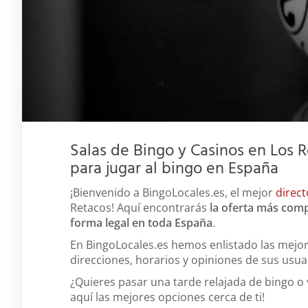
Salas de Bingo y Casinos en Los 
para jugar al bingo en España
¡Bienvenido a BingoLocales.es, el mejor
direct
Retacos! Aquí encontrarás
la oferta más comp
forma legal en toda España
.
En BingoLocales.es hemos enlistado las mejor
direcciones, horarios y opiniones de sus usua
¿Quieres pasar una tarde relajada de bingo o 
aquí las mejores opciones cerca de ti!