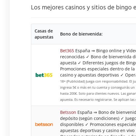
Los mejores casinos y sitios de bingo 
Casas de
Bono de bienvenida:
apuestas
Bet365
España ⇒ Bingo online y Vide
reconocidas ✓ Bono de bienvenida di
apuesta ✓ Diferentes juegos de Bing
Promociones especiales dentro de la 
casino y apuestas deportivas ✓ Ope
18+ (Publicidad) Juega con responsabilidad. El j
ingresa 5€ o más en tu cuenta y conseguirás un 
hasta 200€. Solo para clientes nuevos. Las ganan
apuesta. Es necesario registrarse. Se aplican las
Betsson
España ⇒ Bono de bienvenid
depósito (según condiciones) ✓ Juego
disponibles ✓ Promociones especiale
apuestas deportivas y casino en viv