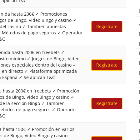
 aplican T&C
enida hasta 200€ ✓ Promociones
gos de Bingo, Video Bingo y casino ✓
 del casino ✓ También apuestas
Regístrate
 ✓ Métodos de pago seguros ✓ Operador
T&C
nida hasta 200€ en freebets ✓
sito mínimo ✓ Juegos de Bingo, Video
iones especiales dentro del casino ✓
Regístrate
s en directo ✓ Plataforma optimizada
n España ✓ Se aplican T&C
 hasta 200€ en freebets ✓ Promoción
os de Bingo, Video Bingo y casino ✓
 de la sección Bingo ✓ También
Regístrate
 Métodos de pago seguros ✓ Operador
T&C
 hasta 150€ ✓ Promoción en varios
s de Bingo, Video Bingo y casino