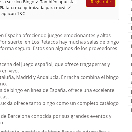
e la sección Bingo ✓ También apuestas
Regístrate
Plataforma optimizada para móvil ✓
 aplican T&C
 en España ofreciendo juegos emocionantes y altas
. Por suerte, en Los Retacos hay muchas salas de bingo
 forma segura. Estos son algunos de los proveedores
escena del juego español, que ofrece tragaperras y
 en vivo.
ataluña, Madrid y Andalucía, Enracha combina el bingo
ino.
s de bingo en línea de España, ofrece una excelente
icas.
, Luckia ofrece tanto bingo como un completo catálogo
o de Barcelona conocida por sus grandes eventos y
o.