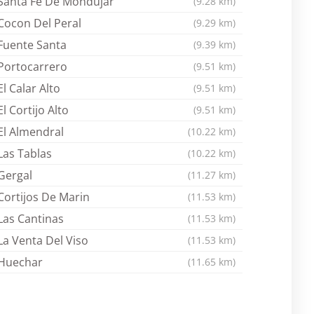
Santa Fe De Mondujar
(9.28 km)
Cocon Del Peral
(9.29 km)
Fuente Santa
(9.39 km)
Portocarrero
(9.51 km)
El Calar Alto
(9.51 km)
El Cortijo Alto
(9.51 km)
El Almendral
(10.22 km)
Las Tablas
(10.22 km)
Gergal
(11.27 km)
Cortijos De Marin
(11.53 km)
Las Cantinas
(11.53 km)
La Venta Del Viso
(11.53 km)
Huechar
(11.65 km)