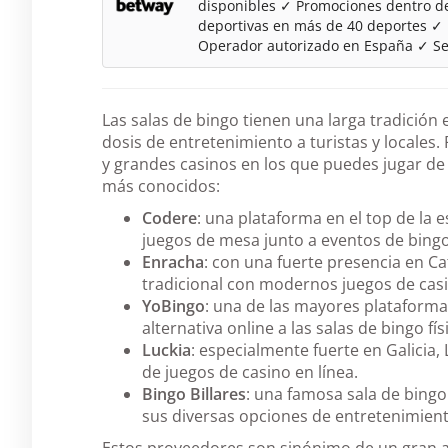
disponibles ✓ Promociones dentro d
deportivas en más de 40 deportes ✓ 
Operador autorizado en España ✓ Se
Las salas de bingo tienen una larga tradición
dosis de entretenimiento a turistas y locales
y grandes casinos en los que puedes jugar de
más conocidos:
Codere
: una plataforma en el top de la 
juegos de mesa junto a eventos de bingo
Enracha
: con una fuerte presencia en C
tradicional con modernos juegos de cas
YoBingo
: una de las mayores plataforma
alternativa online a las salas de bingo fís
Luckia
: especialmente fuerte en Galicia
de juegos de casino en línea.
Bingo Billares
: una famosa sala de bing
sus diversas opciones de entretenimient