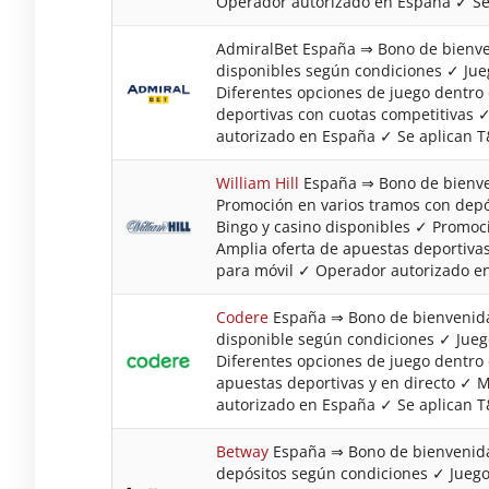
Operador autorizado en España ✓ Se
AdmiralBet España ⇒ Bono de bienv
disponibles según condiciones ✓ Jue
Diferentes opciones de juego dentro
deportivas con cuotas competitivas
autorizado en España ✓ Se aplican 
William Hill
España ⇒ Bono de bienve
Promoción en varios tramos con depó
Bingo y casino disponibles ✓ Promoc
Amplia oferta de apuestas deportiva
para móvil ✓ Operador autorizado e
Codere
España ⇒ Bono de bienvenida
disponible según condiciones ✓ Jueg
Diferentes opciones de juego dentro
apuestas deportivas y en directo ✓
autorizado en España ✓ Se aplican 
Betway
España ⇒ Bono de bienvenida
depósitos según condiciones ✓ Juego