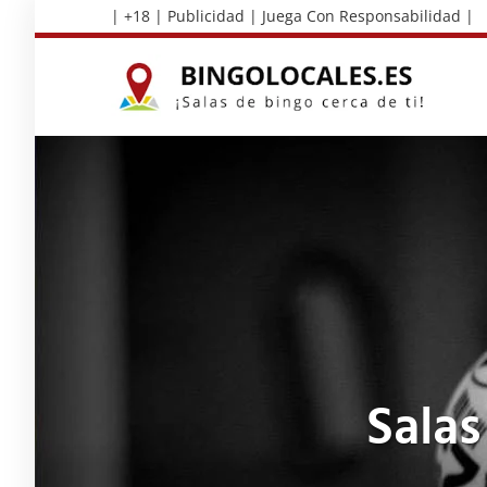
Skip
| +18 | Publicidad | Juega Con Responsabilidad |
to
main
content
Sala