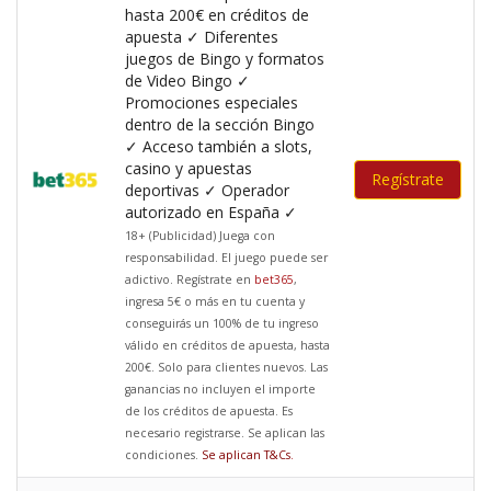
hasta 200€ en créditos de
apuesta ✓ Diferentes
juegos de Bingo y formatos
de Video Bingo ✓
Promociones especiales
dentro de la sección Bingo
✓ Acceso también a slots,
casino y apuestas
Regístrate
deportivas ✓ Operador
autorizado en España ✓
18+ (Publicidad) Juega con
responsabilidad. El juego puede ser
adictivo. Regístrate en
bet365
,
ingresa 5€ o más en tu cuenta y
conseguirás un 100% de tu ingreso
válido en créditos de apuesta, hasta
200€. Solo para clientes nuevos. Las
ganancias no incluyen el importe
de los créditos de apuesta. Es
necesario registrarse. Se aplican las
condiciones.
Se aplican T&Cs
.