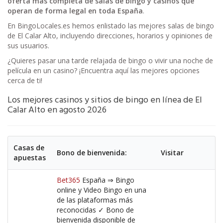
oferta más completa de salas de bingo y casinos que
operan de forma legal en toda España
.
En BingoLocales.es hemos enlistado las mejores salas de bingo
de El Calar Alto, incluyendo direcciones, horarios y opiniones de
sus usuarios.
¿Quieres pasar una tarde relajada de bingo o vivir una noche de
película en un casino? ¡Encuentra aquí las mejores opciones
cerca de ti!
Los mejores casinos y sitios de bingo en línea de El
Calar Alto en agosto 2026
Casas de
Bono de bienvenida:
Visitar
apuestas
Bet365
España ⇒ Bingo
online y Video Bingo en una
de las plataformas más
reconocidas ✓ Bono de
bienvenida disponible de