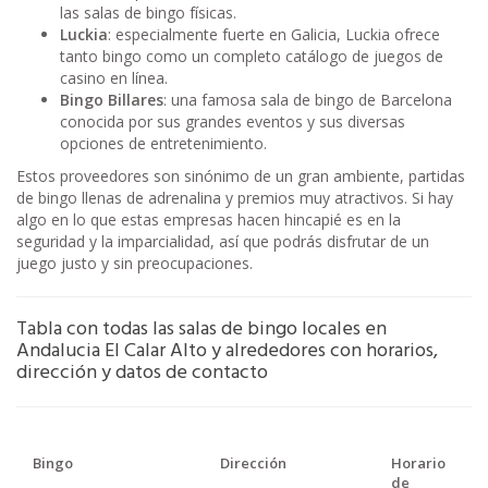
las salas de bingo físicas.
Luckia
: especialmente fuerte en Galicia, Luckia ofrece
tanto bingo como un completo catálogo de juegos de
casino en línea.
Bingo Billares
: una famosa sala de bingo de Barcelona
conocida por sus grandes eventos y sus diversas
opciones de entretenimiento.
Estos proveedores son sinónimo de un gran ambiente, partidas
de bingo llenas de adrenalina y premios muy atractivos. Si hay
algo en lo que estas empresas hacen hincapié es en la
seguridad y la imparcialidad, así que podrás disfrutar de un
juego justo y sin preocupaciones.
Tabla con todas las salas de bingo locales en
Andalucia El Calar Alto y alrededores con horarios,
dirección y datos de contacto
Bingo
Dirección
Horario
de