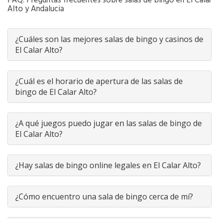
FAQ: Preguntas frecuentes sobre salas de bingo en El Calar
Alto y Andalucia
¿Cuáles son las mejores salas de bingo y casinos de
El Calar Alto?
¿Cuál es el horario de apertura de las salas de
bingo de El Calar Alto?
¿A qué juegos puedo jugar en las salas de bingo de
El Calar Alto?
¿Hay salas de bingo online legales en El Calar Alto?
¿Cómo encuentro una sala de bingo cerca de mí?