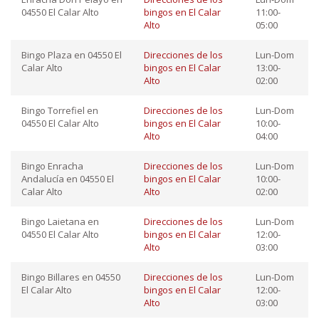
04550 El Calar Alto
bingos en El Calar
11:00-
Alto
05:00
Bingo Plaza en 04550 El
Direcciones de los
Lun-Dom
Calar Alto
bingos en El Calar
13:00-
Alto
02:00
Bingo Torrefiel en
Direcciones de los
Lun-Dom
04550 El Calar Alto
bingos en El Calar
10:00-
Alto
04:00
Bingo Enracha
Direcciones de los
Lun-Dom
Andalucía en 04550 El
bingos en El Calar
10:00-
Calar Alto
Alto
02:00
Bingo Laietana en
Direcciones de los
Lun-Dom
04550 El Calar Alto
bingos en El Calar
12:00-
Alto
03:00
Bingo Billares en 04550
Direcciones de los
Lun-Dom
El Calar Alto
bingos en El Calar
12:00-
Alto
03:00