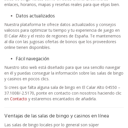
enlaces, horarios, mapas y reseñas reales para que elijas bien.
Datos actualizados
Nuestra plataforma te ofrece datos actualizados y consejos
valiosos para optimizar tu tiempo y tu experiencia de juego en
El Calar Alto y el resto de regiones de España. Te mantenemos
al día con las jugosas ofertas de bonos que los proveedores
online tienen disponibles.
Fácil navegación
Nuestro sitio web está diseñado para que sea sencillo navegar
en él y puedas conseguir la información sobre las salas de bingo
y casinos en pocos clics.
Si crees que falta alguna sala de bingo en El Calar Alto 04550 –
37.1008/-2.5170, ponte en contacto con nosotros haciendo clic
en
Contacto
y estaremos encantados de añadirla.
Ventajas de las salas de bingo y casinos en línea
Las salas de bingo locales por lo general son súper