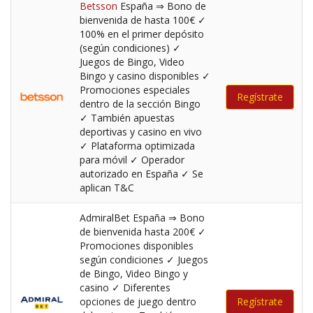
Betsson
España ⇒ Bono de
bienvenida de hasta 100€ ✓
100% en el primer depósito
(según condiciones) ✓
Juegos de Bingo, Video
Bingo y casino disponibles ✓
Promociones especiales
Regístrate
dentro de la sección Bingo
✓ También apuestas
deportivas y casino en vivo
✓ Plataforma optimizada
para móvil ✓ Operador
autorizado en España ✓ Se
aplican T&C
AdmiralBet España ⇒ Bono
de bienvenida hasta 200€ ✓
Promociones disponibles
según condiciones ✓ Juegos
de Bingo, Video Bingo y
casino ✓ Diferentes
opciones de juego dentro
Regístrate