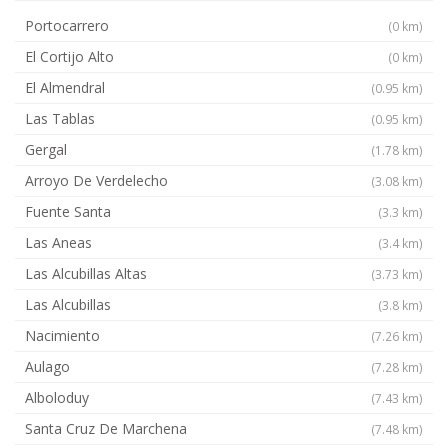
Portocarrero
(0 km)
El Cortijo Alto
(0 km)
El Almendral
(0.95 km)
Las Tablas
(0.95 km)
Gergal
(1.78 km)
Arroyo De Verdelecho
(3.08 km)
Fuente Santa
(3.3 km)
Las Aneas
(3.4 km)
Las Alcubillas Altas
(3.73 km)
Las Alcubillas
(3.8 km)
Nacimiento
(7.26 km)
Aulago
(7.28 km)
Alboloduy
(7.43 km)
Santa Cruz De Marchena
(7.48 km)