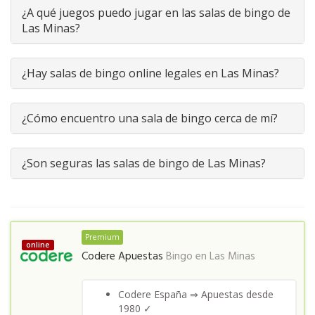
¿A qué juegos puedo jugar en las salas de bingo de
Las Minas?
¿Hay salas de bingo online legales en Las Minas?
¿Cómo encuentro una sala de bingo cerca de mí?
¿Son seguras las salas de bingo de Las Minas?
Premium
online
Codere Apuestas
Bingo en
Las Minas
Codere España ⇒ Apuestas desde
1980 ✓