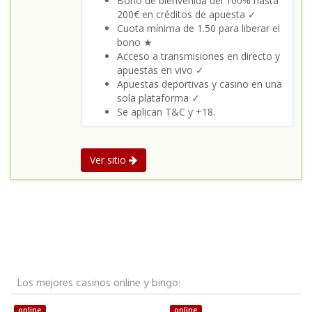
Bono de bienvenida del 100% hasta
200€ en créditos de apuesta ✓
Cuota mínima de 1.50 para liberar el
bono ★
Acceso a transmisiones en directo y
apuestas en vivo ✓
Apuestas deportivas y casino en una
sola plataforma ✓
Se aplican T&C y +18.
Ver sitio
Los mejores casinos online y bingo:
online
online