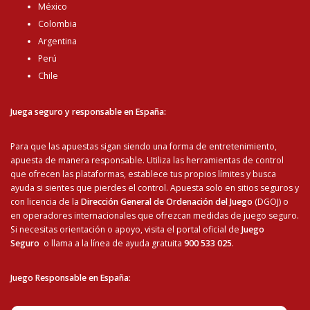
México
Colombia
Argentina
Perú
Chile
Juega seguro y responsable en España:
Para que las apuestas sigan siendo una forma de entretenimiento,
apuesta de manera responsable. Utiliza las herramientas de control
que ofrecen las plataformas, establece tus propios límites y busca
ayuda si sientes que pierdes el control. Apuesta solo en sitios seguros y
con licencia de la
Dirección General de Ordenación del Juego
(DGOJ) o
en operadores internacionales que ofrezcan medidas de juego seguro.
Si necesitas orientación o apoyo, visita el portal oficial de
Juego
Seguro
o llama a la línea de ayuda gratuita
900 533 025
.
Juego Responsable en España
: