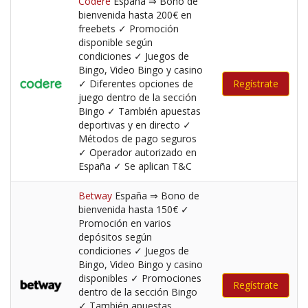
Codere
España ⇒ Bono de
bienvenida hasta 200€ en
freebets ✓ Promoción
disponible según
condiciones ✓ Juegos de
Bingo, Video Bingo y casino
✓ Diferentes opciones de
Regístrate
juego dentro de la sección
Bingo ✓ También apuestas
deportivas y en directo ✓
Métodos de pago seguros
✓ Operador autorizado en
España ✓ Se aplican T&C
Betway
España ⇒ Bono de
bienvenida hasta 150€ ✓
Promoción en varios
depósitos según
condiciones ✓ Juegos de
Bingo, Video Bingo y casino
disponibles ✓ Promociones
Regístrate
dentro de la sección Bingo
✓ También apuestas