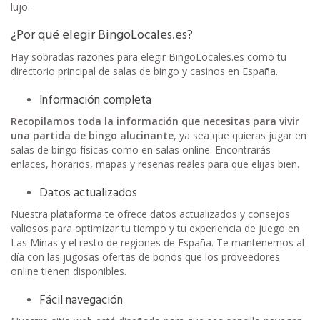
lujo.
¿Por qué elegir BingoLocales.es?
Hay sobradas razones para elegir BingoLocales.es como tu
directorio principal de salas de bingo y casinos en España.
Información completa
Recopilamos toda la información que necesitas para vivir
una partida de bingo alucinante
, ya sea que quieras jugar en
salas de bingo físicas como en salas online. Encontrarás
enlaces, horarios, mapas y reseñas reales para que elijas bien.
Datos actualizados
Nuestra plataforma te ofrece datos actualizados y consejos
valiosos para optimizar tu tiempo y tu experiencia de juego en
Las Minas y el resto de regiones de España. Te mantenemos al
día con las jugosas ofertas de bonos que los proveedores
online tienen disponibles.
Fácil navegación