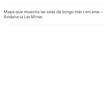
Mapa que muestra las salas de bingo más cercanas –
Andalucia Las Minas