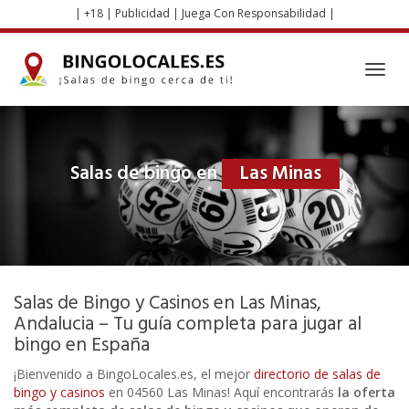
Skip
| +18 | Publicidad | Juega Con Responsabilidad |
to
main
content
Toggl
navig
Salas de bingo en
Las Minas
Salas de Bingo y Casinos en Las Minas,
Andalucia – Tu guía completa para jugar al
bingo en España
¡Bienvenido a BingoLocales.es, el mejor
directorio de salas de
bingo y casinos
en 04560 Las Minas! Aquí encontrarás
la oferta