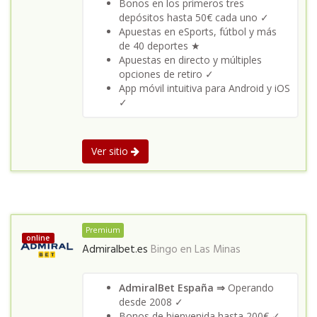
Bonos en los primeros tres
depósitos hasta 50€ cada uno ✓
Apuestas en eSports, fútbol y más
de 40 deportes ★
Apuestas en directo y múltiples
opciones de retiro ✓
App móvil intuitiva para Android y iOS
✓
Ver sitio
Premium
online
Admiralbet.es
Bingo en
Las Minas
AdmiralBet España ⇒
Operando
desde 2008 ✓
Bonos de bienvenida hasta 200€ ✓