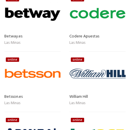
Betway.es
Codere Apuestas
Las Minas
Las Minas
online
online
Betsson.es
William Hill
Las Minas
Las Minas
online
online