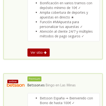
Bonificación en varios tramos con
depósito mínimo de 10€ ✓
Amplia cobertura de deportes y
apuestas en directo ★
Función #MiApuesta para
personalizar tus apuestas ✓
Atención al cliente 24/7 y múltiples
métodos de pago seguros ✓
Ver sitio
Premium
online
Betsson.es
Bingo en
Las Minas
Betsson España ⇒ Bienvenido con
Bono de hasta 100€ ✓