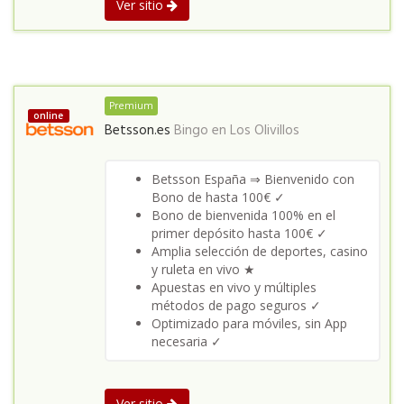
Ver sitio
Premium
online
Betsson.es
Bingo en
Los Olivillos
Betsson España ⇒ Bienvenido con
Bono de hasta 100€ ✓
Bono de bienvenida 100% en el
primer depósito hasta 100€ ✓
Amplia selección de deportes, casino
y ruleta en vivo ★
Apuestas en vivo y múltiples
métodos de pago seguros ✓
Optimizado para móviles, sin App
necesaria ✓
Ver sitio