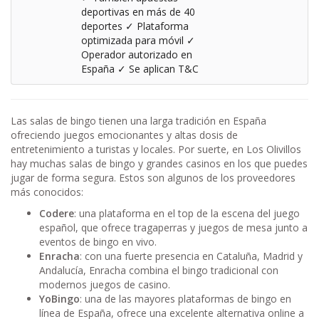
deportivas en más de 40
deportes ✓ Plataforma
optimizada para móvil ✓
Operador autorizado en
España ✓ Se aplican T&C
Las salas de bingo tienen una larga tradición en España
ofreciendo juegos emocionantes y altas dosis de
entretenimiento a turistas y locales. Por suerte, en Los Olivillos
hay muchas salas de bingo y grandes casinos en los que puedes
jugar de forma segura. Estos son algunos de los proveedores
más conocidos:
Codere
: una plataforma en el top de la escena del juego
español, que ofrece tragaperras y juegos de mesa junto a
eventos de bingo en vivo.
Enracha
: con una fuerte presencia en Cataluña, Madrid y
Andalucía, Enracha combina el bingo tradicional con
modernos juegos de casino.
YoBingo
: una de las mayores plataformas de bingo en
línea de España, ofrece una excelente alternativa online a