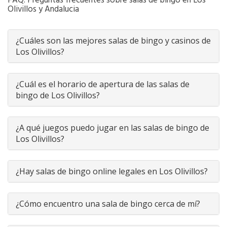
FAQ: Preguntas frecuentes sobre salas de bingo en Los
Olivillos y Andalucia
¿Cuáles son las mejores salas de bingo y casinos de
Los Olivillos?
¿Cuál es el horario de apertura de las salas de
bingo de Los Olivillos?
¿A qué juegos puedo jugar en las salas de bingo de
Los Olivillos?
¿Hay salas de bingo online legales en Los Olivillos?
¿Cómo encuentro una sala de bingo cerca de mí?