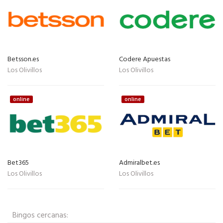
Betsson.es
Codere Apuestas
Los Olivillos
Los Olivillos
online
online
Bet365
Admiralbet.es
Los Olivillos
Los Olivillos
Bingos cercanas: