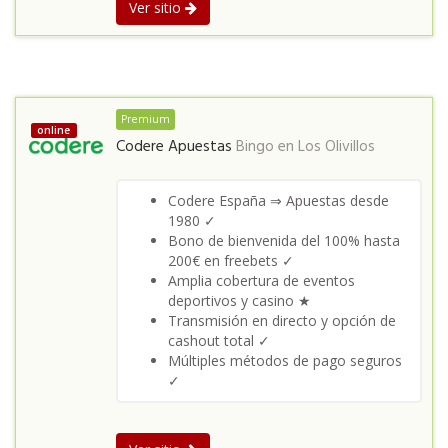
Ver sitio
Premium
online
Codere Apuestas
Bingo en
Los Olivillos
Codere España ⇒ Apuestas desde
1980 ✓
Bono de bienvenida del 100% hasta
200€ en freebets ✓
Amplia cobertura de eventos
deportivos y casino ★
Transmisión en directo y opción de
cashout total ✓
Múltiples métodos de pago seguros
✓