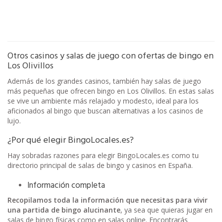
Otros casinos y salas de juego con ofertas de bingo en
Los Olivillos
Además de los grandes casinos, también hay salas de juego
más pequeñas que ofrecen bingo en Los Olivillos. En estas salas
se vive un ambiente más relajado y modesto, ideal para los
aficionados al bingo que buscan alternativas a los casinos de
lujo.
¿Por qué elegir BingoLocales.es?
Hay sobradas razones para elegir BingoLocales.es como tu
directorio principal de salas de bingo y casinos en España.
Información completa
Recopilamos toda la información que necesitas para vivir
una partida de bingo alucinante
, ya sea que quieras jugar en
salas de bingo físicas como en salas online. Encontrarás