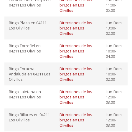
04211 Los Olivillos
bingos en Los
11:00-
Olivillos
05:00
Bingo Plaza en 04211
Direcciones de los
Lun-Dom
Los Olivillos
bingos en Los
13:00-
Olivillos
02:00
Bingo Torrefiel en
Direcciones de los
Lun-Dom
04211 Los Olivillos
bingos en Los
10:00-
Olivillos
04:00
Bingo Enracha
Direcciones de los
Lun-Dom
Andalucía en 04211 Los
bingos en Los
10:00-
Olivillos
Olivillos
02:00
Bingo Laietana en
Direcciones de los
Lun-Dom
04211 Los Olivillos
bingos en Los
12:00-
Olivillos
03:00
Bingo Billares en 04211
Direcciones de los
Lun-Dom
Los Olivillos
bingos en Los
12:00-
Olivillos
03:00