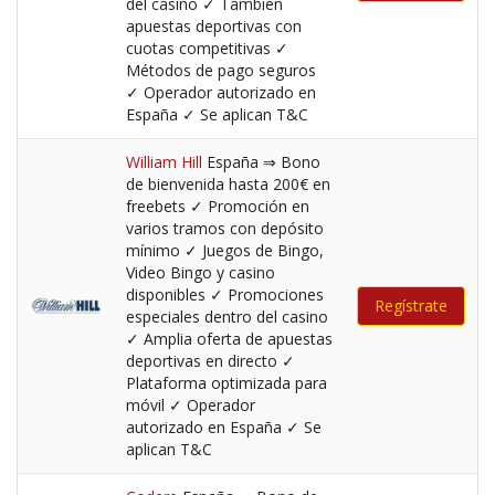
del casino ✓ También
apuestas deportivas con
cuotas competitivas ✓
Métodos de pago seguros
✓ Operador autorizado en
España ✓ Se aplican T&C
William Hill
España ⇒ Bono
de bienvenida hasta 200€ en
freebets ✓ Promoción en
varios tramos con depósito
mínimo ✓ Juegos de Bingo,
Video Bingo y casino
disponibles ✓ Promociones
Regístrate
especiales dentro del casino
✓ Amplia oferta de apuestas
deportivas en directo ✓
Plataforma optimizada para
móvil ✓ Operador
autorizado en España ✓ Se
aplican T&C