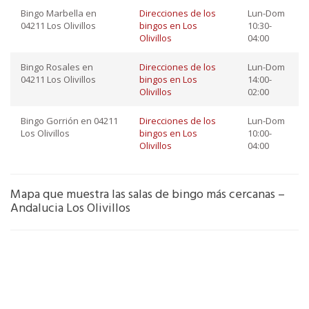
Bingo Marbella en
Direcciones de los
Lun-Dom
04211 Los Olivillos
bingos en Los
10:30-
Olivillos
04:00
Bingo Rosales en
Direcciones de los
Lun-Dom
04211 Los Olivillos
bingos en Los
14:00-
Olivillos
02:00
Bingo Gorrión en 04211
Direcciones de los
Lun-Dom
Los Olivillos
bingos en Los
10:00-
Olivillos
04:00
Mapa que muestra las salas de bingo más cercanas –
Andalucia Los Olivillos