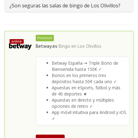
¿Son seguras las salas de bingo de Los Olivillos?
Premium
online
Betway.es
Bingo en
Los Olivillos
Betway España ⇒ Triple Bono de
Bienvenida hasta 150€ ✓
Bonos en los primeros tres
depósitos hasta 50€ cada uno ✓
Apuestas en eSports, fútbol y más
de 40 deportes ★
Apuestas en directo y múltiples
opciones de retiro ✓
App móvil intuitiva para Android y iOS
✓