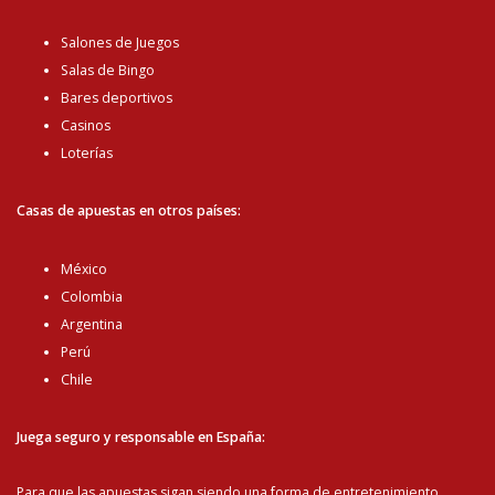
Salones de Juegos
Salas de Bingo
Bares deportivos
Casinos
Loterías
Casas de apuestas en otros países:
México
Colombia
Argentina
Perú
Chile
Juega seguro y responsable en España:
Para que las apuestas sigan siendo una forma de entretenimiento,