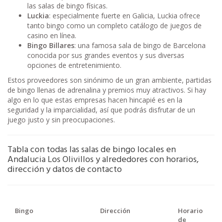
las salas de bingo físicas.
Luckia
: especialmente fuerte en Galicia, Luckia ofrece
tanto bingo como un completo catálogo de juegos de
casino en línea.
Bingo Billares
: una famosa sala de bingo de Barcelona
conocida por sus grandes eventos y sus diversas
opciones de entretenimiento.
Estos proveedores son sinónimo de un gran ambiente, partidas
de bingo llenas de adrenalina y premios muy atractivos. Si hay
algo en lo que estas empresas hacen hincapié es en la
seguridad y la imparcialidad, así que podrás disfrutar de un
juego justo y sin preocupaciones.
Tabla con todas las salas de bingo locales en
Andalucia Los Olivillos y alrededores con horarios,
dirección y datos de contacto
Bingo
Dirección
Horario
de