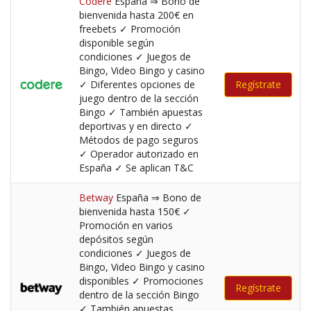
Codere
España ⇒ Bono de
bienvenida hasta 200€ en
freebets ✓ Promoción
disponible según
condiciones ✓ Juegos de
Bingo, Video Bingo y casino
✓ Diferentes opciones de
Regístrate
juego dentro de la sección
Bingo ✓ También apuestas
deportivas y en directo ✓
Métodos de pago seguros
✓ Operador autorizado en
España ✓ Se aplican T&C
Betway
España ⇒ Bono de
bienvenida hasta 150€ ✓
Promoción en varios
depósitos según
condiciones ✓ Juegos de
Bingo, Video Bingo y casino
disponibles ✓ Promociones
Regístrate
dentro de la sección Bingo
✓ También apuestas