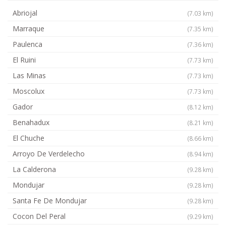
Abriojal
(7.03 km)
Marraque
(7.35 km)
Paulenca
(7.36 km)
El Ruini
(7.73 km)
Las Minas
(7.73 km)
Moscolux
(7.73 km)
Gador
(8.12 km)
Benahadux
(8.21 km)
El Chuche
(8.66 km)
Arroyo De Verdelecho
(8.94 km)
La Calderona
(9.28 km)
Mondujar
(9.28 km)
Santa Fe De Mondujar
(9.28 km)
Cocon Del Peral
(9.29 km)