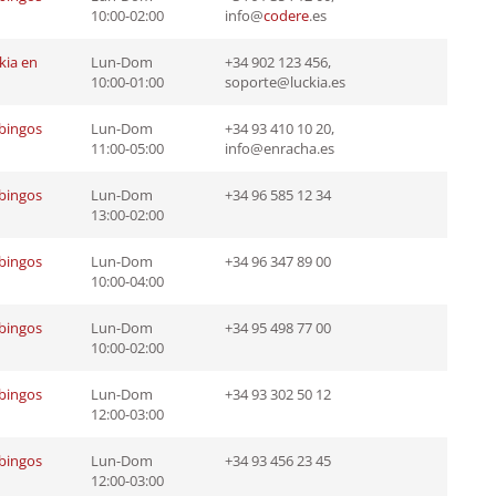
10:00-02:00
info@
codere
.es
kia en
Lun-Dom
+34 902 123 456,
10:00-01:00
soporte@luckia.es
 bingos
Lun-Dom
+34 93 410 10 20,
11:00-05:00
info@enracha.es
 bingos
Lun-Dom
+34 96 585 12 34
13:00-02:00
 bingos
Lun-Dom
+34 96 347 89 00
10:00-04:00
 bingos
Lun-Dom
+34 95 498 77 00
10:00-02:00
 bingos
Lun-Dom
+34 93 302 50 12
12:00-03:00
 bingos
Lun-Dom
+34 93 456 23 45
12:00-03:00