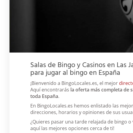
Salas de Bingo y Casinos en Las J
para jugar al bingo en España
¡Bienvenido a BingoLocales.es, el mejor
direct
Aquí encontrarás
la oferta más completa de s
toda España
.
En BingoLocales.es hemos enlistado las mejore
direcciones, horarios y opiniones de sus usua
¿Quieres pasar una tarde relajada de bingo o 
aquí las mejores opciones cerca de ti!