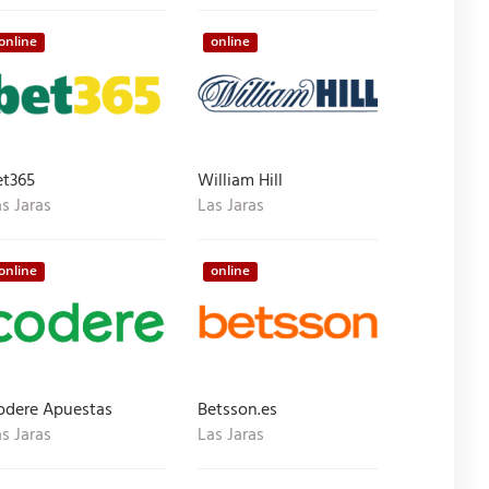
online
online
et365
William Hill
s Jaras
Las Jaras
online
online
odere Apuestas
Betsson.es
s Jaras
Las Jaras