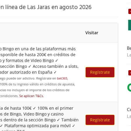
en línea de Las Jaras en agosto 2026
Visitar
B
o Bingo en una de las plataformas más
La
sponible de hasta 200€ en créditos de
o y formatos de Video Bingo ✓
sección Bingo ✓ Acceso también a slots,
rador autorizado en España ✓
Regístrate
uego puede ser adictivo. Regístrate en
bet365
,
100% de tu ingreso válido en créditos de apuesta,
cias no incluyen el importe de los créditos de
 condiciones.
Se aplican T&Cs
.
a de hasta 100€ ✓ 100% en el primer
C
s de Bingo, Video Bingo y casino
La
s dentro de la sección Bingo ✓ También
Regístrate
o ✓ Plataforma optimizada para móvil ✓