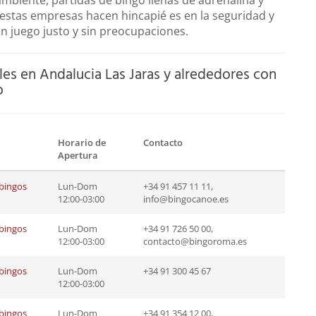
biente, partidas de bingo llenas de adrenalina y
 estas empresas hacen hincapié es en la seguridad y
un juego justo y sin preocupaciones.
ales en Andalucia Las Jaras y alrededores con
o
Horario de
Contacto
Apertura
 bingos
Lun-Dom
+34 91 457 11 11,
12:00-03:00
info@bingocanoe.es
 bingos
Lun-Dom
+34 91 726 50 00,
12:00-03:00
contacto@bingoroma.es
 bingos
Lun-Dom
+34 91 300 45 67
12:00-03:00
 bingos
Lun-Dom
+34 91 354 12 00,