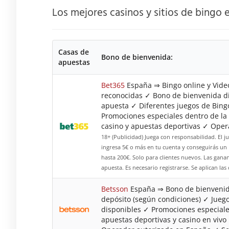
Los mejores casinos y sitios de bingo 
Casas de
Bono de bienvenida:
apuestas
Bet365
España ⇒ Bingo online y Vide
reconocidas ✓ Bono de bienvenida di
apuesta ✓ Diferentes juegos de Bing
Promociones especiales dentro de la 
casino y apuestas deportivas ✓ Ope
18+ (Publicidad) Juega con responsabilidad. El j
ingresa 5€ o más en tu cuenta y conseguirás un 
hasta 200€. Solo para clientes nuevos. Las ganan
apuesta. Es necesario registrarse. Se aplican las
Betsson
España ⇒ Bono de bienvenid
depósito (según condiciones) ✓ Juego
disponibles ✓ Promociones especiale
apuestas deportivas y casino en viv