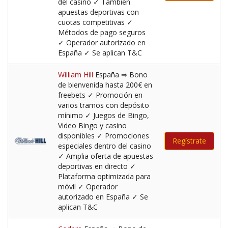
del casino ✓ También
apuestas deportivas con
cuotas competitivas ✓
Métodos de pago seguros
✓ Operador autorizado en
España ✓ Se aplican T&C
William Hill
España ⇒ Bono
de bienvenida hasta 200€ en
freebets ✓ Promoción en
varios tramos con depósito
mínimo ✓ Juegos de Bingo,
Video Bingo y casino
disponibles ✓ Promociones
Regístrate
especiales dentro del casino
✓ Amplia oferta de apuestas
deportivas en directo ✓
Plataforma optimizada para
móvil ✓ Operador
autorizado en España ✓ Se
aplican T&C