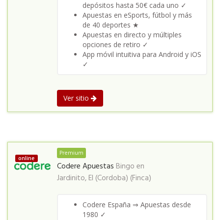
depósitos hasta 50€ cada uno ✓
Apuestas en eSports, fútbol y más
de 40 deportes ★
Apuestas en directo y múltiples
opciones de retiro ✓
App móvil intuitiva para Android y iOS
✓
Ver sitio
Premium
online
Codere Apuestas
Bingo en
Jardinito, El (Cordoba) (Finca)
Codere España ⇒ Apuestas desde
1980 ✓