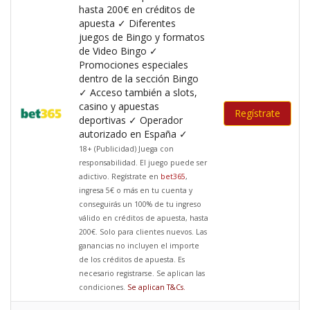
hasta 200€ en créditos de
apuesta ✓ Diferentes
juegos de Bingo y formatos
de Video Bingo ✓
Promociones especiales
dentro de la sección Bingo
✓ Acceso también a slots,
casino y apuestas
Regístrate
deportivas ✓ Operador
autorizado en España ✓
18+ (Publicidad) Juega con
responsabilidad. El juego puede ser
adictivo. Regístrate en
bet365
,
ingresa 5€ o más en tu cuenta y
conseguirás un 100% de tu ingreso
válido en créditos de apuesta, hasta
200€. Solo para clientes nuevos. Las
ganancias no incluyen el importe
de los créditos de apuesta. Es
necesario registrarse. Se aplican las
condiciones.
Se aplican T&Cs
.