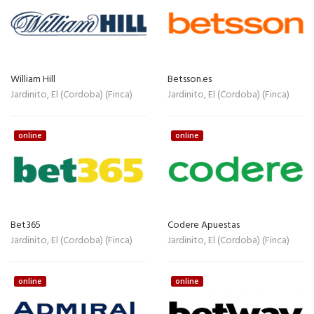
William Hill
Betsson.es
Jardinito, El (Cordoba) (Finca)
Jardinito, El (Cordoba) (Finca)
online
online
Bet365
Codere Apuestas
Jardinito, El (Cordoba) (Finca)
Jardinito, El (Cordoba) (Finca)
online
online