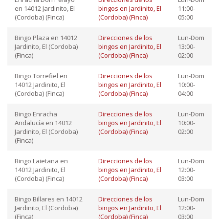
en 14012 Jardinito, El
bingos en Jardinito, El
11:00-
(Cordoba) (Finca)
(Cordoba) (Finca)
05:00
Bingo Plaza en 14012
Direcciones de los
Lun-Dom
Jardinito, El (Cordoba)
bingos en Jardinito, El
13:00-
(Finca)
(Cordoba) (Finca)
02:00
Bingo Torrefiel en
Direcciones de los
Lun-Dom
14012 Jardinito, El
bingos en Jardinito, El
10:00-
(Cordoba) (Finca)
(Cordoba) (Finca)
04:00
Bingo Enracha
Direcciones de los
Lun-Dom
Andalucía en 14012
bingos en Jardinito, El
10:00-
Jardinito, El (Cordoba)
(Cordoba) (Finca)
02:00
(Finca)
Bingo Laietana en
Direcciones de los
Lun-Dom
14012 Jardinito, El
bingos en Jardinito, El
12:00-
(Cordoba) (Finca)
(Cordoba) (Finca)
03:00
Bingo Billares en 14012
Direcciones de los
Lun-Dom
Jardinito, El (Cordoba)
bingos en Jardinito, El
12:00-
(Finca)
(Cordoba) (Finca)
03:00