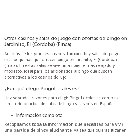
Otros casinos y salas de juego con ofertas de bingo en
Jardinito, El (Cordoba) (Finca)
Además de los grandes casinos, también hay salas de juego
más pequeñas que ofrecen bingo en Jardinito, El (Cordoba)
(Finca). En estas salas se vive un ambiente más relajado y
modesto, ideal para los aficionados al bingo que buscan
alternativas a los casinos de lujo.
¿Por qué elegir BingoLocales.es?
Hay sobradas razones para elegir BingoLocales.es como tu
directorio principal de salas de bingo y casinos en España.
Información completa
Recopilamos toda la información que necesitas para vivir
una partida de bingo alucinante
, ya sea que quieras jugar en