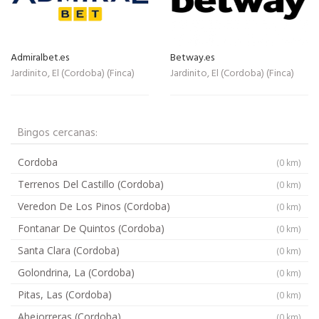
Admiralbet.es
Betway.es
Jardinito, El (Cordoba) (Finca)
Jardinito, El (Cordoba) (Finca)
Bingos cercanas:
Cordoba
(0 km)
Terrenos Del Castillo (Cordoba)
(0 km)
Veredon De Los Pinos (Cordoba)
(0 km)
Fontanar De Quintos (Cordoba)
(0 km)
Santa Clara (Cordoba)
(0 km)
Golondrina, La (Cordoba)
(0 km)
Pitas, Las (Cordoba)
(0 km)
Abejorreras (Cordoba)
(0 km)