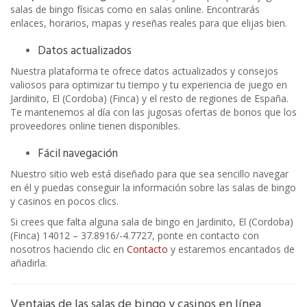
salas de bingo físicas como en salas online. Encontrarás
enlaces, horarios, mapas y reseñas reales para que elijas bien.
Datos actualizados
Nuestra plataforma te ofrece datos actualizados y consejos
valiosos para optimizar tu tiempo y tu experiencia de juego en
Jardinito, El (Cordoba) (Finca) y el resto de regiones de España.
Te mantenemos al día con las jugosas ofertas de bonos que los
proveedores online tienen disponibles.
Fácil navegación
Nuestro sitio web está diseñado para que sea sencillo navegar
en él y puedas conseguir la información sobre las salas de bingo
y casinos en pocos clics.
Si crees que falta alguna sala de bingo en Jardinito, El (Cordoba)
(Finca) 14012 – 37.8916/-4.7727, ponte en contacto con
nosotros haciendo clic en
Contacto
y estaremos encantados de
añadirla.
Ventajas de las salas de bingo y casinos en línea