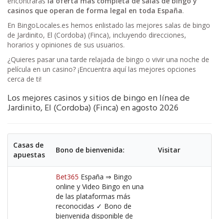
encontrarás
la oferta más completa de salas de bingo y
casinos que operan de forma legal en toda España
.
En BingoLocales.es hemos enlistado las mejores salas de bingo
de Jardinito, El (Cordoba) (Finca), incluyendo direcciones,
horarios y opiniones de sus usuarios.
¿Quieres pasar una tarde relajada de bingo o vivir una noche de
película en un casino? ¡Encuentra aquí las mejores opciones
cerca de ti!
Los mejores casinos y sitios de bingo en línea de
Jardinito, El (Cordoba) (Finca) en agosto 2026
Casas de
Bono de bienvenida:
Visitar
apuestas
Bet365
España ⇒ Bingo
online y Video Bingo en una
de las plataformas más
reconocidas ✓ Bono de
bienvenida disponible de