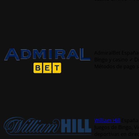
AdmiralBet España
Bingo y casino ✓ D
Métodos de pago s
William Hill
España 
Juegos de Bingo, V
deportivas en dire