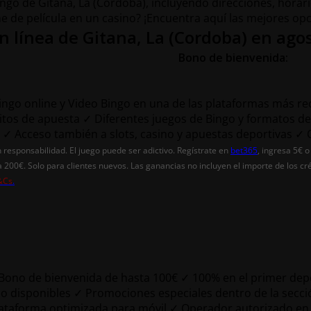
ngo de Gitana, La (Cordoba), incluyendo direcciones, horari
e de película en un casino? ¡Encuentra aquí las mejores opci
en línea de Gitana, La (Cordoba) en ago
Bono de bienvenida:
ngo online y Video Bingo en una de las plataformas más r
itos de apuesta ✓ Diferentes juegos de Bingo y formatos d
o ✓ Acceso también a slots, casino y apuestas deportivas 
 responsabilidad. El juego puede ser adictivo. Regístrate en
bet365
, ingresa 5€ 
 200€. Solo para clientes nuevos. Las ganancias no incluyen el importe de los cré
&Cs
.
ono de bienvenida de hasta 100€ ✓ 100% en el primer depó
no disponibles ✓ Promociones especiales dentro de la secc
lataforma optimizada para móvil ✓ Operador autorizado en