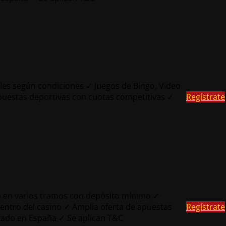
es según condiciones ✓ Juegos de Bingo, Video
puestas deportivas con cuotas competitivas ✓
Regístrate
C
 en varios tramos con depósito mínimo ✓
entro del casino ✓ Amplia oferta de apuestas
Regístrate
zado en España ✓ Se aplican T&C