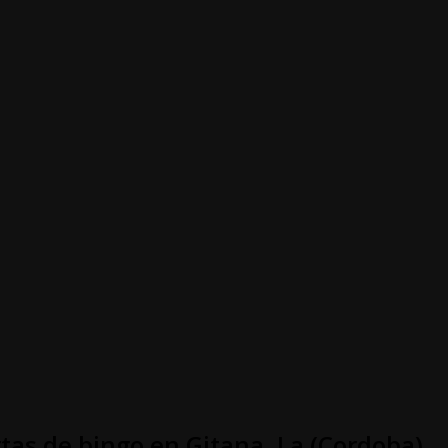
rtas de bingo en Gitana, La (Cordoba)