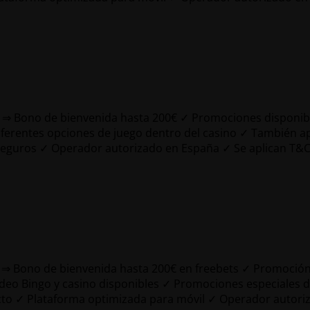
 ⇒ Bono de bienvenida hasta 200€ ✓ Promociones disponibl
iferentes opciones de juego dentro del casino ✓ También a
eguros ✓ Operador autorizado en España ✓ Se aplican T&
⇒ Bono de bienvenida hasta 200€ en freebets ✓ Promoción
ideo Bingo y casino disponibles ✓ Promociones especiales d
cto ✓ Plataforma optimizada para móvil ✓ Operador autori