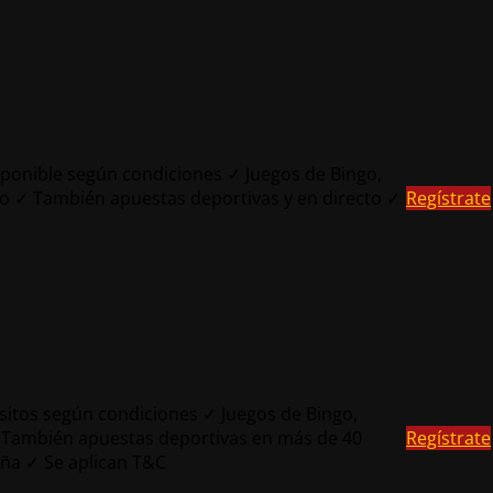
ponible según condiciones ✓ Juegos de Bingo,
go ✓ También apuestas deportivas y en directo ✓
Regístrate
C
itos según condiciones ✓ Juegos de Bingo,
✓ También apuestas deportivas en más de 40
Regístrate
ña ✓ Se aplican T&C