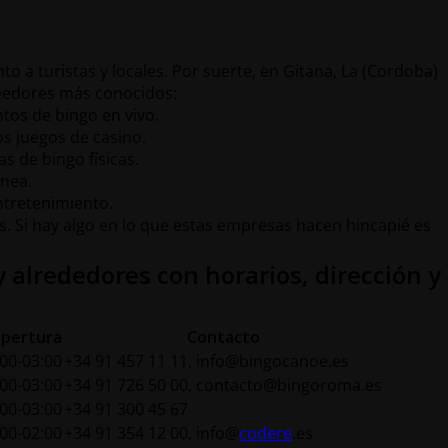
o a turistas y locales. Por suerte, en Gitana, La (Cordoba)
veedores más conocidos:
ntos de bingo en vivo.
s juegos de casino.
s de bingo físicas.
ínea.
ntretenimiento.
. Si hay algo en lo que estas empresas hacen hincapié es
y alrededores con horarios, dirección y
Apertura
Contacto
00-03:00
+34 91 457 11 11, info@bingocanoe.es
00-03:00
+34 91 726 50 00, contacto@bingoroma.es
00-03:00
+34 91 300 45 67
00-02:00
+34 91 354 12 00, info@
codere
.es