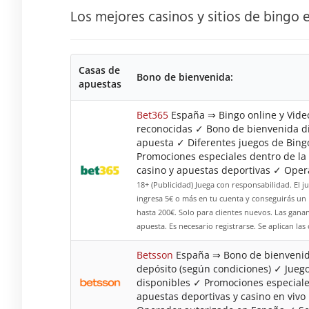
Los mejores casinos y sitios de bingo 
Casas de
Bono de bienvenida:
apuestas
Bet365
España ⇒ Bingo online y Vide
reconocidas ✓ Bono de bienvenida di
apuesta ✓ Diferentes juegos de Bing
Promociones especiales dentro de la 
casino y apuestas deportivas ✓ Ope
18+ (Publicidad) Juega con responsabilidad. El j
ingresa 5€ o más en tu cuenta y conseguirás un 
hasta 200€. Solo para clientes nuevos. Las ganan
apuesta. Es necesario registrarse. Se aplican las
Betsson
España ⇒ Bono de bienvenid
depósito (según condiciones) ✓ Juego
disponibles ✓ Promociones especiale
apuestas deportivas y casino en viv