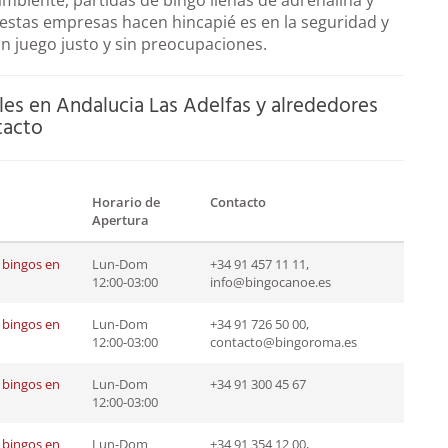
biente, partidas de bingo llenas de adrenalina y
 estas empresas hacen hincapié es en la seguridad y
un juego justo y sin preocupaciones.
ales en Andalucia Las Adelfas y alrededores
tacto
Horario de
Contacto
Apertura
s bingos en
Lun-Dom
+34 91 457 11 11,
12:00-03:00
info@bingocanoe.es
s bingos en
Lun-Dom
+34 91 726 50 00,
12:00-03:00
contacto@bingoroma.es
s bingos en
Lun-Dom
+34 91 300 45 67
12:00-03:00
s bingos en
Lun-Dom
+34 91 354 12 00,