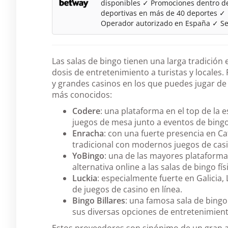
disponibles ✓ Promociones dentro d
deportivas en más de 40 deportes ✓ 
Operador autorizado en España ✓ Se
Las salas de bingo tienen una larga tradición
dosis de entretenimiento a turistas y locales.
y grandes casinos en los que puedes jugar de
más conocidos:
Codere
: una plataforma en el top de la 
juegos de mesa junto a eventos de bingo
Enracha
: con una fuerte presencia en C
tradicional con modernos juegos de cas
YoBingo
: una de las mayores plataforma
alternativa online a las salas de bingo fís
Luckia
: especialmente fuerte en Galicia
de juegos de casino en línea.
Bingo Billares
: una famosa sala de bing
sus diversas opciones de entretenimient