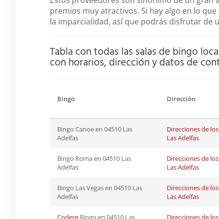
Estos proveedores son sinónimo de un gran am
premios muy atractivos. Si hay algo en lo que
la imparcialidad, así que podrás disfrutar de 
Tabla con todas las salas de bingo loc
con horarios, dirección y datos de con
Bingo
Dirección
Bingo Canoe en 04510 Las
Direcciones de lo
Adelfas
Las Adelfas
Bingo Roma en 04510 Las
Direcciones de lo
Adelfas
Las Adelfas
Bingo Las Vegas en 04510 Las
Direcciones de lo
Adelfas
Las Adelfas
Codere
Bingo en 04510 Las
Direcciones de lo