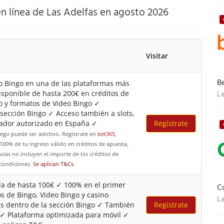
en línea de Las Adelfas en agosto 2026
Visitar
B
o Bingo en una de las plataformas más
L
sponible de hasta 200€ en créditos de
o y formatos de Video Bingo ✓
sección Bingo ✓ Acceso también a slots,
rador autorizado en España ✓
Regístrate
uego puede ser adictivo. Regístrate en
bet365
,
100% de tu ingreso válido en créditos de apuesta,
cias no incluyen el importe de los créditos de
 condiciones.
Se aplican T&Cs
.
a de hasta 100€ ✓ 100% en el primer
C
s de Bingo, Video Bingo y casino
L
s dentro de la sección Bingo ✓ También
Regístrate
o ✓ Plataforma optimizada para móvil ✓