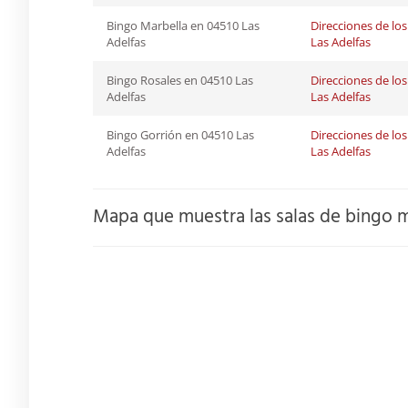
Bingo Marbella en 04510 Las
Direcciones de lo
Adelfas
Las Adelfas
Bingo Rosales en 04510 Las
Direcciones de lo
Adelfas
Las Adelfas
Bingo Gorrión en 04510 Las
Direcciones de lo
Adelfas
Las Adelfas
Mapa que muestra las salas de bingo m