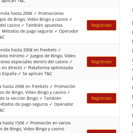
 aplican T&C
enida hasta 200€ ✓ Promociones
gos de Bingo, Video Bingo y casino ✓
 del casino ✓ También apuestas
Regístrate
 ✓ Métodos de pago seguros ✓ Operador
T&C
nida hasta 200€ en freebets ✓
sito mínimo ✓ Juegos de Bingo, Video
iones especiales dentro del casino ✓
Regístrate
s en directo ✓ Plataforma optimizada
n España ✓ Se aplican T&C
 hasta 200€ en freebets ✓ Promoción
os de Bingo, Video Bingo y casino ✓
 de la sección Bingo ✓ También
Regístrate
 Métodos de pago seguros ✓ Operador
T&C
 hasta 150€ ✓ Promoción en varios
s de Bingo, Video Bingo y casino