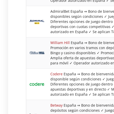
Operador autorizado en España ✓ Se
AdmiralBet España ⇒ Bono de bienv
disponibles según condiciones ✓ Jue
Diferentes opciones de juego dentro
deportivas con cuotas competitivas
autorizado en España ✓ Se aplican 
William Hill
España ⇒ Bono de bienve
Promoción en varios tramos con depó
Bingo y casino disponibles ✓ Promoc
Amplia oferta de apuestas deportiva
para móvil ✓ Operador autorizado e
Codere
España ⇒ Bono de bienvenida
disponible según condiciones ✓ Jueg
Diferentes opciones de juego dentro
apuestas deportivas y en directo ✓
autorizado en España ✓ Se aplican 
Betway
España ⇒ Bono de bienvenida
depósitos según condiciones ✓ Juego