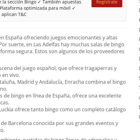
e la sección Bingo ✓ También apuestas
Regístrate
Plataforma optimizada para móvil ✓
 aplican T&C
 en España ofreciendo juegos emocionantes y altas
 Por suerte, en Las Adelfas hay muchas salas de bingo
 forma segura. Estos son algunos de los proveedores
escena del juego español, que ofrece tragaperras y
 en vivo.
ataluña, Madrid y Andalucía, Enracha combina el bingo
ino.
s de bingo en línea de España, ofrece una excelente
icas.
, Luckia ofrece tanto bingo como un completo catálogo
o de Barcelona conocida por sus grandes eventos y
o.