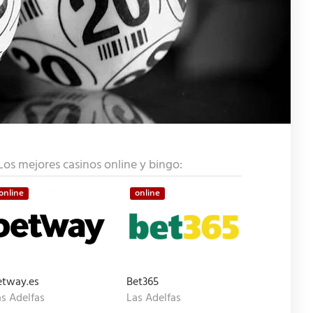
Los mejores casinos online y bingo:
online
online
etway.es
Bet365
as Adelfas
Las Adelfas