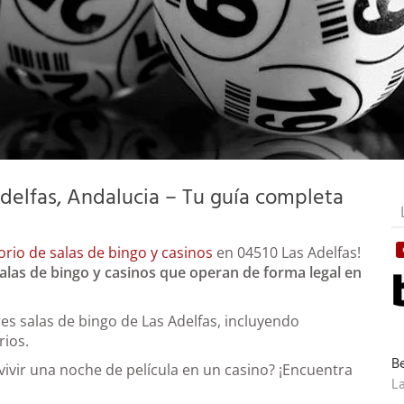
Adelfas, Andalucia – Tu guía completa
orio de salas de bingo y casinos
en 04510 Las Adelfas!
alas de bingo y casinos que operan de forma legal en
es salas de bingo de Las Adelfas, incluyendo
rios.
B
vivir una noche de película en un casino? ¡Encuentra
L