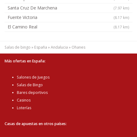
Santa Cruz De Marchena
(7.97 km)
Fuente Victoria
(8.17 km)
El Camino Real
(8.17 km)
Salas de bingo
»
España
»
Andalucia
»
Ohanes
Más ofertas en España:
Salones de Juegos
Salas de Bingo
Bares deportivos
Casinos
Loterías
Casas de apuestas en otros países: