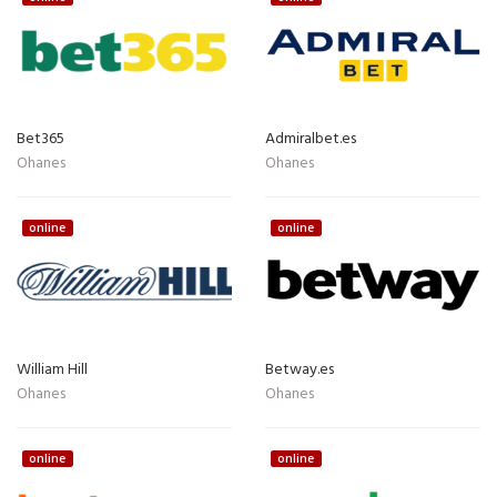
Bet365
Admiralbet.es
Ohanes
Ohanes
online
online
William Hill
Betway.es
Ohanes
Ohanes
online
online