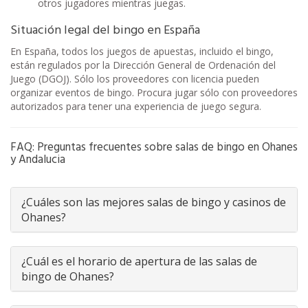
otros jugadores mientras juegas.
Situación legal del bingo en España
En España, todos los juegos de apuestas, incluido el bingo,
están regulados por la Dirección General de Ordenación del
Juego (DGOJ). Sólo los proveedores con licencia pueden
organizar eventos de bingo. Procura jugar sólo con proveedores
autorizados para tener una experiencia de juego segura.
FAQ: Preguntas frecuentes sobre salas de bingo en Ohanes
y Andalucia
¿Cuáles son las mejores salas de bingo y casinos de
Ohanes?
¿Cuál es el horario de apertura de las salas de
bingo de Ohanes?