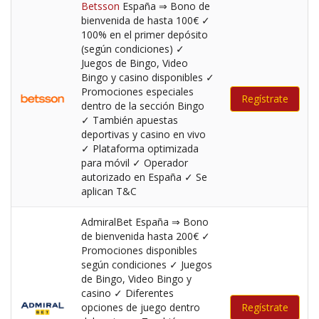
Betsson
España ⇒ Bono de
bienvenida de hasta 100€ ✓
100% en el primer depósito
(según condiciones) ✓
Juegos de Bingo, Video
Bingo y casino disponibles ✓
Promociones especiales
Regístrate
dentro de la sección Bingo
✓ También apuestas
deportivas y casino en vivo
✓ Plataforma optimizada
para móvil ✓ Operador
autorizado en España ✓ Se
aplican T&C
AdmiralBet España ⇒ Bono
de bienvenida hasta 200€ ✓
Promociones disponibles
según condiciones ✓ Juegos
de Bingo, Video Bingo y
casino ✓ Diferentes
opciones de juego dentro
Regístrate