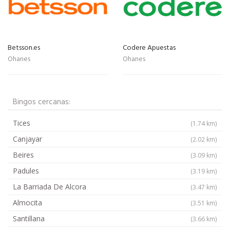
Betsson.es
Codere Apuestas
Ohanes
Ohanes
Bingos cercanas:
Tices
(1.74 km)
Canjayar
(2.02 km)
Beires
(3.09 km)
Padules
(3.19 km)
La Barriada De Alcora
(3.47 km)
Almocita
(3.51 km)
Santillana
(3.66 km)