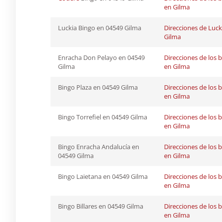
en Gilma
Luckia Bingo en 04549 Gilma
Direcciones de Luck
Gilma
Enracha Don Pelayo en 04549
Direcciones de los 
Gilma
en Gilma
Bingo Plaza en 04549 Gilma
Direcciones de los 
en Gilma
Bingo Torrefiel en 04549 Gilma
Direcciones de los 
en Gilma
Bingo Enracha Andalucía en
Direcciones de los 
04549 Gilma
en Gilma
Bingo Laietana en 04549 Gilma
Direcciones de los 
en Gilma
Bingo Billares en 04549 Gilma
Direcciones de los 
en Gilma