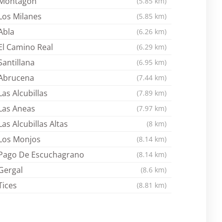
Montagon
(5.85 km)
Los Milanes
(5.85 km)
Abla
(6.26 km)
El Camino Real
(6.29 km)
Santillana
(6.95 km)
Abrucena
(7.44 km)
Las Alcubillas
(7.89 km)
Las Aneas
(7.97 km)
Las Alcubillas Altas
(8 km)
Los Monjos
(8.14 km)
Pago De Escuchagrano
(8.14 km)
Gergal
(8.6 km)
Tices
(8.81 km)