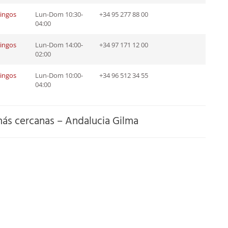
bingos
Lun-Dom 10:30-
+34 95 277 88 00
04:00
bingos
Lun-Dom 14:00-
+34 97 171 12 00
02:00
bingos
Lun-Dom 10:00-
+34 96 512 34 55
04:00
más cercanas – Andalucia Gilma