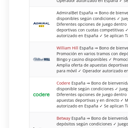
Operador autorizado en España ✓ Se
AdmiralBet España ⇒ Bono de bienv
disponibles según condiciones ✓ Jue
Diferentes opciones de juego dentro
deportivas con cuotas competitivas
autorizado en España ✓ Se aplican 
William Hill
España ⇒ Bono de bienve
Promoción en varios tramos con depó
Bingo y casino disponibles ✓ Promoc
Amplia oferta de apuestas deportiva
para móvil ✓ Operador autorizado e
Codere
España ⇒ Bono de bienvenida
disponible según condiciones ✓ Jueg
Diferentes opciones de juego dentro
apuestas deportivas y en directo ✓
autorizado en España ✓ Se aplican 
Betway
España ⇒ Bono de bienvenida
depósitos según condiciones ✓ Juego