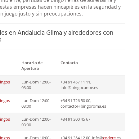
biente, partidas de bingo llenas de adrenalina y
 estas empresas hacen hincapié es en la seguridad y
un juego justo y sin preocupaciones.
ales en Andalucia Gilma y alrededores con
o
Horario de
Contacto
Apertura
bingos
Lun-Dom 12:00-
+34 91 457 11 11,
03:00
info@bingocanoe.es
bingos
Lun-Dom 12:00-
+34 91 726 50 00,
03:00
contacto@bingoroma.es
bingos
Lun-Dom 12:00-
+34 91 300 45 67
03:00
bingos
Lun-Dom 10:00-
+34 91 354 12 00, info@
codere
.es