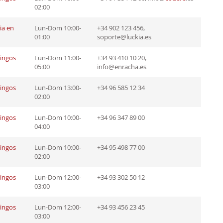
02:00
ia en
Lun-Dom 10:00-
+34 902 123 456,
01:00
soporte@luckia.es
bingos
Lun-Dom 11:00-
+34 93 410 10 20,
05:00
info@enracha.es
bingos
Lun-Dom 13:00-
+34 96 585 12 34
02:00
bingos
Lun-Dom 10:00-
+34 96 347 89 00
04:00
bingos
Lun-Dom 10:00-
+34 95 498 77 00
02:00
bingos
Lun-Dom 12:00-
+34 93 302 50 12
03:00
bingos
Lun-Dom 12:00-
+34 93 456 23 45
03:00