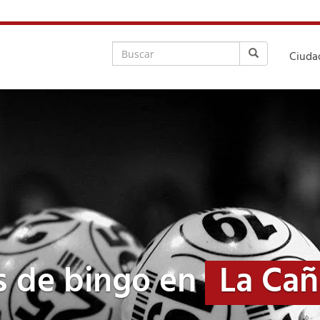
Ciuda
s de bingo en
La Ca