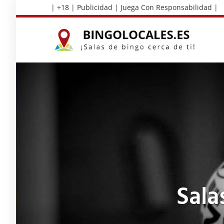
Skip
| +18 | Publicidad | Juega Con Responsabilidad |
to
main
content
Sala