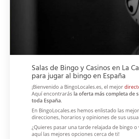
Salas de Bingo y Casinos en La C
para jugar al bingo en España
¡Bienvenido a BingoLocales.es, el mejor
direct
Aquí encontrarás
la oferta más completa de s
toda España
.
En BingoLocales.es hemos enlistado las mejor
direcciones, horarios y opiniones de sus usua
¿Quieres pasar una tarde relajada de bingo o 
aquí las mejores opciones cerca de ti!