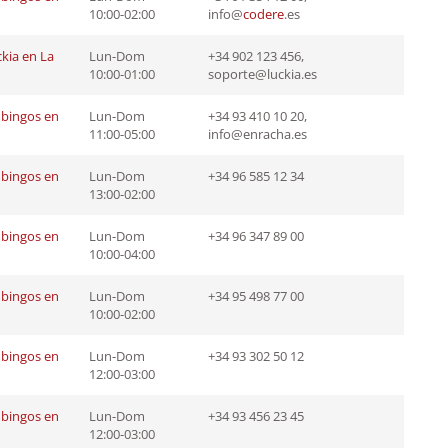
10:00-02:00
info@
codere
.es
kia en La
Lun-Dom
+34 902 123 456,
10:00-01:00
soporte@luckia.es
 bingos en
Lun-Dom
+34 93 410 10 20,
11:00-05:00
info@enracha.es
 bingos en
Lun-Dom
+34 96 585 12 34
13:00-02:00
 bingos en
Lun-Dom
+34 96 347 89 00
10:00-04:00
 bingos en
Lun-Dom
+34 95 498 77 00
10:00-02:00
 bingos en
Lun-Dom
+34 93 302 50 12
12:00-03:00
 bingos en
Lun-Dom
+34 93 456 23 45
12:00-03:00