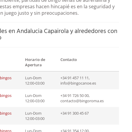
biente, partidas de bingo llenas de adrenalina y
 estas empresas hacen hincapié es en la seguridad y
un juego justo y sin preocupaciones.
ales en Andalucia Capairola y alrededores con
o
Horario de
Contacto
Apertura
 bingos
Lun-Dom
+34 91 457 11 11,
12:00-03:00
info@bingocanoe.es
 bingos
Lun-Dom
+34 91 726 50 00,
12:00-03:00
contacto@bingoroma.es
 bingos
Lun-Dom
+34 91 300 45 67
12:00-03:00
 bingos
Lun-Dom
+34 91 354 12 00,