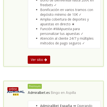
Bono de bienvenida hasta 200€ en
freebets ✓
Bonificación en varios tramos con
depósito mínimo de 10€ ✓
Amplia cobertura de deportes y
apuestas en directo ★
Función #MiApuesta para
personalizar tus apuestas ✓
Atención al cliente 24/7 y múltiples
métodos de pago seguros ✓
Ver sitio
Premium
online
Admiralbet.es
Bingo en
Aspilla
AdmiralBet España ⇒
Operando