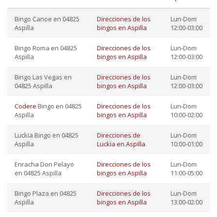
Bingo Canoe en 04825
Direcciones de los
Lun-Dom
Aspilla
bingos en Aspilla
12:00-03:00
Bingo Roma en 04825
Direcciones de los
Lun-Dom
Aspilla
bingos en Aspilla
12:00-03:00
Bingo Las Vegas en
Direcciones de los
Lun-Dom
04825 Aspilla
bingos en Aspilla
12:00-03:00
Codere
Bingo en 04825
Direcciones de los
Lun-Dom
Aspilla
bingos en Aspilla
10:00-02:00
Luckia Bingo en 04825
Direcciones de
Lun-Dom
Aspilla
Luckia en Aspilla
10:00-01:00
Enracha Don Pelayo
Direcciones de los
Lun-Dom
en 04825 Aspilla
bingos en Aspilla
11:00-05:00
Bingo Plaza en 04825
Direcciones de los
Lun-Dom
Aspilla
bingos en Aspilla
13:00-02:00