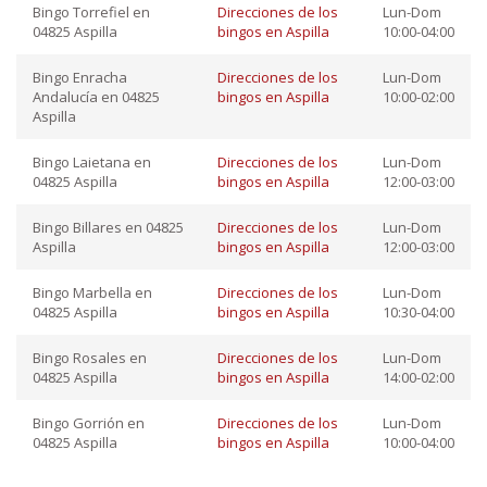
Bingo Torrefiel en
Direcciones de los
Lun-Dom
04825 Aspilla
bingos en Aspilla
10:00-04:00
Bingo Enracha
Direcciones de los
Lun-Dom
Andalucía en 04825
bingos en Aspilla
10:00-02:00
Aspilla
Bingo Laietana en
Direcciones de los
Lun-Dom
04825 Aspilla
bingos en Aspilla
12:00-03:00
Bingo Billares en 04825
Direcciones de los
Lun-Dom
Aspilla
bingos en Aspilla
12:00-03:00
Bingo Marbella en
Direcciones de los
Lun-Dom
04825 Aspilla
bingos en Aspilla
10:30-04:00
Bingo Rosales en
Direcciones de los
Lun-Dom
04825 Aspilla
bingos en Aspilla
14:00-02:00
Bingo Gorrión en
Direcciones de los
Lun-Dom
04825 Aspilla
bingos en Aspilla
10:00-04:00