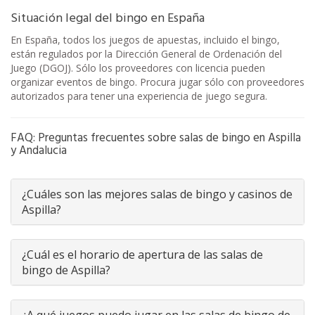
Situación legal del bingo en España
En España, todos los juegos de apuestas, incluido el bingo,
están regulados por la Dirección General de Ordenación del
Juego (DGOJ). Sólo los proveedores con licencia pueden
organizar eventos de bingo. Procura jugar sólo con proveedores
autorizados para tener una experiencia de juego segura.
FAQ: Preguntas frecuentes sobre salas de bingo en Aspilla
y Andalucia
¿Cuáles son las mejores salas de bingo y casinos de
Aspilla?
¿Cuál es el horario de apertura de las salas de
bingo de Aspilla?