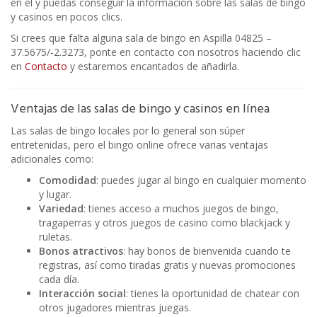
en él y puedas conseguir la información sobre las salas de bingo
y casinos en pocos clics.
Si crees que falta alguna sala de bingo en Aspilla 04825 –
37.5675/-2.3273, ponte en contacto con nosotros haciendo clic
en
Contacto
y estaremos encantados de añadirla.
Ventajas de las salas de bingo y casinos en línea
Las salas de bingo locales por lo general son súper
entretenidas, pero el bingo online ofrece varias ventajas
adicionales como:
Comodidad
: puedes jugar al bingo en cualquier momento
y lugar.
Variedad
: tienes acceso a muchos juegos de bingo,
tragaperras y otros juegos de casino como blackjack y
ruletas.
Bonos atractivos
: hay bonos de bienvenida cuando te
registras, así como tiradas gratis y nuevas promociones
cada día.
Interacción social
: tienes la oportunidad de chatear con
otros jugadores mientras juegas.