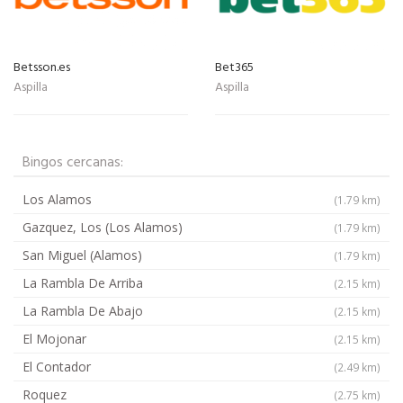
Betsson.es
Bet365
Aspilla
Aspilla
Bingos cercanas:
Los Alamos
(1.79 km)
Gazquez, Los (Los Alamos)
(1.79 km)
San Miguel (Alamos)
(1.79 km)
La Rambla De Arriba
(2.15 km)
La Rambla De Abajo
(2.15 km)
El Mojonar
(2.15 km)
El Contador
(2.49 km)
Roquez
(2.75 km)