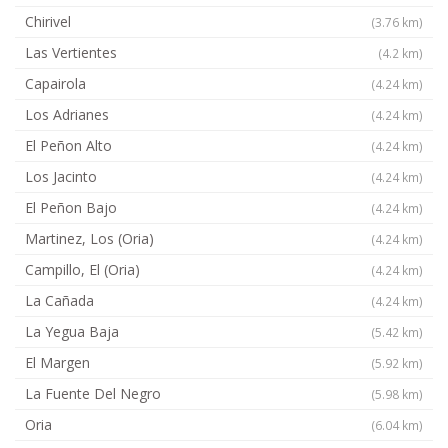
Chirivel
(3.76 km)
Las Vertientes
(4.2 km)
Capairola
(4.24 km)
Los Adrianes
(4.24 km)
El Peñon Alto
(4.24 km)
Los Jacinto
(4.24 km)
El Peñon Bajo
(4.24 km)
Martinez, Los (Oria)
(4.24 km)
Campillo, El (Oria)
(4.24 km)
La Cañada
(4.24 km)
La Yegua Baja
(5.42 km)
El Margen
(5.92 km)
La Fuente Del Negro
(5.98 km)
Oria
(6.04 km)