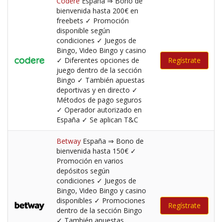
Codere
España ⇒ Bono de
bienvenida hasta 200€ en
freebets ✓ Promoción
disponible según
condiciones ✓ Juegos de
Bingo, Video Bingo y casino
✓ Diferentes opciones de
Regístrate
juego dentro de la sección
Bingo ✓ También apuestas
deportivas y en directo ✓
Métodos de pago seguros
✓ Operador autorizado en
España ✓ Se aplican T&C
Betway
España ⇒ Bono de
bienvenida hasta 150€ ✓
Promoción en varios
depósitos según
condiciones ✓ Juegos de
Bingo, Video Bingo y casino
disponibles ✓ Promociones
Regístrate
dentro de la sección Bingo
✓ También apuestas