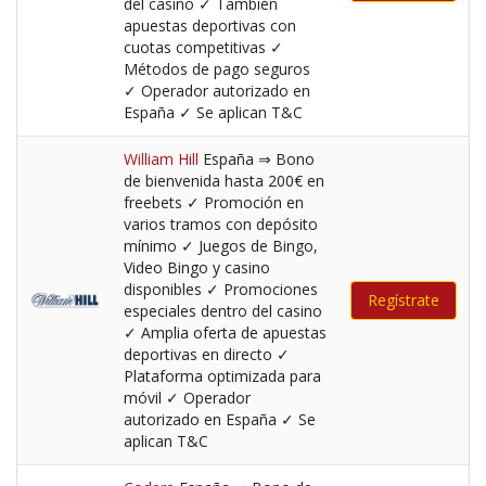
del casino ✓ También
apuestas deportivas con
cuotas competitivas ✓
Métodos de pago seguros
✓ Operador autorizado en
España ✓ Se aplican T&C
William Hill
España ⇒ Bono
de bienvenida hasta 200€ en
freebets ✓ Promoción en
varios tramos con depósito
mínimo ✓ Juegos de Bingo,
Video Bingo y casino
disponibles ✓ Promociones
Regístrate
especiales dentro del casino
✓ Amplia oferta de apuestas
deportivas en directo ✓
Plataforma optimizada para
móvil ✓ Operador
autorizado en España ✓ Se
aplican T&C