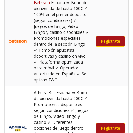
Betsson
España ⇒ Bono de
bienvenida de hasta 100€ ✓
100% en el primer depósito
(según condiciones) ✓
Juegos de Bingo, Video
Bingo y casino disponibles ✓
Promociones especiales
Regístrate
dentro de la sección Bingo
✓ También apuestas
deportivas y casino en vivo
✓ Plataforma optimizada
para móvil ✓ Operador
autorizado en España ✓ Se
aplican T&C
AdmiralBet España ⇒ Bono
de bienvenida hasta 200€ ✓
Promociones disponibles
según condiciones ✓ Juegos
de Bingo, Video Bingo y
casino ✓ Diferentes
opciones de juego dentro
Regístrate