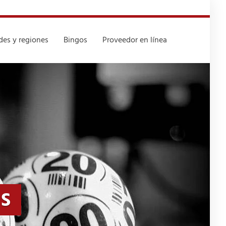
des y regiones
Bingos
Proveedor en línea
s