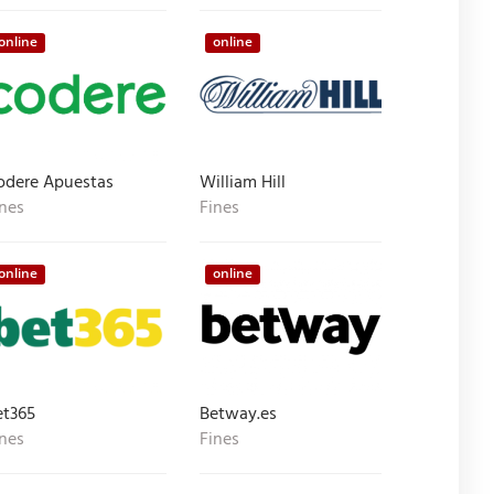
online
online
odere Apuestas
William Hill
ines
Fines
online
online
et365
Betway.es
ines
Fines