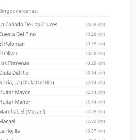
Bingos cercanas:
La Cañada De Las Cruces
(0.28 km)
Cuesta Del Pino
(0.28 km)
El Palomar
(0.28 km)
El Olivar
(0.28 km)
Los Entrenas
(0.28 km)
Olula Del Rio
(2.14 km)
Noria, La (Olula Del Rio)
(2.14 km)
Huitar Mayor
(2.14 km)
Huitar Menor
(2.14 km)
Marchal, El (Macael)
(2.78 km)
Macael
(2.92 km)
La Hojilla
(3.37 km)