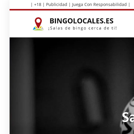
Skip
| +18 | Publicidad | Juega Con Responsabilidad |
to
main
content
S