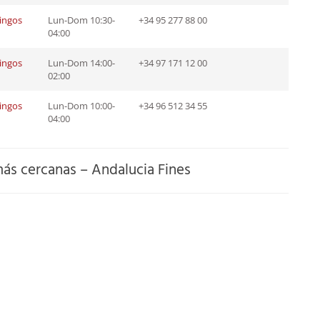
bingos
Lun-Dom 10:30-
+34 95 277 88 00
04:00
bingos
Lun-Dom 14:00-
+34 97 171 12 00
02:00
bingos
Lun-Dom 10:00-
+34 96 512 34 55
04:00
ás cercanas – Andalucia Fines