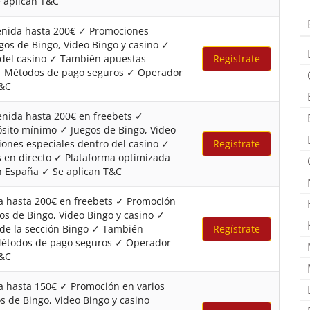
 aplican T&C
enida hasta 200€ ✓ Promociones
gos de Bingo, Video Bingo y casino ✓
 del casino ✓ También apuestas
Regístrate
 ✓ Métodos de pago seguros ✓ Operador
T&C
nida hasta 200€ en freebets ✓
sito mínimo ✓ Juegos de Bingo, Video
iones especiales dentro del casino ✓
Regístrate
s en directo ✓ Plataforma optimizada
n España ✓ Se aplican T&C
 hasta 200€ en freebets ✓ Promoción
os de Bingo, Video Bingo y casino ✓
 de la sección Bingo ✓ También
Regístrate
 Métodos de pago seguros ✓ Operador
T&C
 hasta 150€ ✓ Promoción en varios
s de Bingo, Video Bingo y casino