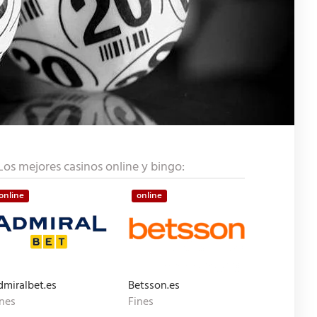
Los mejores casinos online y bingo:
online
online
dmiralbet.es
Betsson.es
ines
Fines