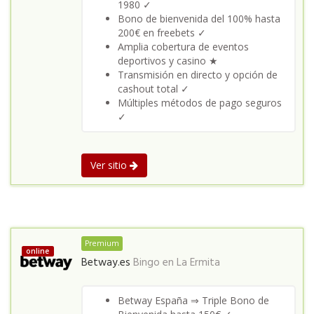
1980 ✓
Bono de bienvenida del 100% hasta
200€ en freebets ✓
Amplia cobertura de eventos
deportivos y casino ★
Transmisión en directo y opción de
cashout total ✓
Múltiples métodos de pago seguros
✓
Ver sitio
Premium
online
Betway.es
Bingo en
La Ermita
Betway España ⇒ Triple Bono de