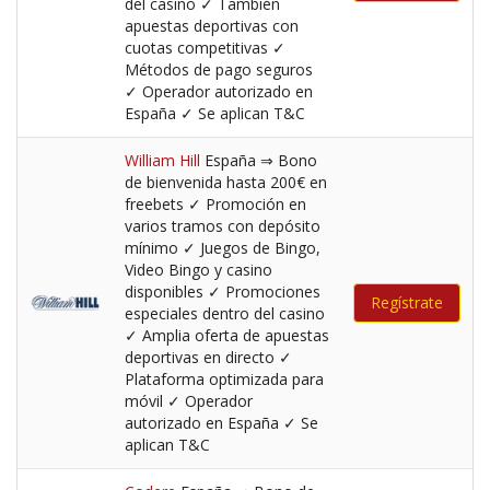
del casino ✓ También
apuestas deportivas con
cuotas competitivas ✓
Métodos de pago seguros
✓ Operador autorizado en
España ✓ Se aplican T&C
William Hill
España ⇒ Bono
de bienvenida hasta 200€ en
freebets ✓ Promoción en
varios tramos con depósito
mínimo ✓ Juegos de Bingo,
Video Bingo y casino
disponibles ✓ Promociones
Regístrate
especiales dentro del casino
✓ Amplia oferta de apuestas
deportivas en directo ✓
Plataforma optimizada para
móvil ✓ Operador
autorizado en España ✓ Se
aplican T&C