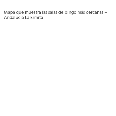
Mapa que muestra las salas de bingo más cercanas –
Andalucia La Ermita