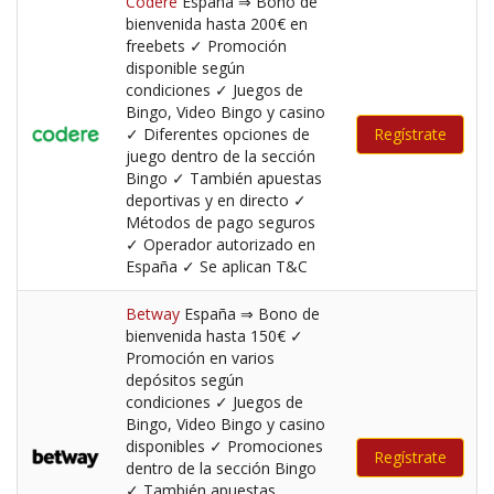
Codere
España ⇒ Bono de
bienvenida hasta 200€ en
freebets ✓ Promoción
disponible según
condiciones ✓ Juegos de
Bingo, Video Bingo y casino
✓ Diferentes opciones de
Regístrate
juego dentro de la sección
Bingo ✓ También apuestas
deportivas y en directo ✓
Métodos de pago seguros
✓ Operador autorizado en
España ✓ Se aplican T&C
Betway
España ⇒ Bono de
bienvenida hasta 150€ ✓
Promoción en varios
depósitos según
condiciones ✓ Juegos de
Bingo, Video Bingo y casino
disponibles ✓ Promociones
Regístrate
dentro de la sección Bingo
✓ También apuestas