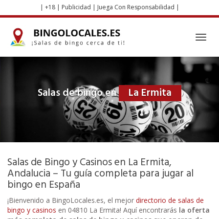
Skip
| +18 | Publicidad | Juega Con Responsabilidad |
to
main
content
Toggl
navig
Salas de bingo en
La Ermita
Salas de Bingo y Casinos en La Ermita,
Andalucia – Tu guía completa para jugar al
bingo en España
¡Bienvenido a BingoLocales.es, el mejor
directorio de salas de
bingo y casinos
en 04810 La Ermita! Aquí encontrarás
la oferta