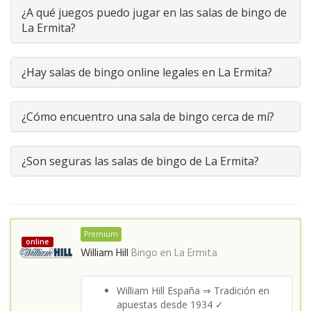
¿A qué juegos puedo jugar en las salas de bingo de
La Ermita?
¿Hay salas de bingo online legales en La Ermita?
¿Cómo encuentro una sala de bingo cerca de mí?
¿Son seguras las salas de bingo de La Ermita?
Premium
online
William Hill
Bingo en
La Ermita
William Hill España ⇒ Tradición en
apuestas desde 1934 ✓