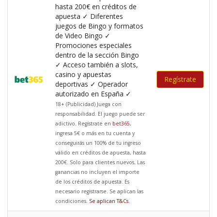
hasta 200€ en créditos de
apuesta ✓ Diferentes
juegos de Bingo y formatos
de Video Bingo ✓
Promociones especiales
dentro de la sección Bingo
✓ Acceso también a slots,
casino y apuestas
Regístrate
deportivas ✓ Operador
autorizado en España ✓
18+ (Publicidad) Juega con
responsabilidad. El juego puede ser
adictivo. Regístrate en
bet365
,
ingresa 5€ o más en tu cuenta y
conseguirás un 100% de tu ingreso
válido en créditos de apuesta, hasta
200€. Solo para clientes nuevos. Las
ganancias no incluyen el importe
de los créditos de apuesta. Es
necesario registrarse. Se aplican las
condiciones.
Se aplican T&Cs
.