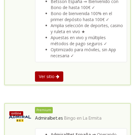
Betsson España ⇒ Bienvenido con
Bono de hasta 100€ ✓
Bono de bienvenida 100% en el
primer depósito hasta 100€ ✓
Amplia selección de deportes, casino
y ruleta en vivo ★
Apuestas en vivo y múltiples
métodos de pago seguros ✓
Optimizado para móviles, sin App
necesaria ✓
Ver sitio
Premium
online
Admiralbet.es
Bingo en
La Ermita
AdmiralBet España ⇒
Operando