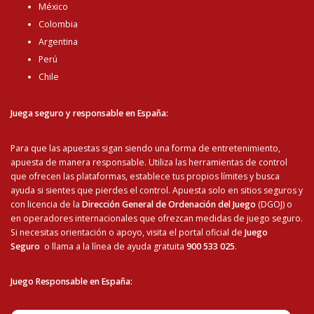
México
Colombia
Argentina
Perú
Chile
Juega seguro y responsable en España:
Para que las apuestas sigan siendo una forma de entretenimiento,
apuesta de manera responsable. Utiliza las herramientas de control
que ofrecen las plataformas, establece tus propios límites y busca
ayuda si sientes que pierdes el control. Apuesta solo en sitios seguros y
con licencia de la
Dirección General de Ordenación del Juego
(DGOJ) o
en operadores internacionales que ofrezcan medidas de juego seguro.
Si necesitas orientación o apoyo, visita el portal oficial de
Juego
Seguro
o llama a la línea de ayuda gratuita
900 533 025
.
Juego Responsable en España
: