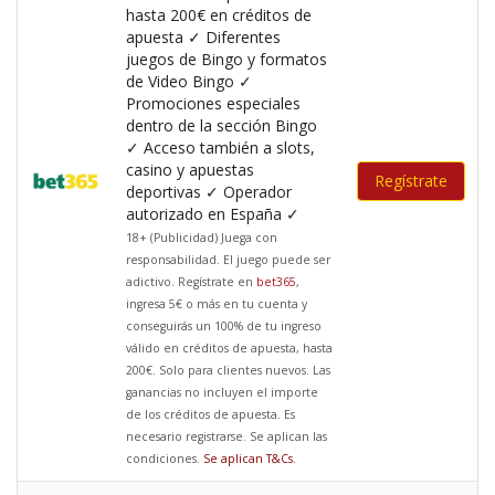
hasta 200€ en créditos de
apuesta ✓ Diferentes
juegos de Bingo y formatos
de Video Bingo ✓
Promociones especiales
dentro de la sección Bingo
✓ Acceso también a slots,
casino y apuestas
Regístrate
deportivas ✓ Operador
autorizado en España ✓
18+ (Publicidad) Juega con
responsabilidad. El juego puede ser
adictivo. Regístrate en
bet365
,
ingresa 5€ o más en tu cuenta y
conseguirás un 100% de tu ingreso
válido en créditos de apuesta, hasta
200€. Solo para clientes nuevos. Las
ganancias no incluyen el importe
de los créditos de apuesta. Es
necesario registrarse. Se aplican las
condiciones.
Se aplican T&Cs
.