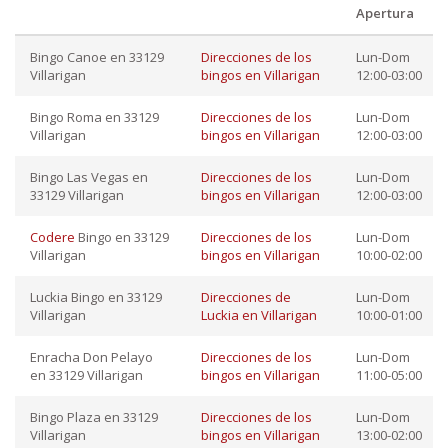
Apertura
Bingo Canoe en 33129
Direcciones de los
Lun-Dom
Villarigan
bingos en Villarigan
12:00-03:00
Bingo Roma en 33129
Direcciones de los
Lun-Dom
Villarigan
bingos en Villarigan
12:00-03:00
Bingo Las Vegas en
Direcciones de los
Lun-Dom
33129 Villarigan
bingos en Villarigan
12:00-03:00
Codere
Bingo en 33129
Direcciones de los
Lun-Dom
Villarigan
bingos en Villarigan
10:00-02:00
Luckia Bingo en 33129
Direcciones de
Lun-Dom
Villarigan
Luckia en Villarigan
10:00-01:00
Enracha Don Pelayo
Direcciones de los
Lun-Dom
en 33129 Villarigan
bingos en Villarigan
11:00-05:00
Bingo Plaza en 33129
Direcciones de los
Lun-Dom
Villarigan
bingos en Villarigan
13:00-02:00