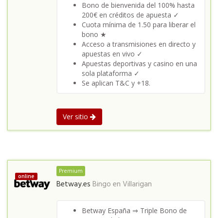
Bono de bienvenida del 100% hasta
200€ en créditos de apuesta ✓
Cuota mínima de 1.50 para liberar el
bono ★
Acceso a transmisiones en directo y
apuestas en vivo ✓
Apuestas deportivas y casino en una
sola plataforma ✓
Se aplican T&C y +18.
Ver sitio
Premium
online
Betway.es
Bingo en
Villarigan
Betway España ⇒ Triple Bono de