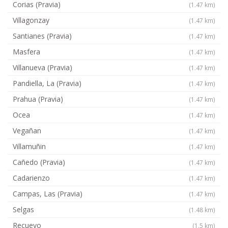
Corias (Pravia)
(1.47 km)
Villagonzay
(1.47 km)
Santianes (Pravia)
(1.47 km)
Masfera
(1.47 km)
Villanueva (Pravia)
(1.47 km)
Pandiella, La (Pravia)
(1.47 km)
Prahua (Pravia)
(1.47 km)
Ocea
(1.47 km)
Vegañan
(1.47 km)
Villamuñin
(1.47 km)
Cañedo (Pravia)
(1.47 km)
Cadarienzo
(1.47 km)
Campas, Las (Pravia)
(1.47 km)
Selgas
(1.48 km)
Recuevo
(1.5 km)