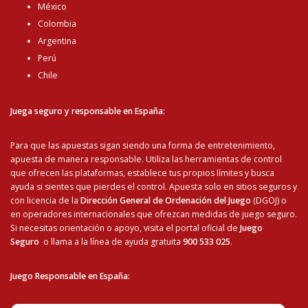
México
Colombia
Argentina
Perú
Chile
Juega seguro y responsable en España:
Para que las apuestas sigan siendo una forma de entretenimiento,
apuesta de manera responsable. Utiliza las herramientas de control
que ofrecen las plataformas, establece tus propios límites y busca
ayuda si sientes que pierdes el control. Apuesta solo en sitios seguros y
con licencia de la
Dirección General de Ordenación del Juego
(DGOJ) o
en operadores internacionales que ofrezcan medidas de juego seguro.
Si necesitas orientación o apoyo, visita el portal oficial de
Juego
Seguro
o llama a la línea de ayuda gratuita
900 533 025
.
Juego Responsable en España
: