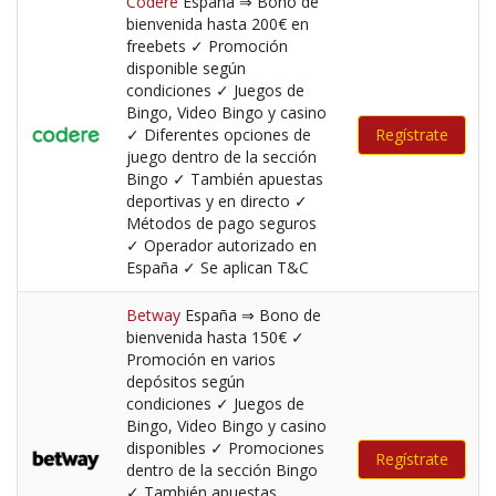
Codere
España ⇒ Bono de
bienvenida hasta 200€ en
freebets ✓ Promoción
disponible según
condiciones ✓ Juegos de
Bingo, Video Bingo y casino
✓ Diferentes opciones de
Regístrate
juego dentro de la sección
Bingo ✓ También apuestas
deportivas y en directo ✓
Métodos de pago seguros
✓ Operador autorizado en
España ✓ Se aplican T&C
Betway
España ⇒ Bono de
bienvenida hasta 150€ ✓
Promoción en varios
depósitos según
condiciones ✓ Juegos de
Bingo, Video Bingo y casino
disponibles ✓ Promociones
Regístrate
dentro de la sección Bingo
✓ También apuestas