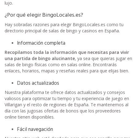
lujo.
¿Por qué elegir BingoLocales.es?
Hay sobradas razones para elegir BingoLocales.es como tu
directorio principal de salas de bingo y casinos en España.
Información completa
Recopilamos toda la información que necesitas para vivir
una partida de bingo alucinante
, ya sea que quieras jugar en
salas de bingo físicas como en salas online. Encontrarás
enlaces, horarios, mapas y reseñas reales para que elijas bien.
Datos actualizados
Nuestra plataforma te ofrece datos actualizados y consejos
valiosos para optimizar tu tiempo y tu experiencia de juego en
Villarigan y el resto de regiones de España. Te mantenemos al
día con las jugosas ofertas de bonos que los proveedores
online tienen disponibles.
Fácil navegación