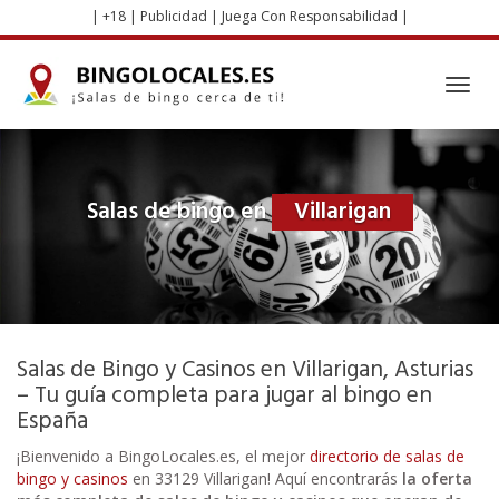
Skip
| +18 | Publicidad | Juega Con Responsabilidad |
to
main
content
Toggl
navig
Salas de bingo en
Villarigan
Salas de Bingo y Casinos en Villarigan, Asturias
– Tu guía completa para jugar al bingo en
España
¡Bienvenido a BingoLocales.es, el mejor
directorio de salas de
bingo y casinos
en 33129 Villarigan! Aquí encontrarás
la oferta