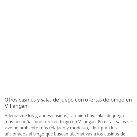
Otros casinos y salas de juego con ofertas de bingo en
Villarigan
Además de los grandes casinos, también hay salas de juego
más pequeñas que ofrecen bingo en Villarigan. En estas salas se
vive un ambiente más relajado y modesto, ideal para los
aficionados al bingo que buscan alternativas a los casinos de