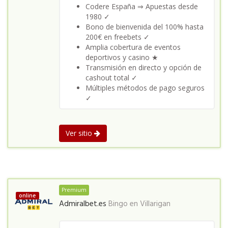
Codere España ⇒ Apuestas desde
1980 ✓
Bono de bienvenida del 100% hasta
200€ en freebets ✓
Amplia cobertura de eventos
deportivos y casino ★
Transmisión en directo y opción de
cashout total ✓
Múltiples métodos de pago seguros
✓
Ver sitio
Premium
online
Admiralbet.es
Bingo en
Villarigan