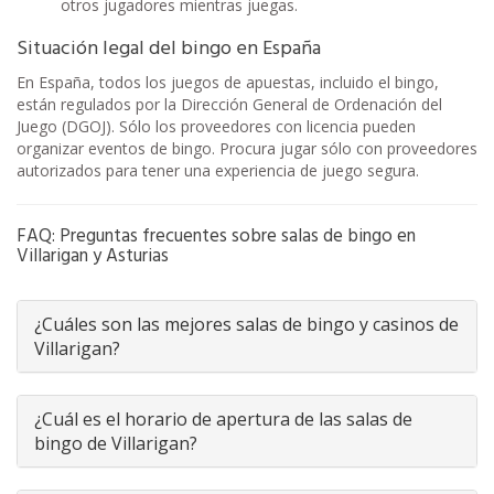
otros jugadores mientras juegas.
Situación legal del bingo en España
En España, todos los juegos de apuestas, incluido el bingo,
están regulados por la Dirección General de Ordenación del
Juego (DGOJ). Sólo los proveedores con licencia pueden
organizar eventos de bingo. Procura jugar sólo con proveedores
autorizados para tener una experiencia de juego segura.
FAQ: Preguntas frecuentes sobre salas de bingo en
Villarigan y Asturias
¿Cuáles son las mejores salas de bingo y casinos de
Villarigan?
¿Cuál es el horario de apertura de las salas de
bingo de Villarigan?