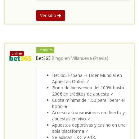
Ver sitio
Premium
online
Bet365
Bingo en
Villanueva (Pravia)
Bet365 España ⇒ Líder Mundial en
Apuestas Online ✓
Bono de bienvenida del 100% hasta
200€ en créditos de apuesta ✓
Cuota mínima de 1.50 para liberar el
bono ★
Acceso a transmisiones en directo y
apuestas en vivo ✓
Apuestas deportivas y casino en una
sola plataforma ✓
Se aplican T&C y +18.