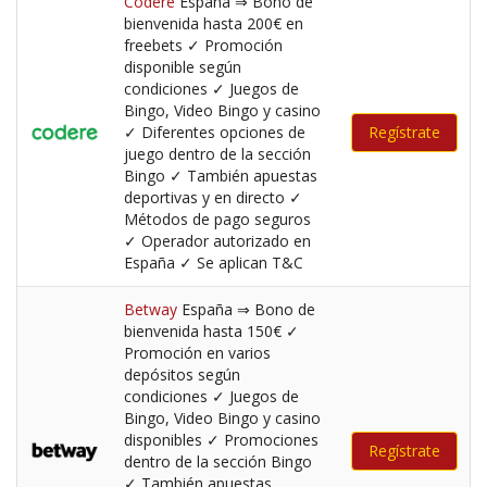
Codere
España ⇒ Bono de
bienvenida hasta 200€ en
freebets ✓ Promoción
disponible según
condiciones ✓ Juegos de
Bingo, Video Bingo y casino
✓ Diferentes opciones de
Regístrate
juego dentro de la sección
Bingo ✓ También apuestas
deportivas y en directo ✓
Métodos de pago seguros
✓ Operador autorizado en
España ✓ Se aplican T&C
Betway
España ⇒ Bono de
bienvenida hasta 150€ ✓
Promoción en varios
depósitos según
condiciones ✓ Juegos de
Bingo, Video Bingo y casino
disponibles ✓ Promociones
Regístrate
dentro de la sección Bingo
✓ También apuestas