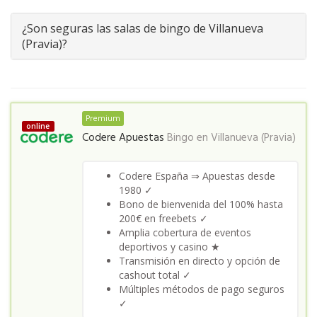
¿Son seguras las salas de bingo de Villanueva
(Pravia)?
Premium
online
Codere Apuestas
Bingo en
Villanueva (Pravia)
Codere España ⇒ Apuestas desde
1980 ✓
Bono de bienvenida del 100% hasta
200€ en freebets ✓
Amplia cobertura de eventos
deportivos y casino ★
Transmisión en directo y opción de
cashout total ✓
Múltiples métodos de pago seguros
✓