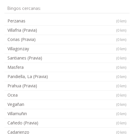
Bingos cercanas:
Perzanas
(0 km)
Villafria (Pravia)
(0 km)
Corias (Pravia)
(0 km)
Villagonzay
(0 km)
Santianes (Pravia)
(0 km)
Masfera
(0 km)
Pandiella, La (Pravia)
(0 km)
Prahua (Pravia)
(0 km)
Ocea
(0 km)
Vegañan
(0 km)
Villamuñin
(0 km)
Cañedo (Pravia)
(0 km)
Cadarienzo
(0 km)