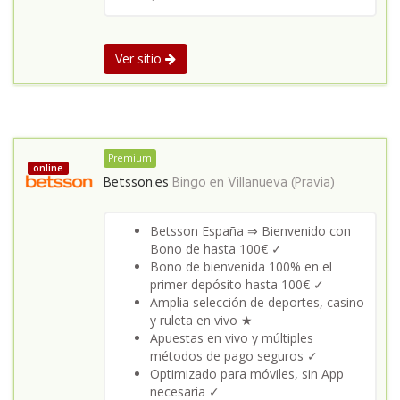
Ver sitio
Premium
online
Betsson.es
Bingo en
Villanueva (Pravia)
Betsson España ⇒ Bienvenido con
Bono de hasta 100€ ✓
Bono de bienvenida 100% en el
primer depósito hasta 100€ ✓
Amplia selección de deportes, casino
y ruleta en vivo ★
Apuestas en vivo y múltiples
métodos de pago seguros ✓
Optimizado para móviles, sin App
necesaria ✓