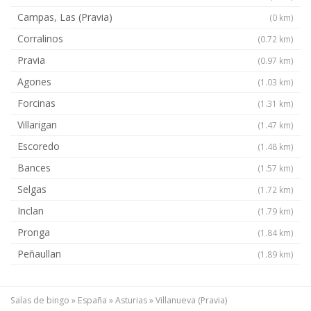
Campas, Las (Pravia)
(0 km)
Corralinos
(0.72 km)
Pravia
(0.97 km)
Agones
(1.03 km)
Forcinas
(1.31 km)
Villarigan
(1.47 km)
Escoredo
(1.48 km)
Bances
(1.57 km)
Selgas
(1.72 km)
Inclan
(1.79 km)
Pronga
(1.84 km)
Peñaullan
(1.89 km)
Salas de bingo
»
España
»
Asturias
»
Villanueva (Pravia)