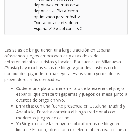
deportivas en más de 40
deportes ✓ Plataforma
optimizada para móvil ✓
Operador autorizado en
España ✓ Se aplican T&C
Las salas de bingo tienen una larga tradición en España
ofreciendo juegos emocionantes y altas dosis de
entretenimiento a turistas y locales. Por suerte, en Villanueva
(Pravia) hay muchas salas de bingo y grandes casinos en los
que puedes jugar de forma segura. Estos son algunos de los
proveedores más conocidos:
Codere
: una plataforma en el top de la escena del juego
español, que ofrece tragaperras y juegos de mesa junto a
eventos de bingo en vivo.
Enracha
: con una fuerte presencia en Cataluña, Madrid y
Andalucía, Enracha combina el bingo tradicional con
modernos juegos de casino.
YoBingo
: una de las mayores plataformas de bingo en
línea de España, ofrece una excelente alternativa online a