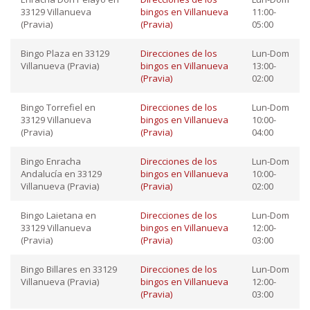
33129 Villanueva
bingos en Villanueva
11:00-
(Pravia)
(Pravia)
05:00
Bingo Plaza en 33129
Direcciones de los
Lun-Dom
Villanueva (Pravia)
bingos en Villanueva
13:00-
(Pravia)
02:00
Bingo Torrefiel en
Direcciones de los
Lun-Dom
33129 Villanueva
bingos en Villanueva
10:00-
(Pravia)
(Pravia)
04:00
Bingo Enracha
Direcciones de los
Lun-Dom
Andalucía en 33129
bingos en Villanueva
10:00-
Villanueva (Pravia)
(Pravia)
02:00
Bingo Laietana en
Direcciones de los
Lun-Dom
33129 Villanueva
bingos en Villanueva
12:00-
(Pravia)
(Pravia)
03:00
Bingo Billares en 33129
Direcciones de los
Lun-Dom
Villanueva (Pravia)
bingos en Villanueva
12:00-
(Pravia)
03:00