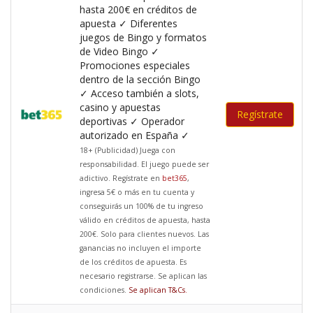
hasta 200€ en créditos de
apuesta ✓ Diferentes
juegos de Bingo y formatos
de Video Bingo ✓
Promociones especiales
dentro de la sección Bingo
✓ Acceso también a slots,
casino y apuestas
Regístrate
deportivas ✓ Operador
autorizado en España ✓
18+ (Publicidad) Juega con
responsabilidad. El juego puede ser
adictivo. Regístrate en
bet365
,
ingresa 5€ o más en tu cuenta y
conseguirás un 100% de tu ingreso
válido en créditos de apuesta, hasta
200€. Solo para clientes nuevos. Las
ganancias no incluyen el importe
de los créditos de apuesta. Es
necesario registrarse. Se aplican las
condiciones.
Se aplican T&Cs
.