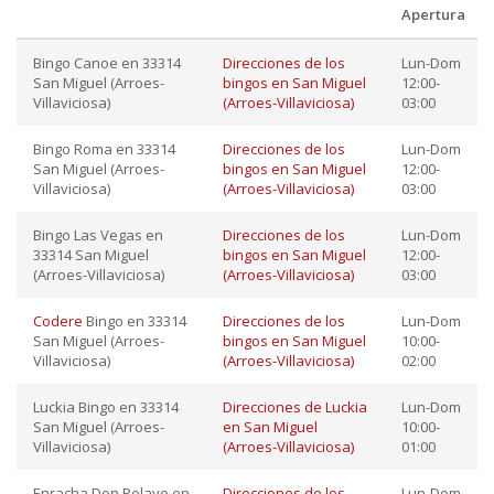
Apertura
Bingo Canoe en 33314
Direcciones de los
Lun-Dom
San Miguel (Arroes-
bingos en San Miguel
12:00-
Villaviciosa)
(Arroes-Villaviciosa)
03:00
Bingo Roma en 33314
Direcciones de los
Lun-Dom
San Miguel (Arroes-
bingos en San Miguel
12:00-
Villaviciosa)
(Arroes-Villaviciosa)
03:00
Bingo Las Vegas en
Direcciones de los
Lun-Dom
33314 San Miguel
bingos en San Miguel
12:00-
(Arroes-Villaviciosa)
(Arroes-Villaviciosa)
03:00
Codere
Bingo en 33314
Direcciones de los
Lun-Dom
San Miguel (Arroes-
bingos en San Miguel
10:00-
Villaviciosa)
(Arroes-Villaviciosa)
02:00
Luckia Bingo en 33314
Direcciones de Luckia
Lun-Dom
San Miguel (Arroes-
en San Miguel
10:00-
Villaviciosa)
(Arroes-Villaviciosa)
01:00
Enracha Don Pelayo en
Direcciones de los
Lun-Dom