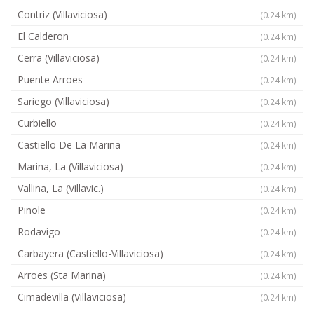
Contriz (Villaviciosa)
(0.24 km)
El Calderon
(0.24 km)
Cerra (Villaviciosa)
(0.24 km)
Puente Arroes
(0.24 km)
Sariego (Villaviciosa)
(0.24 km)
Curbiello
(0.24 km)
Castiello De La Marina
(0.24 km)
Marina, La (Villaviciosa)
(0.24 km)
Vallina, La (Villavic.)
(0.24 km)
Piñole
(0.24 km)
Rodavigo
(0.24 km)
Carbayera (Castiello-Villaviciosa)
(0.24 km)
Arroes (Sta Marina)
(0.24 km)
Cimadevilla (Villaviciosa)
(0.24 km)