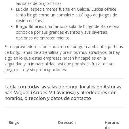
las salas de bingo físicas.
Luckia
: especialmente fuerte en Galicia, Luckia ofrece
tanto bingo como un completo catálogo de juegos de
casino en línea.
Bingo Billares
: una famosa sala de bingo de Barcelona
conocida por sus grandes eventos y sus diversas
opciones de entretenimiento.
Estos proveedores son sinónimo de un gran ambiente, partidas
de bingo llenas de adrenalina y premios muy atractivos. Si hay
algo en lo que estas empresas hacen hincapié es en la
seguridad y la imparcialidad, así que podrás disfrutar de un
juego justo y sin preocupaciones.
Tabla con todas las salas de bingo locales en Asturias
San Miguel (Arroes-Villaviciosa) y alrededores con
horarios, dirección y datos de contacto
Bingo
Dirección
Horario
de