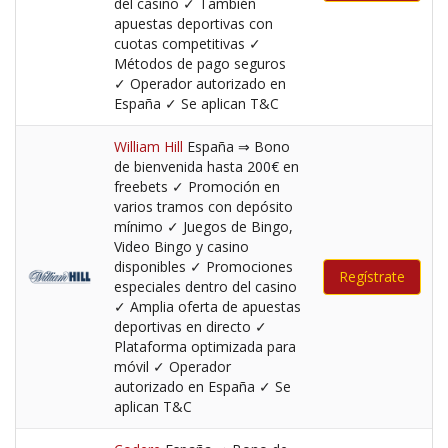
del casino ✓ También
apuestas deportivas con
cuotas competitivas ✓
Métodos de pago seguros
✓ Operador autorizado en
España ✓ Se aplican T&C
William Hill
España ⇒ Bono
de bienvenida hasta 200€ en
freebets ✓ Promoción en
varios tramos con depósito
mínimo ✓ Juegos de Bingo,
Video Bingo y casino
disponibles ✓ Promociones
Regístrate
especiales dentro del casino
✓ Amplia oferta de apuestas
deportivas en directo ✓
Plataforma optimizada para
móvil ✓ Operador
autorizado en España ✓ Se
aplican T&C