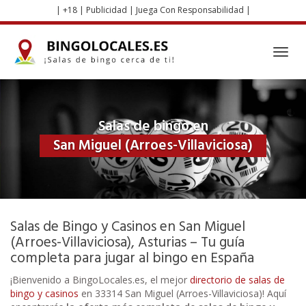
Skip
| +18 | Publicidad | Juega Con Responsabilidad |
to
main
content
Toggl
navig
Salas de bingo en
San Miguel (Arroes-Villaviciosa)
Salas de Bingo y Casinos en San Miguel
(Arroes-Villaviciosa), Asturias – Tu guía
completa para jugar al bingo en España
¡Bienvenido a BingoLocales.es, el mejor
directorio de salas de
bingo y casinos
en 33314 San Miguel (Arroes-Villaviciosa)! Aquí