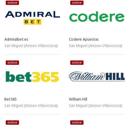
online
online
Admiralbet.es
Codere Apuestas
San Miguel (Arroes-Villaviciosa)
San Miguel (Arroes-Villaviciosa)
online
online
Bet365
William Hill
San Miguel (Arroes-Villaviciosa)
San Miguel (Arroes-Villaviciosa)
online
online