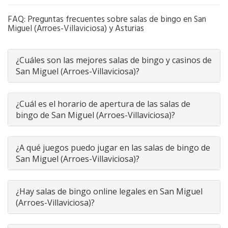
FAQ: Preguntas frecuentes sobre salas de bingo en San
Miguel (Arroes-Villaviciosa) y Asturias
¿Cuáles son las mejores salas de bingo y casinos de
San Miguel (Arroes-Villaviciosa)?
¿Cuál es el horario de apertura de las salas de
bingo de San Miguel (Arroes-Villaviciosa)?
¿A qué juegos puedo jugar en las salas de bingo de
San Miguel (Arroes-Villaviciosa)?
¿Hay salas de bingo online legales en San Miguel
(Arroes-Villaviciosa)?