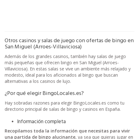
Otros casinos y salas de juego con ofertas de bingo en
San Miguel (Arroes-Villaviciosa)
Además de los grandes casinos, también hay salas de juego
más pequeñas que ofrecen bingo en San Miguel (Arroes-
Villaviciosa). En estas salas se vive un ambiente más relajado y
modesto, ideal para los aficionados al bingo que buscan
alternativas a los casinos de lujo.
¿Por qué elegir BingoLocales.es?
Hay sobradas razones para elegir BingoLocales.es como tu
directorio principal de salas de bingo y casinos en España.
Información completa
Recopilamos toda la información que necesitas para vivir
una partida de bingo alucinante
, ya sea que quieras jugar en