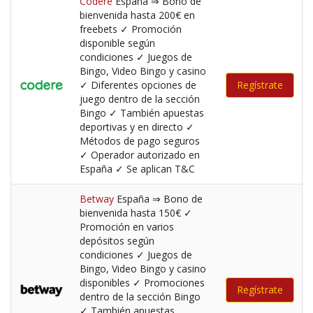
Codere
España ⇒ Bono de
bienvenida hasta 200€ en
freebets ✓ Promoción
disponible según
condiciones ✓ Juegos de
Bingo, Video Bingo y casino
✓ Diferentes opciones de
Regístrate
juego dentro de la sección
Bingo ✓ También apuestas
deportivas y en directo ✓
Métodos de pago seguros
✓ Operador autorizado en
España ✓ Se aplican T&C
Betway
España ⇒ Bono de
bienvenida hasta 150€ ✓
Promoción en varios
depósitos según
condiciones ✓ Juegos de
Bingo, Video Bingo y casino
disponibles ✓ Promociones
Regístrate
dentro de la sección Bingo
✓ También apuestas