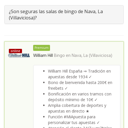
¿Son seguras las salas de bingo de Nava, La
(Villaviciosa)?
Premium
online
William Hill
Bingo en
Nava, La (Villaviciosa)
William Hill España ⇒ Tradición en
apuestas desde 1934 ✓
Bono de bienvenida hasta 200€ en
freebets ✓
Bonificación en varios tramos con
depósito mínimo de 10€ ✓
Amplia cobertura de deportes y
apuestas en directo ★
Función #MiApuesta para
personalizar tus apuestas ✓