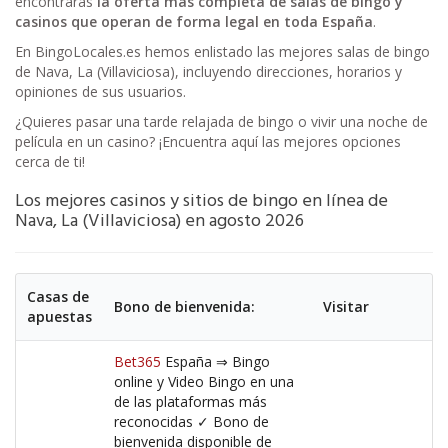
encontrarás
la oferta más completa de salas de bingo y
casinos que operan de forma legal en toda España
.
En BingoLocales.es hemos enlistado las mejores salas de bingo
de Nava, La (Villaviciosa), incluyendo direcciones, horarios y
opiniones de sus usuarios.
¿Quieres pasar una tarde relajada de bingo o vivir una noche de
película en un casino? ¡Encuentra aquí las mejores opciones
cerca de ti!
Los mejores casinos y sitios de bingo en línea de
Nava, La (Villaviciosa) en agosto 2026
Casas de
Bono de bienvenida:
Visitar
apuestas
Bet365
España ⇒ Bingo
online y Video Bingo en una
de las plataformas más
reconocidas ✓ Bono de
bienvenida disponible de