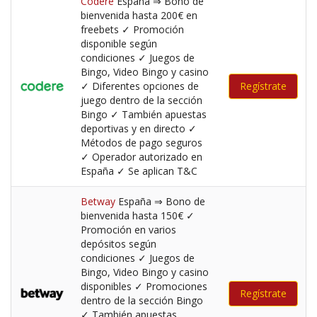
Codere
España ⇒ Bono de
bienvenida hasta 200€ en
freebets ✓ Promoción
disponible según
condiciones ✓ Juegos de
Bingo, Video Bingo y casino
✓ Diferentes opciones de
Regístrate
juego dentro de la sección
Bingo ✓ También apuestas
deportivas y en directo ✓
Métodos de pago seguros
✓ Operador autorizado en
España ✓ Se aplican T&C
Betway
España ⇒ Bono de
bienvenida hasta 150€ ✓
Promoción en varios
depósitos según
condiciones ✓ Juegos de
Bingo, Video Bingo y casino
disponibles ✓ Promociones
Regístrate
dentro de la sección Bingo
✓ También apuestas