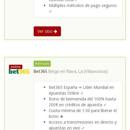
Múltiples métodos de pago seguros
✓
Ver sitio
Premium
online
Bet365
Bingo en
Nava, La (Villaviciosa)
Bet365 España ⇒ Líder Mundial en
Apuestas Online ✓
Bono de bienvenida del 100% hasta
200€ en créditos de apuesta ✓
Cuota mínima de 1.50 para liberar el
bono ★
Acceso a transmisiones en directo y
apuestas en vivo ✓