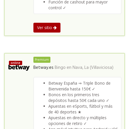
Función de cashout para mayor
control ✓
Ver sitio
Premium
online
Betway.es
Bingo en
Nava, La (Villaviciosa)
Betway España ⇒ Triple Bono de
Bienvenida hasta 150€ ✓
Bonos en los primeros tres
depósitos hasta 50€ cada uno ✓
Apuestas en eSports, fútbol y más
de 40 deportes ★
Apuestas en directo y múltiples
opciones de retiro ✓