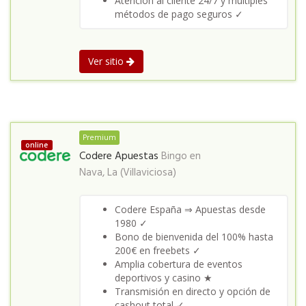
Atención al cliente 24/7 y múltiples
métodos de pago seguros ✓
Ver sitio
Premium
online
Codere Apuestas
Bingo en
Nava, La (Villaviciosa)
Codere España ⇒ Apuestas desde
1980 ✓
Bono de bienvenida del 100% hasta
200€ en freebets ✓
Amplia cobertura de eventos
deportivos y casino ★
Transmisión en directo y opción de
cashout total ✓