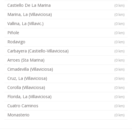
Castiello De La Marina
(0 km)
Marina, La (Villaviciosa)
(0 km)
Vallina, La (Villavic.)
(0 km)
Piñole
(0 km)
Rodavigo
(0 km)
Carbayera (Castiello-Villaviciosa)
(0 km)
Arroes (Sta Marina)
(0 km)
Cimadevilla (Villaviciosa)
(0 km)
Cruz, La (Villaviciosa)
(0 km)
Corolla (Villaviciosa)
(0 km)
Florida, La (Villaviciosa)
(0 km)
Cuatro Caminos
(0 km)
Monasterio
(0 km)