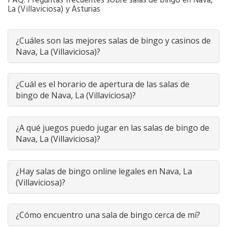
FAQ: Preguntas frecuentes sobre salas de bingo en Nava,
La (Villaviciosa) y Asturias
¿Cuáles son las mejores salas de bingo y casinos de
Nava, La (Villaviciosa)?
¿Cuál es el horario de apertura de las salas de
bingo de Nava, La (Villaviciosa)?
¿A qué juegos puedo jugar en las salas de bingo de
Nava, La (Villaviciosa)?
¿Hay salas de bingo online legales en Nava, La
(Villaviciosa)?
¿Cómo encuentro una sala de bingo cerca de mí?