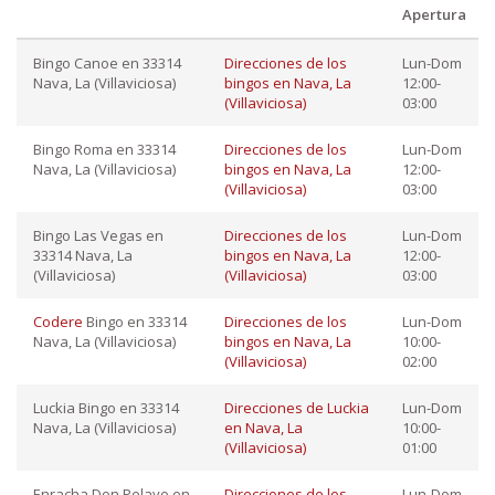
Apertura
Bingo Canoe en 33314
Direcciones de los
Lun-Dom
Nava, La (Villaviciosa)
bingos en Nava, La
12:00-
(Villaviciosa)
03:00
Bingo Roma en 33314
Direcciones de los
Lun-Dom
Nava, La (Villaviciosa)
bingos en Nava, La
12:00-
(Villaviciosa)
03:00
Bingo Las Vegas en
Direcciones de los
Lun-Dom
33314 Nava, La
bingos en Nava, La
12:00-
(Villaviciosa)
(Villaviciosa)
03:00
Codere
Bingo en 33314
Direcciones de los
Lun-Dom
Nava, La (Villaviciosa)
bingos en Nava, La
10:00-
(Villaviciosa)
02:00
Luckia Bingo en 33314
Direcciones de Luckia
Lun-Dom
Nava, La (Villaviciosa)
en Nava, La
10:00-
(Villaviciosa)
01:00
Enracha Don Pelayo en
Direcciones de los
Lun-Dom