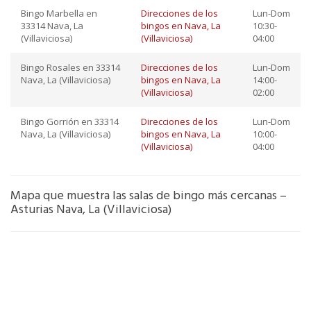
Bingo Marbella en
Direcciones de los
Lun-Dom
33314 Nava, La
bingos en Nava, La
10:30-
(Villaviciosa)
(Villaviciosa)
04:00
Bingo Rosales en 33314
Direcciones de los
Lun-Dom
Nava, La (Villaviciosa)
bingos en Nava, La
14:00-
(Villaviciosa)
02:00
Bingo Gorrión en 33314
Direcciones de los
Lun-Dom
Nava, La (Villaviciosa)
bingos en Nava, La
10:00-
(Villaviciosa)
04:00
Mapa que muestra las salas de bingo más cercanas –
Asturias Nava, La (Villaviciosa)