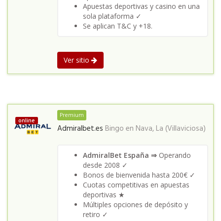
Apuestas deportivas y casino en una
sola plataforma ✓
Se aplican T&C y +18.
Ver sitio
Premium
online
Admiralbet.es
Bingo en
Nava, La (Villaviciosa)
AdmiralBet España ⇒
Operando
desde 2008 ✓
Bonos de bienvenida hasta 200€ ✓
Cuotas competitivas en apuestas
deportivas ★
Múltiples opciones de depósito y
retiro ✓