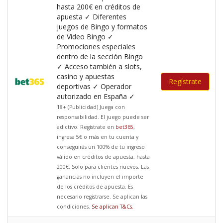
hasta 200€ en créditos de
apuesta ✓ Diferentes
juegos de Bingo y formatos
de Video Bingo ✓
Promociones especiales
dentro de la sección Bingo
✓ Acceso también a slots,
casino y apuestas
Regístrate
deportivas ✓ Operador
autorizado en España ✓
18+ (Publicidad) Juega con
responsabilidad. El juego puede ser
adictivo. Regístrate en
bet365
,
ingresa 5€ o más en tu cuenta y
conseguirás un 100% de tu ingreso
válido en créditos de apuesta, hasta
200€. Solo para clientes nuevos. Las
ganancias no incluyen el importe
de los créditos de apuesta. Es
necesario registrarse. Se aplican las
condiciones.
Se aplican T&Cs
.