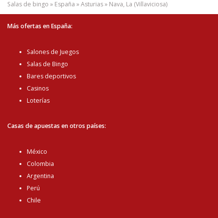
Salas de bingo
»
España
»
Asturias
»
Nava, La (Villaviciosa)
Más ofertas en España:
Salones de Juegos
Salas de Bingo
Bares deportivos
Casinos
Loterías
Casas de apuestas en otros países:
México
Colombia
Argentina
Perú
Chile