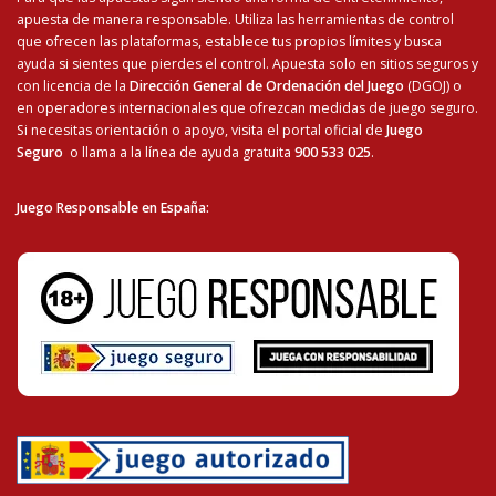
apuesta de manera responsable. Utiliza las herramientas de control
que ofrecen las plataformas, establece tus propios límites y busca
ayuda si sientes que pierdes el control. Apuesta solo en sitios seguros y
con licencia de la
Dirección General de Ordenación del Juego
(DGOJ) o
en operadores internacionales que ofrezcan medidas de juego seguro.
Si necesitas orientación o apoyo, visita el portal oficial de
Juego
Seguro
o llama a la línea de ayuda gratuita
900 533 025
.
Juego Responsable en España
: