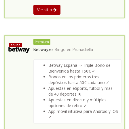
Ver sitio
Premium
online
Betway.es
Bingo en
Prunadiella
Betway España ⇒ Triple Bono de
Bienvenida hasta 150€ ✓
Bonos en los primeros tres
depósitos hasta 50€ cada uno ✓
Apuestas en eSports, fútbol y más
de 40 deportes ★
Apuestas en directo y múltiples
opciones de retiro ✓
App móvil intuitiva para Android y iOS
✓