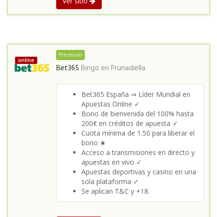
Ver sitio
Premium
online
Bet365
Bingo en
Prunadiella
Bet365 España ⇒ Líder Mundial en
Apuestas Online ✓
Bono de bienvenida del 100% hasta
200€ en créditos de apuesta ✓
Cuota mínima de 1.50 para liberar el
bono ★
Acceso a transmisiones en directo y
apuestas en vivo ✓
Apuestas deportivas y casino en una
sola plataforma ✓
Se aplican T&C y +18.