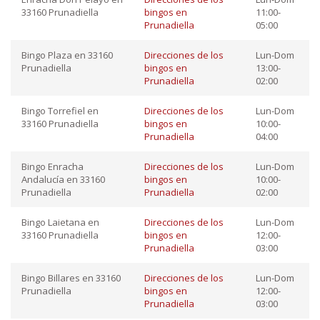
33160 Prunadiella
bingos en
11:00-
Prunadiella
05:00
Bingo Plaza en 33160
Direcciones de los
Lun-Dom
Prunadiella
bingos en
13:00-
Prunadiella
02:00
Bingo Torrefiel en
Direcciones de los
Lun-Dom
33160 Prunadiella
bingos en
10:00-
Prunadiella
04:00
Bingo Enracha
Direcciones de los
Lun-Dom
Andalucía en 33160
bingos en
10:00-
Prunadiella
Prunadiella
02:00
Bingo Laietana en
Direcciones de los
Lun-Dom
33160 Prunadiella
bingos en
12:00-
Prunadiella
03:00
Bingo Billares en 33160
Direcciones de los
Lun-Dom
Prunadiella
bingos en
12:00-
Prunadiella
03:00