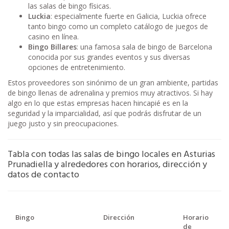
las salas de bingo físicas.
Luckia
: especialmente fuerte en Galicia, Luckia ofrece
tanto bingo como un completo catálogo de juegos de
casino en línea.
Bingo Billares
: una famosa sala de bingo de Barcelona
conocida por sus grandes eventos y sus diversas
opciones de entretenimiento.
Estos proveedores son sinónimo de un gran ambiente, partidas
de bingo llenas de adrenalina y premios muy atractivos. Si hay
algo en lo que estas empresas hacen hincapié es en la
seguridad y la imparcialidad, así que podrás disfrutar de un
juego justo y sin preocupaciones.
Tabla con todas las salas de bingo locales en Asturias
Prunadiella y alrededores con horarios, dirección y
datos de contacto
Bingo
Dirección
Horario
de