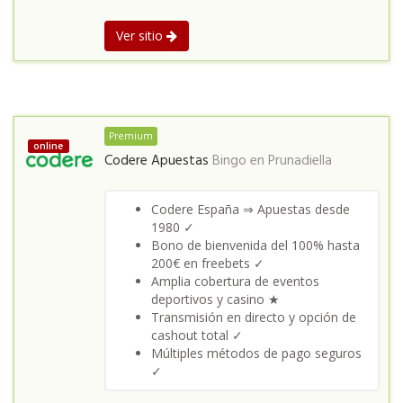
Ver sitio
Premium
online
Codere Apuestas
Bingo en
Prunadiella
Codere España ⇒ Apuestas desde
1980 ✓
Bono de bienvenida del 100% hasta
200€ en freebets ✓
Amplia cobertura de eventos
deportivos y casino ★
Transmisión en directo y opción de
cashout total ✓
Múltiples métodos de pago seguros
✓