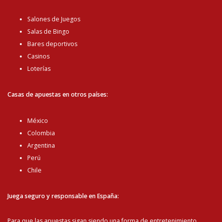
Salones de Juegos
Salas de Bingo
Bares deportivos
Casinos
Loterías
Casas de apuestas en otros países:
México
Colombia
Argentina
Perú
Chile
Juega seguro y responsable en España:
Para que las apuestas sigan siendo una forma de entretenimiento,