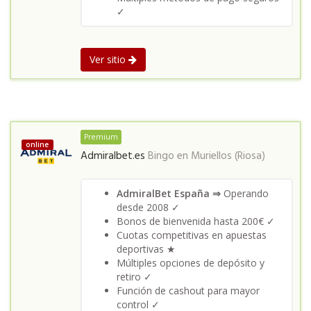
✓
Ver sitio
Premium
online
Admiralbet.es
Bingo en
Muriellos (Riosa)
AdmiralBet España ⇒
Operando
desde 2008 ✓
Bonos de bienvenida hasta 200€ ✓
Cuotas competitivas en apuestas
deportivas ★
Múltiples opciones de depósito y
retiro ✓
Función de cashout para mayor
control ✓