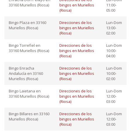
33160 Muriellos (Riosa)
bingos en Muriellos
11:00-
(Riosa)
05:00
Bingo Plaza en 33160
Direcciones de los
Lun-Dom
Muriellos (Riosa)
bingos en Muriellos
13:00-
(Riosa)
02:00
Bingo Torrefiel en
Direcciones de los
Lun-Dom
33160 Muriellos (Riosa)
bingos en Muriellos
10:00-
(Riosa)
04:00
Bingo Enracha
Direcciones de los
Lun-Dom
Andalucía en 33160
bingos en Muriellos
10:00-
Muriellos (Riosa)
(Riosa)
02:00
Bingo Laietana en
Direcciones de los
Lun-Dom
33160 Muriellos (Riosa)
bingos en Muriellos
12:00-
(Riosa)
03:00
Bingo Billares en 33160
Direcciones de los
Lun-Dom
Muriellos (Riosa)
bingos en Muriellos
12:00-
(Riosa)
03:00