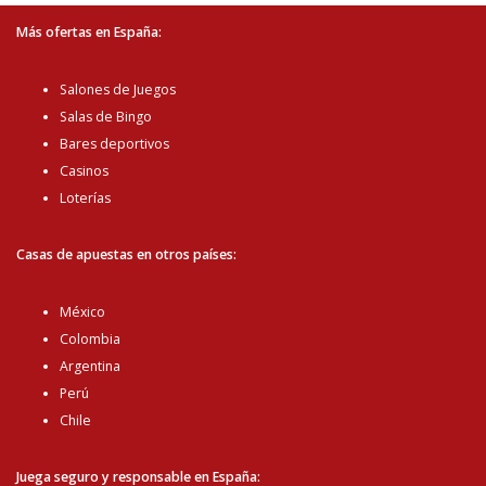
Más ofertas en España:
Salones de Juegos
Salas de Bingo
Bares deportivos
Casinos
Loterías
Casas de apuestas en otros países:
México
Colombia
Argentina
Perú
Chile
Juega seguro y responsable en España: