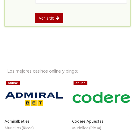
Ver sitio
Los mejores casinos online y bingo:
online
online
Admiralbet.es
Codere Apuestas
Muriellos (Riosa)
Muriellos (Riosa)