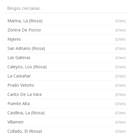
Bingos cercanas:
Marina, La (Riosa)
(0 km)
Zorera De Porcio
(0 km)
Nijeres
(0 km)
San Adriano (Riosa)
(0 km)
Las Gateras
(0 km)
Caleyos, Los (Riosa)
(0 km)
La Castañar
(0 km)
Prado Velorto
(0 km)
Canto De La Vara
(0 km)
Puente Alta
(0 km)
Casillina, La (Riosa)
(0 km)
Villameri
(0 km)
Collado, El (Riosa)
(0 km)