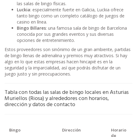
las salas de bingo físicas.
Luckia
: especialmente fuerte en Galicia, Luckia ofrece
tanto bingo como un completo catálogo de juegos de
casino en línea.
Bingo Billares
: una famosa sala de bingo de Barcelona
conocida por sus grandes eventos y sus diversas
opciones de entretenimiento.
Estos proveedores son sinónimo de un gran ambiente, partidas
de bingo llenas de adrenalina y premios muy atractivos. Si hay
algo en lo que estas empresas hacen hincapié es en la
seguridad y la imparcialidad, así que podrás disfrutar de un
juego justo y sin preocupaciones.
Tabla con todas las salas de bingo locales en Asturias
Muriellos (Riosa) y alrededores con horarios,
dirección y datos de contacto
Bingo
Dirección
Horario
de