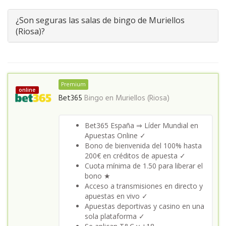
¿Son seguras las salas de bingo de Muriellos
(Riosa)?
Premium
online
Bet365
Bingo en
Muriellos (Riosa)
Bet365 España ⇒ Líder Mundial en
Apuestas Online ✓
Bono de bienvenida del 100% hasta
200€ en créditos de apuesta ✓
Cuota mínima de 1.50 para liberar el
bono ★
Acceso a transmisiones en directo y
apuestas en vivo ✓
Apuestas deportivas y casino en una
sola plataforma ✓