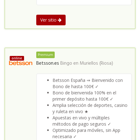
Ver sitio
Premium
online
Betsson.es
Bingo en
Muriellos (Riosa)
Betsson España ⇒ Bienvenido con
Bono de hasta 100€ ✓
Bono de bienvenida 100% en el
primer depósito hasta 100€ ✓
Amplia selección de deportes, casino
y ruleta en vivo ★
Apuestas en vivo y múltiples
métodos de pago seguros ✓
Optimizado para móviles, sin App
necesaria ✓