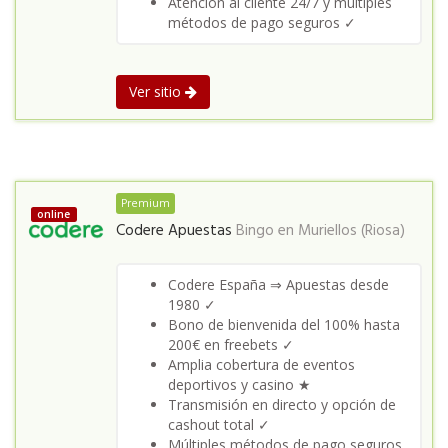
Atención al cliente 24/7 y múltiples
métodos de pago seguros ✓
Ver sitio
Premium
online
Codere Apuestas
Bingo en
Muriellos (Riosa)
Codere España ⇒ Apuestas desde
1980 ✓
Bono de bienvenida del 100% hasta
200€ en freebets ✓
Amplia cobertura de eventos
deportivos y casino ★
Transmisión en directo y opción de
cashout total ✓
Múltiples métodos de pago seguros