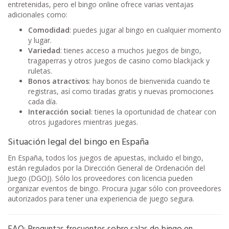
entretenidas, pero el bingo online ofrece varias ventajas
adicionales como:
Comodidad
: puedes jugar al bingo en cualquier momento
y lugar.
Variedad
: tienes acceso a muchos juegos de bingo,
tragaperras y otros juegos de casino como blackjack y
ruletas.
Bonos atractivos
: hay bonos de bienvenida cuando te
registras, así como tiradas gratis y nuevas promociones
cada día.
Interacción social
: tienes la oportunidad de chatear con
otros jugadores mientras juegas.
Situación legal del bingo en España
En España, todos los juegos de apuestas, incluido el bingo,
están regulados por la Dirección General de Ordenación del
Juego (DGOJ). Sólo los proveedores con licencia pueden
organizar eventos de bingo. Procura jugar sólo con proveedores
autorizados para tener una experiencia de juego segura.