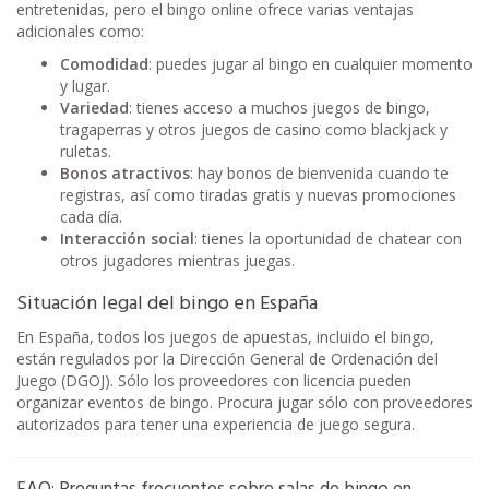
entretenidas, pero el bingo online ofrece varias ventajas
adicionales como:
Comodidad
: puedes jugar al bingo en cualquier momento
y lugar.
Variedad
: tienes acceso a muchos juegos de bingo,
tragaperras y otros juegos de casino como blackjack y
ruletas.
Bonos atractivos
: hay bonos de bienvenida cuando te
registras, así como tiradas gratis y nuevas promociones
cada día.
Interacción social
: tienes la oportunidad de chatear con
otros jugadores mientras juegas.
Situación legal del bingo en España
En España, todos los juegos de apuestas, incluido el bingo,
están regulados por la Dirección General de Ordenación del
Juego (DGOJ). Sólo los proveedores con licencia pueden
organizar eventos de bingo. Procura jugar sólo con proveedores
autorizados para tener una experiencia de juego segura.