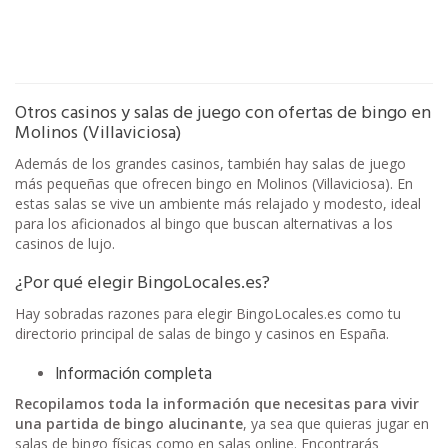
Otros casinos y salas de juego con ofertas de bingo en
Molinos (Villaviciosa)
Además de los grandes casinos, también hay salas de juego
más pequeñas que ofrecen bingo en Molinos (Villaviciosa). En
estas salas se vive un ambiente más relajado y modesto, ideal
para los aficionados al bingo que buscan alternativas a los
casinos de lujo.
¿Por qué elegir BingoLocales.es?
Hay sobradas razones para elegir BingoLocales.es como tu
directorio principal de salas de bingo y casinos en España.
Información completa
Recopilamos toda la información que necesitas para vivir
una partida de bingo alucinante
, ya sea que quieras jugar en
salas de bingo físicas como en salas online. Encontrarás