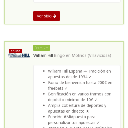
Ver sitio
Premium
online
William Hill
Bingo en
Molinos (Villaviciosa)
William Hill España ⇒ Tradición en
apuestas desde 1934 ✓
Bono de bienvenida hasta 200€ en
freebets ✓
Bonificación en varios tramos con
depósito mínimo de 10€ ✓
Amplia cobertura de deportes y
apuestas en directo ★
Función #MiApuesta para
personalizar tus apuestas ✓