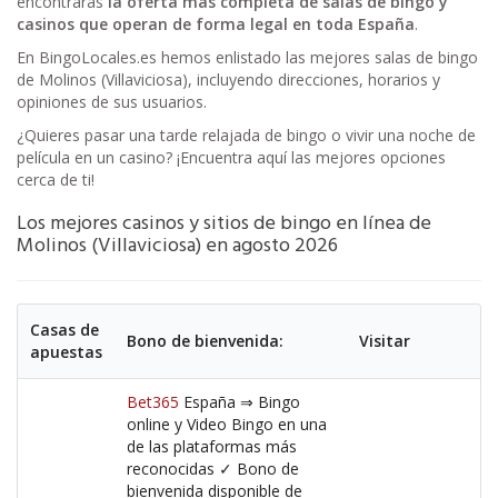
encontrarás
la oferta más completa de salas de bingo y
casinos que operan de forma legal en toda España
.
En BingoLocales.es hemos enlistado las mejores salas de bingo
de Molinos (Villaviciosa), incluyendo direcciones, horarios y
opiniones de sus usuarios.
¿Quieres pasar una tarde relajada de bingo o vivir una noche de
película en un casino? ¡Encuentra aquí las mejores opciones
cerca de ti!
Los mejores casinos y sitios de bingo en línea de
Molinos (Villaviciosa) en agosto 2026
Casas de
Bono de bienvenida:
Visitar
apuestas
Bet365
España ⇒ Bingo
online y Video Bingo en una
de las plataformas más
reconocidas ✓ Bono de
bienvenida disponible de