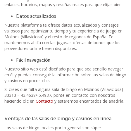
enlaces, horarios, mapas y reseñas reales para que elijas bien.
Datos actualizados
Nuestra plataforma te ofrece datos actualizados y consejos
valiosos para optimizar tu tiempo y tu experiencia de juego en
Molinos (Villaviciosa) y el resto de regiones de España. Te
mantenemos al día con las jugosas ofertas de bonos que los
proveedores online tienen disponibles.
Fácil navegación
Nuestro sitio web está diseñado para que sea sencillo navegar
en él y puedas conseguir la información sobre las salas de bingo
y casinos en pocos clics.
Si crees que falta alguna sala de bingo en Molinos (Villaviciosa)
33313 – 43.4638/-5.4937, ponte en contacto con nosotros
haciendo clic en
Contacto
y estaremos encantados de añadirla.
Ventajas de las salas de bingo y casinos en línea
Las salas de bingo locales por lo general son súper