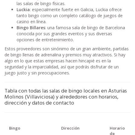
las salas de bingo físicas.
Luckia
: especialmente fuerte en Galicia, Luckia ofrece
tanto bingo como un completo catálogo de juegos de
casino en línea.
Bingo Billares
: una famosa sala de bingo de Barcelona
conocida por sus grandes eventos y sus diversas
opciones de entretenimiento.
Estos proveedores son sinónimo de un gran ambiente, partidas
de bingo llenas de adrenalina y premios muy atractivos. Si hay
algo en lo que estas empresas hacen hincapié es en la
seguridad y la imparcialidad, así que podrás disfrutar de un
juego justo y sin preocupaciones.
Tabla con todas las salas de bingo locales en Asturias
Molinos (Villaviciosa) y alrededores con horarios,
dirección y datos de contacto
Bingo
Dirección
Horario
de