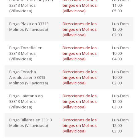
33313 Molinos
bingos en Molinos
11:00-
(Villaviciosa)
(Villaviciosa)
05:00
Bingo Plaza en 33313
Direcciones de los
Lun-Dom
Molinos (Villaviciosa)
bingos en Molinos
13:00-
(Villaviciosa)
02:00
Bingo Torrefiel en
Direcciones de los
Lun-Dom
33313 Molinos
bingos en Molinos
10:00-
(Villaviciosa)
(Villaviciosa)
04:00
Bingo Enracha
Direcciones de los
Lun-Dom
Andalucía en 33313
bingos en Molinos
10:00-
Molinos (Villaviciosa)
(Villaviciosa)
02:00
Bingo Laietana en
Direcciones de los
Lun-Dom
33313 Molinos
bingos en Molinos
12:00-
(Villaviciosa)
(Villaviciosa)
03:00
Bingo Billares en 33313
Direcciones de los
Lun-Dom
Molinos (Villaviciosa)
bingos en Molinos
12:00-
(Villaviciosa)
03:00