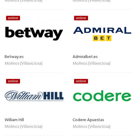
Molinos (Villaviciosa)
Molinos (Villaviciosa)
online
online
Betway.es
Admiralbet.es
Molinos (Villaviciosa)
Molinos (Villaviciosa)
online
online
William Hill
Codere Apuestas
Molinos (Villaviciosa)
Molinos (Villaviciosa)