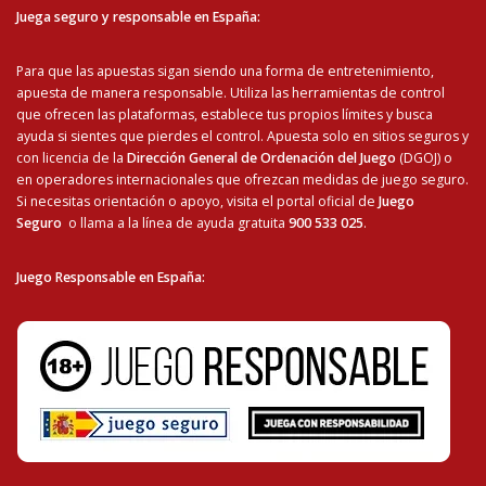
Juega seguro y responsable en España:
Para que las apuestas sigan siendo una forma de entretenimiento,
apuesta de manera responsable. Utiliza las herramientas de control
que ofrecen las plataformas, establece tus propios límites y busca
ayuda si sientes que pierdes el control. Apuesta solo en sitios seguros y
con licencia de la
Dirección General de Ordenación del Juego
(DGOJ) o
en operadores internacionales que ofrezcan medidas de juego seguro.
Si necesitas orientación o apoyo, visita el portal oficial de
Juego
Seguro
o llama a la línea de ayuda gratuita
900 533 025
.
Juego Responsable en España
: