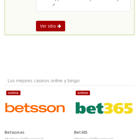
✓
Ver sitio
Los mejores casinos online y bingo:
online
online
Betsson.es
Bet365