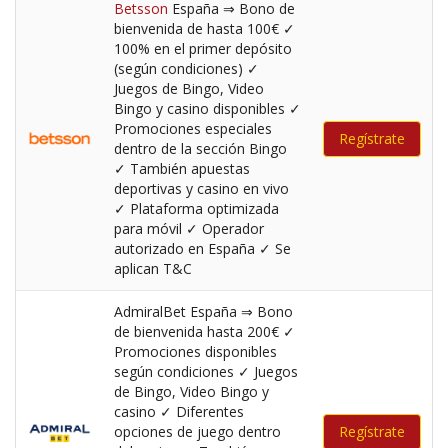
Betsson
España ⇒ Bono de
bienvenida de hasta 100€ ✓
100% en el primer depósito
(según condiciones) ✓
Juegos de Bingo, Video
Bingo y casino disponibles ✓
Promociones especiales
Regístrate
dentro de la sección Bingo
✓ También apuestas
deportivas y casino en vivo
✓ Plataforma optimizada
para móvil ✓ Operador
autorizado en España ✓ Se
aplican T&C
AdmiralBet España ⇒ Bono
de bienvenida hasta 200€ ✓
Promociones disponibles
según condiciones ✓ Juegos
de Bingo, Video Bingo y
casino ✓ Diferentes
opciones de juego dentro
Regístrate