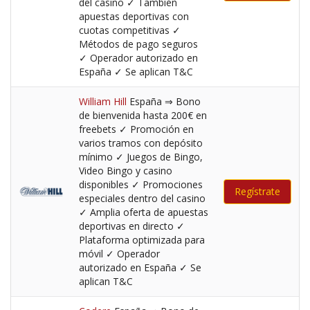
del casino ✓ También
apuestas deportivas con
cuotas competitivas ✓
Métodos de pago seguros
✓ Operador autorizado en
España ✓ Se aplican T&C
William Hill
España ⇒ Bono
de bienvenida hasta 200€ en
freebets ✓ Promoción en
varios tramos con depósito
mínimo ✓ Juegos de Bingo,
Video Bingo y casino
disponibles ✓ Promociones
Regístrate
especiales dentro del casino
✓ Amplia oferta de apuestas
deportivas en directo ✓
Plataforma optimizada para
móvil ✓ Operador
autorizado en España ✓ Se
aplican T&C