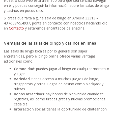
Nuestro sitio web está diseñado para que sea sencillo navegar
en él y puedas conseguir la información sobre las salas de bingo
y casinos en pocos clics.
Si crees que falta alguna sala de bingo en Arbellia 33313 –
43.4638/-5.4937, ponte en contacto con nosotros haciendo clic
en
Contacto
y estaremos encantados de añadirla.
Ventajas de las salas de bingo y casinos en línea
Las salas de bingo locales por lo general son súper
entretenidas, pero el bingo online ofrece varias ventajas
adicionales como:
Comodidad
: puedes jugar al bingo en cualquier momento
y lugar.
Variedad
: tienes acceso a muchos juegos de bingo,
tragaperras y otros juegos de casino como blackjack y
ruletas.
Bonos atractivos
: hay bonos de bienvenida cuando te
registras, así como tiradas gratis y nuevas promociones
cada día.
Interacción social
: tienes la oportunidad de chatear con