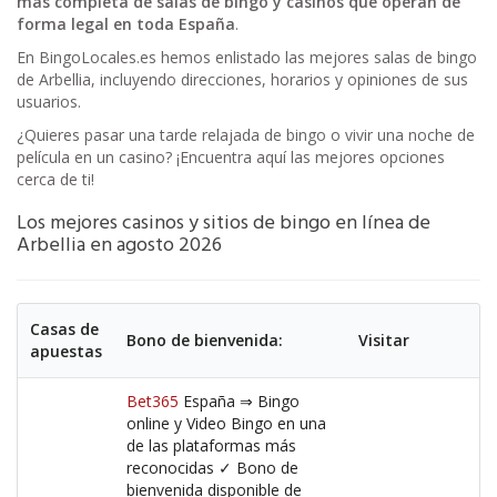
más completa de salas de bingo y casinos que operan de
forma legal en toda España
.
En BingoLocales.es hemos enlistado las mejores salas de bingo
de Arbellia, incluyendo direcciones, horarios y opiniones de sus
usuarios.
¿Quieres pasar una tarde relajada de bingo o vivir una noche de
película en un casino? ¡Encuentra aquí las mejores opciones
cerca de ti!
Los mejores casinos y sitios de bingo en línea de
Arbellia en agosto 2026
Casas de
Bono de bienvenida:
Visitar
apuestas
Bet365
España ⇒ Bingo
online y Video Bingo en una
de las plataformas más
reconocidas ✓ Bono de
bienvenida disponible de