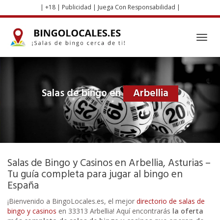
Skip
| +18 | Publicidad | Juega Con Responsabilidad |
to
main
content
Toggl
navig
Salas de bingo en
Arbellia
Salas de Bingo y Casinos en Arbellia, Asturias –
Tu guía completa para jugar al bingo en
España
¡Bienvenido a BingoLocales.es, el mejor
directorio de salas de
bingo y casinos
en 33313 Arbellia! Aquí encontrarás
la oferta