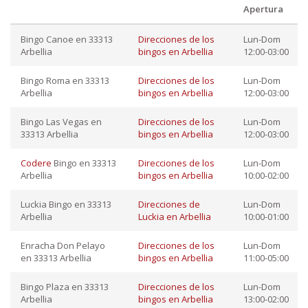
Apertura
Bingo Canoe en 33313
Direcciones de los
Lun-Dom
Arbellia
bingos en Arbellia
12:00-03:00
Bingo Roma en 33313
Direcciones de los
Lun-Dom
Arbellia
bingos en Arbellia
12:00-03:00
Bingo Las Vegas en
Direcciones de los
Lun-Dom
33313 Arbellia
bingos en Arbellia
12:00-03:00
Codere
Bingo en 33313
Direcciones de los
Lun-Dom
Arbellia
bingos en Arbellia
10:00-02:00
Luckia Bingo en 33313
Direcciones de
Lun-Dom
Arbellia
Luckia en Arbellia
10:00-01:00
Enracha Don Pelayo
Direcciones de los
Lun-Dom
en 33313 Arbellia
bingos en Arbellia
11:00-05:00
Bingo Plaza en 33313
Direcciones de los
Lun-Dom
Arbellia
bingos en Arbellia
13:00-02:00