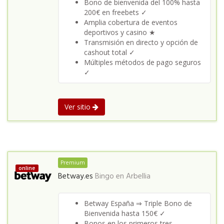
Bono de bienvenida del 100% hasta
200€ en freebets ✓
Amplia cobertura de eventos
deportivos y casino ★
Transmisión en directo y opción de
cashout total ✓
Múltiples métodos de pago seguros
✓
Ver sitio
Premium
online
Betway.es
Bingo en
Arbellia
Betway España ⇒ Triple Bono de
Bienvenida hasta 150€ ✓
Bonos en los primeros tres