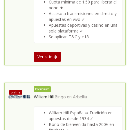
Cuota mínima de 1.50 para liberar el
bono ★
Acceso a transmisiones en directo y
apuestas en vivo ✓
Apuestas deportivas y casino en una
sola plataforma ✓
Se aplican T&C y +18.
Ver sitio
Premium
online
William Hill
Bingo en
Arbellia
William Hill España ⇒ Tradición en
apuestas desde 1934 ✓
Bono de bienvenida hasta 200€ en