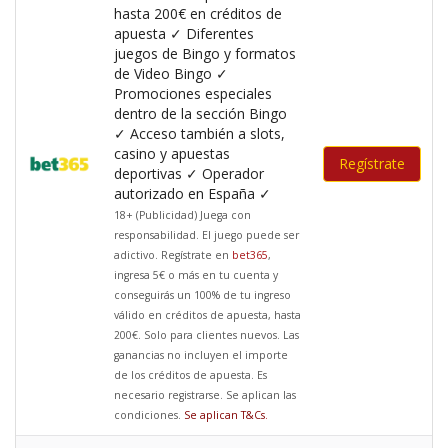
hasta 200€ en créditos de
apuesta ✓ Diferentes
juegos de Bingo y formatos
de Video Bingo ✓
Promociones especiales
dentro de la sección Bingo
✓ Acceso también a slots,
casino y apuestas
Regístrate
deportivas ✓ Operador
autorizado en España ✓
18+ (Publicidad) Juega con
responsabilidad. El juego puede ser
adictivo. Regístrate en
bet365
,
ingresa 5€ o más en tu cuenta y
conseguirás un 100% de tu ingreso
válido en créditos de apuesta, hasta
200€. Solo para clientes nuevos. Las
ganancias no incluyen el importe
de los créditos de apuesta. Es
necesario registrarse. Se aplican las
condiciones.
Se aplican T&Cs
.