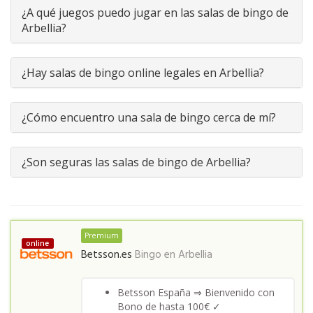
¿A qué juegos puedo jugar en las salas de bingo de
Arbellia?
¿Hay salas de bingo online legales en Arbellia?
¿Cómo encuentro una sala de bingo cerca de mí?
¿Son seguras las salas de bingo de Arbellia?
Premium
online
Betsson.es
Bingo en
Arbellia
Betsson España ⇒ Bienvenido con
Bono de hasta 100€ ✓