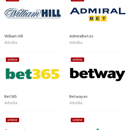
William Hill
Admiralbet.es
Arbellia
Arbellia
online
online
Bet365
Betway.es
Arbellia
Arbellia
online
online