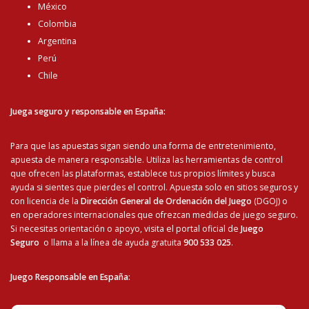
México
Colombia
Argentina
Perú
Chile
Juega seguro y responsable en España:
Para que las apuestas sigan siendo una forma de entretenimiento,
apuesta de manera responsable. Utiliza las herramientas de control
que ofrecen las plataformas, establece tus propios límites y busca
ayuda si sientes que pierdes el control. Apuesta solo en sitios seguros y
con licencia de la
Dirección General de Ordenación del Juego
(DGOJ) o
en operadores internacionales que ofrezcan medidas de juego seguro.
Si necesitas orientación o apoyo, visita el portal oficial de
Juego
Seguro
o llama a la línea de ayuda gratuita
900 533 025
.
Juego Responsable en España
: