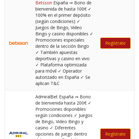
Betsson
España ⇒ Bono de
bienvenida de hasta 100€ ✓
100% en el primer depósito
(según condiciones) ✓
Juegos de Bingo, Video
Bingo y casino disponibles ✓
Promociones especiales
Regístrate
dentro de la sección Bingo
✓ También apuestas
deportivas y casino en vivo
✓ Plataforma optimizada
para móvil ✓ Operador
autorizado en España ✓ Se
aplican T&C
AdmiralBet España ⇒ Bono
de bienvenida hasta 200€ ✓
Promociones disponibles
según condiciones ✓ Juegos
de Bingo, Video Bingo y
casino ✓ Diferentes
opciones de juego dentro
Regístrate