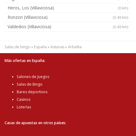
Heros, Los (Villaviciosa)
(0 km)
Ronzon (Villaviciosa)
(0.49 km)
Valdedios (Villaviciosa)
(0.49 km)
Salas de bingo
»
España
»
Asturias
»
Arbellia
Más ofertas en España:
Salones de Juegos
Salas de Bingo
Bares deportivos
Casinos
Loterías
Casas de apuestas en otros países: