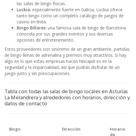
las salas de bingo físicas.
Luckia
: especialmente fuerte en Galicia, Luckia ofrece
tanto bingo como un completo catálogo de juegos de
casino en línea.
Bingo Billares
: una famosa sala de bingo de Barcelona
conocida por sus grandes eventos y sus diversas
opciones de entretenimiento.
Estos proveedores son sinónimo de un gran ambiente, partidas
de bingo llenas de adrenalina y premios muy atractivos. Si hay
algo en lo que estas empresas hacen hincapié es en la
seguridad y la imparcialidad, así que podrás disfrutar de un
juego justo y sin preocupaciones.
Tabla con todas las salas de bingo locales en Asturias
La Melandrera y alrededores con horarios, dirección y
datos de contacto
Bingo
Dirección
Horario
de