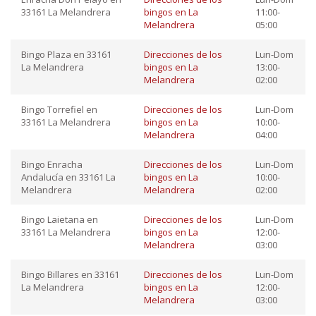
33161 La Melandrera
bingos en La
11:00-
Melandrera
05:00
Bingo Plaza en 33161
Direcciones de los
Lun-Dom
La Melandrera
bingos en La
13:00-
Melandrera
02:00
Bingo Torrefiel en
Direcciones de los
Lun-Dom
33161 La Melandrera
bingos en La
10:00-
Melandrera
04:00
Bingo Enracha
Direcciones de los
Lun-Dom
Andalucía en 33161 La
bingos en La
10:00-
Melandrera
Melandrera
02:00
Bingo Laietana en
Direcciones de los
Lun-Dom
33161 La Melandrera
bingos en La
12:00-
Melandrera
03:00
Bingo Billares en 33161
Direcciones de los
Lun-Dom
La Melandrera
bingos en La
12:00-
Melandrera
03:00