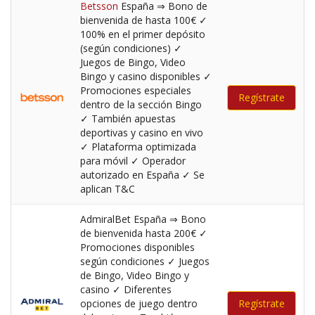
Betsson
España ⇒ Bono de
bienvenida de hasta 100€ ✓
100% en el primer depósito
(según condiciones) ✓
Juegos de Bingo, Video
Bingo y casino disponibles ✓
Promociones especiales
Regístrate
dentro de la sección Bingo
✓ También apuestas
deportivas y casino en vivo
✓ Plataforma optimizada
para móvil ✓ Operador
autorizado en España ✓ Se
aplican T&C
AdmiralBet España ⇒ Bono
de bienvenida hasta 200€ ✓
Promociones disponibles
según condiciones ✓ Juegos
de Bingo, Video Bingo y
casino ✓ Diferentes
opciones de juego dentro
Regístrate