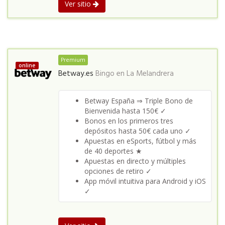
Ver sitio
Premium
online
Betway.es
Bingo en
La Melandrera
Betway España ⇒ Triple Bono de
Bienvenida hasta 150€ ✓
Bonos en los primeros tres
depósitos hasta 50€ cada uno ✓
Apuestas en eSports, fútbol y más
de 40 deportes ★
Apuestas en directo y múltiples
opciones de retiro ✓
App móvil intuitiva para Android y iOS
✓