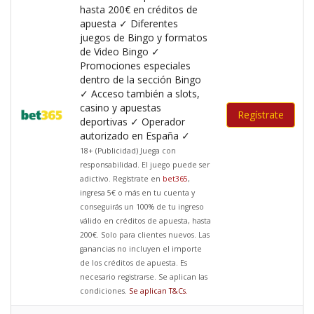
hasta 200€ en créditos de
apuesta ✓ Diferentes
juegos de Bingo y formatos
de Video Bingo ✓
Promociones especiales
dentro de la sección Bingo
✓ Acceso también a slots,
casino y apuestas
Regístrate
deportivas ✓ Operador
autorizado en España ✓
18+ (Publicidad) Juega con
responsabilidad. El juego puede ser
adictivo. Regístrate en
bet365
,
ingresa 5€ o más en tu cuenta y
conseguirás un 100% de tu ingreso
válido en créditos de apuesta, hasta
200€. Solo para clientes nuevos. Las
ganancias no incluyen el importe
de los créditos de apuesta. Es
necesario registrarse. Se aplican las
condiciones.
Se aplican T&Cs
.