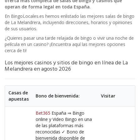
oferta más completa de salas de bingo y casinos que
operan de forma legal en toda España
.
En BingoLocales.es hemos enlistado las mejores salas de bingo
de La Melandrera, incluyendo direcciones, horarios y opiniones
de sus usuarios.
¿Quieres pasar una tarde relajada de bingo o vivir una noche de
película en un casino? ¡Encuentra aquí las mejores opciones
cerca de ti!
Los mejores casinos y sitios de bingo en línea de La
Melandrera en agosto 2026
Casas de
Bono de bienvenida:
Visitar
apuestas
Bet365
España ⇒ Bingo
online y Video Bingo en una
de las plataformas más
reconocidas ✓ Bono de
bienvenida disponible de