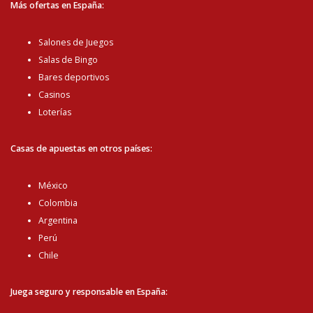
Más ofertas en España:
Salones de Juegos
Salas de Bingo
Bares deportivos
Casinos
Loterías
Casas de apuestas en otros países:
México
Colombia
Argentina
Perú
Chile
Juega seguro y responsable en España: