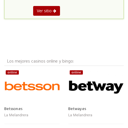
Ver sitio
Los mejores casinos online y bingo:
online
online
Betsson.es
Betway.es
La Melandrera
La Melandrera