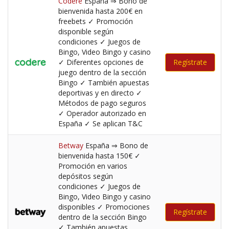
Codere
España ⇒ Bono de
bienvenida hasta 200€ en
freebets ✓ Promoción
disponible según
condiciones ✓ Juegos de
Bingo, Video Bingo y casino
✓ Diferentes opciones de
Regístrate
juego dentro de la sección
Bingo ✓ También apuestas
deportivas y en directo ✓
Métodos de pago seguros
✓ Operador autorizado en
España ✓ Se aplican T&C
Betway
España ⇒ Bono de
bienvenida hasta 150€ ✓
Promoción en varios
depósitos según
condiciones ✓ Juegos de
Bingo, Video Bingo y casino
disponibles ✓ Promociones
Regístrate
dentro de la sección Bingo
✓ También apuestas