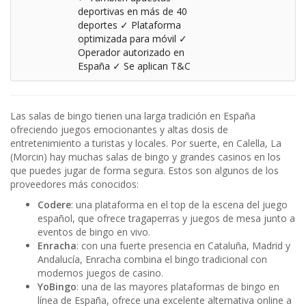
deportivas en más de 40
deportes ✓ Plataforma
optimizada para móvil ✓
Operador autorizado en
España ✓ Se aplican T&C
Las salas de bingo tienen una larga tradición en España
ofreciendo juegos emocionantes y altas dosis de
entretenimiento a turistas y locales. Por suerte, en Calella, La
(Morcin) hay muchas salas de bingo y grandes casinos en los
que puedes jugar de forma segura. Estos son algunos de los
proveedores más conocidos:
Codere
: una plataforma en el top de la escena del juego
español, que ofrece tragaperras y juegos de mesa junto a
eventos de bingo en vivo.
Enracha
: con una fuerte presencia en Cataluña, Madrid y
Andalucía, Enracha combina el bingo tradicional con
modernos juegos de casino.
YoBingo
: una de las mayores plataformas de bingo en
línea de España, ofrece una excelente alternativa online a