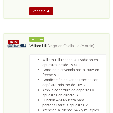
Ver sitio
Premium
online
William Hill
Bingo en
Calella, La (Morcin)
William Hill España ⇒ Tradición en
apuestas desde 1934 ✓
Bono de bienvenida hasta 200€ en
freebets ✓
Bonificación en varios tramos con
depósito mínimo de 10€ ✓
Amplia cobertura de deportes y
apuestas en directo ★
Función #MiApuesta para
personalizar tus apuestas ✓
Atención al cliente 24/7 y múltiples