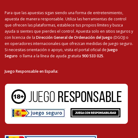
Para que las apuestas sigan siendo una forma de entretenimiento,
apuesta de manera responsable. Utiliza las herramientas de control
que ofrecen las plataformas, establece tus propios límites y busca
ayuda si sientes que pierdes el control. Apuesta solo en sitios seguros y
con licencia de la
Dirección General de Ordenación del Juego
(DGOJ) o
en operadores internacionales que ofrezcan medidas de juego seguro.
Si necesitas orientación o apoyo, visita el portal oficial de
Juego
Seguro
o llama a la línea de ayuda gratuita
900 533 025
.
Juego Responsable en España
: