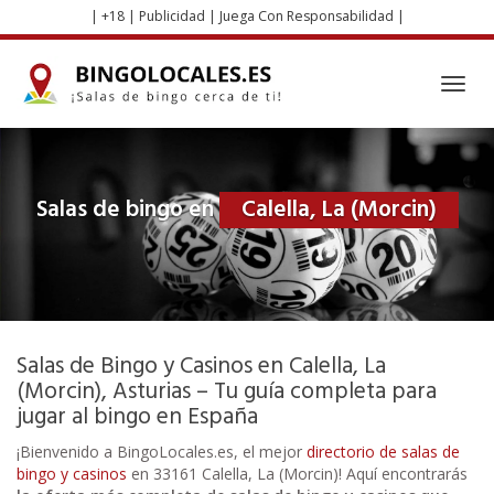
Skip
| +18 | Publicidad | Juega Con Responsabilidad |
to
main
content
Toggl
navig
Salas de bingo en
Calella, La (Morcin)
Salas de Bingo y Casinos en Calella, La
(Morcin), Asturias – Tu guía completa para
jugar al bingo en España
¡Bienvenido a BingoLocales.es, el mejor
directorio de salas de
bingo y casinos
en 33161 Calella, La (Morcin)! Aquí encontrarás