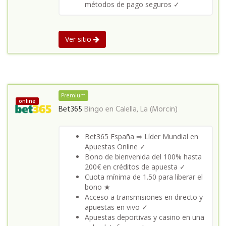
métodos de pago seguros ✓
Ver sitio
Premium
online
Bet365
Bingo en
Calella, La (Morcin)
Bet365 España ⇒ Líder Mundial en
Apuestas Online ✓
Bono de bienvenida del 100% hasta
200€ en créditos de apuesta ✓
Cuota mínima de 1.50 para liberar el
bono ★
Acceso a transmisiones en directo y
apuestas en vivo ✓
Apuestas deportivas y casino en una