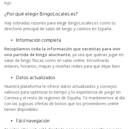
lujo.
¿Por qué elegir BingoLocales.es?
Hay sobradas razones para elegir BingoLocales.es como tu
directorio principal de salas de bingo y casinos en España.
Información completa
Recopilamos toda la información que necesitas para vivir
una partida de bingo alucinante
, ya sea que quieras jugar en
salas de bingo físicas como en salas online. Encontrarás
enlaces, horarios, mapas y reseñas reales para que elijas bien.
Datos actualizados
Nuestra plataforma te ofrece datos actualizados y consejos
valiosos para optimizar tu tiempo y tu experiencia de juego en
Carrexa y el resto de regiones de España. Te mantenemos al día
con las jugosas ofertas de bonos que los proveedores online
tienen disponibles.
Fácil navegación