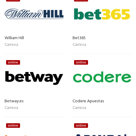
William Hill
Bet365
Carrexa
Carrexa
online
online
Betway.es
Codere Apuestas
Carrexa
Carrexa
online
online