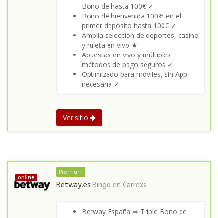
Bono de hasta 100€ ✓
Bono de bienvenida 100% en el
primer depósito hasta 100€ ✓
Amplia selección de deportes, casino
y ruleta en vivo ★
Apuestas en vivo y múltiples
métodos de pago seguros ✓
Optimizado para móviles, sin App
necesaria ✓
Ver sitio
Premium
online
Betway.es
Bingo en
Carrexa
Betway España ⇒ Triple Bono de