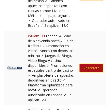
del casino ✓ También
apuestas deportivas con
cuotas competitivas ✓
Métodos de pago seguros
✓ Operador autorizado en
España ✓ Se aplican T&C
William Hill
España ⇒ Bono
de bienvenida hasta 200€ en
freebets ✓ Promoción en
varios tramos con depósito
mínimo ✓ Juegos de Bingo,
Video Bingo y casino
disponibles ✓ Promociones
Regístrate
especiales dentro del casino
✓ Amplia oferta de apuestas
deportivas en directo ✓
Plataforma optimizada para
móvil ✓ Operador
autorizado en España ✓ Se
aplican T&C