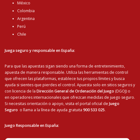
México
Colombia
Argentina
Perú
Chile
Juega seguro y responsable en España:
Para que las apuestas sigan siendo una forma de entretenimiento,
apuesta de manera responsable. Utiliza las herramientas de control
que ofrecen las plataformas, establece tus propios límites y busca
ayuda si sientes que pierdes el control. Apuesta solo en sitios seguros y
con licencia de la
Dirección General de Ordenación del Juego
(DGOJ) o
en operadores internacionales que ofrezcan medidas de juego seguro.
Si necesitas orientación o apoyo, visita el portal oficial de
Juego
Seguro
o llama a la línea de ayuda gratuita
900 533 025
.
Juego Responsable en España
: