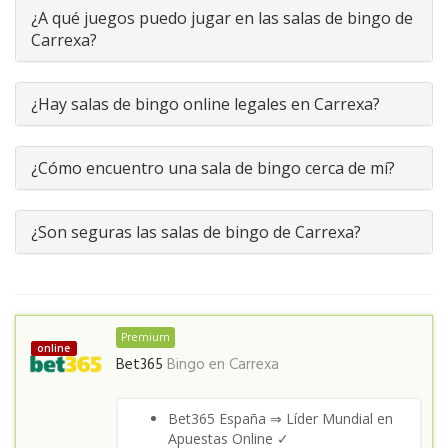
¿A qué juegos puedo jugar en las salas de bingo de
Carrexa?
¿Hay salas de bingo online legales en Carrexa?
¿Cómo encuentro una sala de bingo cerca de mí?
¿Son seguras las salas de bingo de Carrexa?
Premium
online
Bet365
Bingo en
Carrexa
Bet365 España ⇒ Líder Mundial en
Apuestas Online ✓