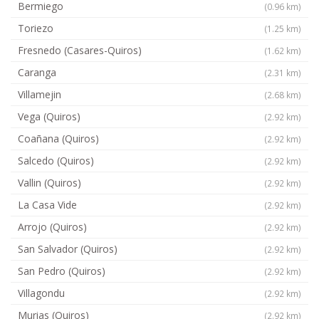
Bermiego
(0.96 km)
Toriezo
(1.25 km)
Fresnedo (Casares-Quiros)
(1.62 km)
Caranga
(2.31 km)
Villamejin
(2.68 km)
Vega (Quiros)
(2.92 km)
Coañana (Quiros)
(2.92 km)
Salcedo (Quiros)
(2.92 km)
Vallin (Quiros)
(2.92 km)
La Casa Vide
(2.92 km)
Arrojo (Quiros)
(2.92 km)
San Salvador (Quiros)
(2.92 km)
San Pedro (Quiros)
(2.92 km)
Villagondu
(2.92 km)
Murias (Quiros)
(2.92 km)