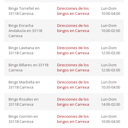
Bingo Torrefiel en
Direcciones de los
Lun-Dom
33118 Carrexa
bingos en Carrexa
10:00-04:00
Bingo Enracha
Direcciones de los
Lun-Dom
Andalucía en 33118
bingos en Carrexa
10:00-02:00
Carrexa
Bingo Laietana en
Direcciones de los
Lun-Dom
33118 Carrexa
bingos en Carrexa
12:00-03:00
Bingo Billares en 33118
Direcciones de los
Lun-Dom
Carrexa
bingos en Carrexa
12:00-03:00
Bingo Marbella en
Direcciones de los
Lun-Dom
33118 Carrexa
bingos en Carrexa
10:30-04:00
Bingo Rosales en
Direcciones de los
Lun-Dom
33118 Carrexa
bingos en Carrexa
14:00-02:00
Bingo Gorrión en
Direcciones de los
Lun-Dom
33118 Carrexa
bingos en Carrexa
10:00-04:00