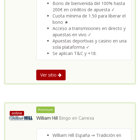
Bono de bienvenida del 100% hasta
200€ en créditos de apuesta ✓
Cuota mínima de 1.50 para liberar el
bono ★
Acceso a transmisiones en directo y
apuestas en vivo ✓
Apuestas deportivas y casino en una
sola plataforma ✓
Se aplican T&C y +18.
Ver sitio
Premium
online
William Hill
Bingo en
Carrexa
William Hill España ⇒ Tradición en