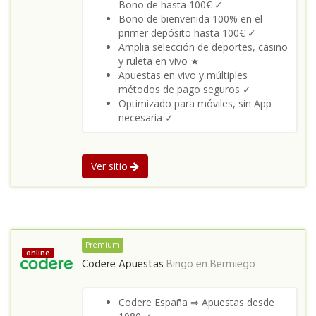
Bono de hasta 100€ ✓
Bono de bienvenida 100% en el
primer depósito hasta 100€ ✓
Amplia selección de deportes, casino
y ruleta en vivo ★
Apuestas en vivo y múltiples
métodos de pago seguros ✓
Optimizado para móviles, sin App
necesaria ✓
Ver sitio
Premium
online
Codere Apuestas
Bingo en
Bermiego
Codere España ⇒ Apuestas desde