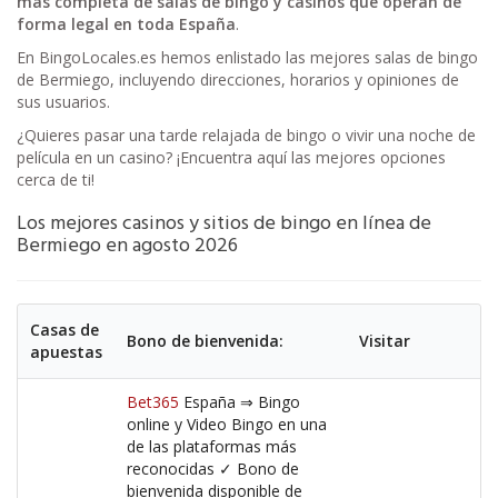
más completa de salas de bingo y casinos que operan de
forma legal en toda España
.
En BingoLocales.es hemos enlistado las mejores salas de bingo
de Bermiego, incluyendo direcciones, horarios y opiniones de
sus usuarios.
¿Quieres pasar una tarde relajada de bingo o vivir una noche de
película en un casino? ¡Encuentra aquí las mejores opciones
cerca de ti!
Los mejores casinos y sitios de bingo en línea de
Bermiego en agosto 2026
Casas de
Bono de bienvenida:
Visitar
apuestas
Bet365
España ⇒ Bingo
online y Video Bingo en una
de las plataformas más
reconocidas ✓ Bono de
bienvenida disponible de