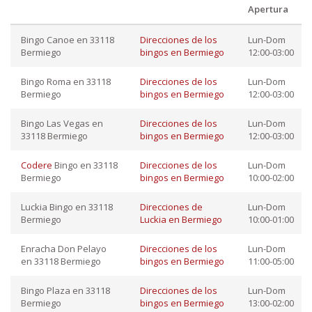
Apertura
Bingo Canoe en 33118
Direcciones de los
Lun-Dom
Bermiego
bingos en Bermiego
12:00-03:00
Bingo Roma en 33118
Direcciones de los
Lun-Dom
Bermiego
bingos en Bermiego
12:00-03:00
Bingo Las Vegas en
Direcciones de los
Lun-Dom
33118 Bermiego
bingos en Bermiego
12:00-03:00
Codere
Bingo en 33118
Direcciones de los
Lun-Dom
Bermiego
bingos en Bermiego
10:00-02:00
Luckia Bingo en 33118
Direcciones de
Lun-Dom
Bermiego
Luckia en Bermiego
10:00-01:00
Enracha Don Pelayo
Direcciones de los
Lun-Dom
en 33118 Bermiego
bingos en Bermiego
11:00-05:00
Bingo Plaza en 33118
Direcciones de los
Lun-Dom
Bermiego
bingos en Bermiego
13:00-02:00