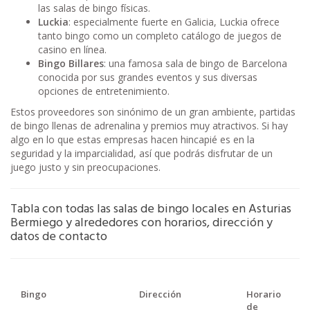
las salas de bingo físicas.
Luckia
: especialmente fuerte en Galicia, Luckia ofrece
tanto bingo como un completo catálogo de juegos de
casino en línea.
Bingo Billares
: una famosa sala de bingo de Barcelona
conocida por sus grandes eventos y sus diversas
opciones de entretenimiento.
Estos proveedores son sinónimo de un gran ambiente, partidas
de bingo llenas de adrenalina y premios muy atractivos. Si hay
algo en lo que estas empresas hacen hincapié es en la
seguridad y la imparcialidad, así que podrás disfrutar de un
juego justo y sin preocupaciones.
Tabla con todas las salas de bingo locales en Asturias
Bermiego y alrededores con horarios, dirección y
datos de contacto
Bingo
Dirección
Horario
de