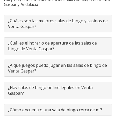
FAQ: Preguntas frecuentes sobre salas de bingo en Venta
Gaspar y Andalucia
¿Cuáles son las mejores salas de bingo y casinos de
Venta Gaspar?
¿Cuál es el horario de apertura de las salas de
bingo de Venta Gaspar?
¿A qué juegos puedo jugar en las salas de bingo de
Venta Gaspar?
¿Hay salas de bingo online legales en Venta
Gaspar?
¿Cómo encuentro una sala de bingo cerca de mí?