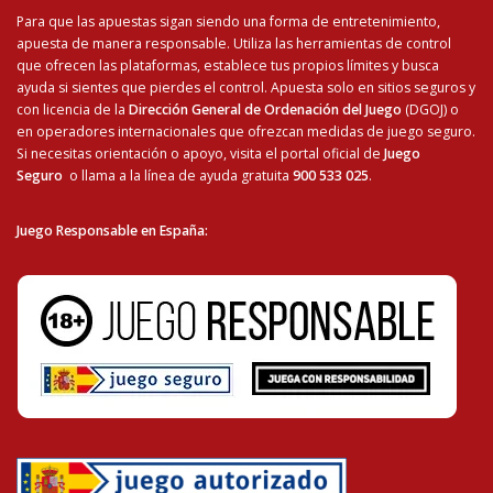
Para que las apuestas sigan siendo una forma de entretenimiento,
apuesta de manera responsable. Utiliza las herramientas de control
que ofrecen las plataformas, establece tus propios límites y busca
ayuda si sientes que pierdes el control. Apuesta solo en sitios seguros y
con licencia de la
Dirección General de Ordenación del Juego
(DGOJ) o
en operadores internacionales que ofrezcan medidas de juego seguro.
Si necesitas orientación o apoyo, visita el portal oficial de
Juego
Seguro
o llama a la línea de ayuda gratuita
900 533 025
.
Juego Responsable en España
: