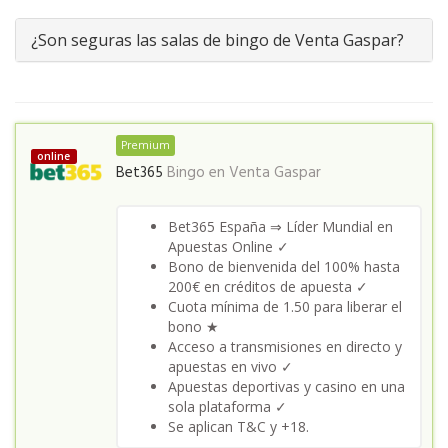
¿Son seguras las salas de bingo de Venta Gaspar?
Premium
online
Bet365
Bingo en
Venta Gaspar
Bet365 España ⇒ Líder Mundial en
Apuestas Online ✓
Bono de bienvenida del 100% hasta
200€ en créditos de apuesta ✓
Cuota mínima de 1.50 para liberar el
bono ★
Acceso a transmisiones en directo y
apuestas en vivo ✓
Apuestas deportivas y casino en una
sola plataforma ✓
Se aplican T&C y +18.