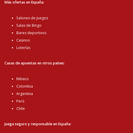
Más ofertas en España:
Salones de Juegos
Salas de Bingo
Bares deportivos
Casinos
Loterías
Casas de apuestas en otros países:
México
Colombia
Argentina
Perú
Chile
Juega seguro y responsable en España: