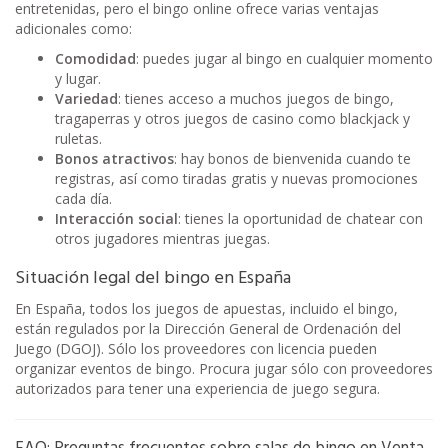
entretenidas, pero el bingo online ofrece varias ventajas
adicionales como:
Comodidad
: puedes jugar al bingo en cualquier momento
y lugar.
Variedad
: tienes acceso a muchos juegos de bingo,
tragaperras y otros juegos de casino como blackjack y
ruletas.
Bonos atractivos
: hay bonos de bienvenida cuando te
registras, así como tiradas gratis y nuevas promociones
cada día.
Interacción social
: tienes la oportunidad de chatear con
otros jugadores mientras juegas.
Situación legal del bingo en España
En España, todos los juegos de apuestas, incluido el bingo,
están regulados por la Dirección General de Ordenación del
Juego (DGOJ). Sólo los proveedores con licencia pueden
organizar eventos de bingo. Procura jugar sólo con proveedores
autorizados para tener una experiencia de juego segura.