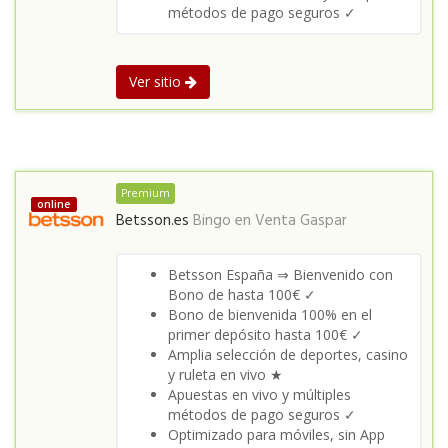
métodos de pago seguros ✓
Ver sitio
Premium
online
Betsson.es
Bingo en
Venta Gaspar
Betsson España ⇒ Bienvenido con
Bono de hasta 100€ ✓
Bono de bienvenida 100% en el
primer depósito hasta 100€ ✓
Amplia selección de deportes, casino
y ruleta en vivo ★
Apuestas en vivo y múltiples
métodos de pago seguros ✓
Optimizado para móviles, sin App