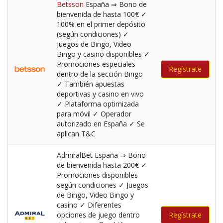
Betsson
España ⇒ Bono de
bienvenida de hasta 100€ ✓
100% en el primer depósito
(según condiciones) ✓
Juegos de Bingo, Video
Bingo y casino disponibles ✓
Promociones especiales
Regístrate
dentro de la sección Bingo
✓ También apuestas
deportivas y casino en vivo
✓ Plataforma optimizada
para móvil ✓ Operador
autorizado en España ✓ Se
aplican T&C
AdmiralBet España ⇒ Bono
de bienvenida hasta 200€ ✓
Promociones disponibles
según condiciones ✓ Juegos
de Bingo, Video Bingo y
casino ✓ Diferentes
opciones de juego dentro
Regístrate