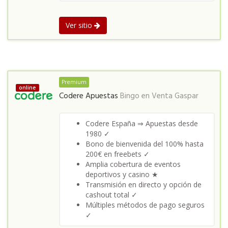
Ver sitio
Premium
online
Codere Apuestas
Bingo en
Venta Gaspar
Codere España ⇒ Apuestas desde
1980 ✓
Bono de bienvenida del 100% hasta
200€ en freebets ✓
Amplia cobertura de eventos
deportivos y casino ★
Transmisión en directo y opción de
cashout total ✓
Múltiples métodos de pago seguros
✓