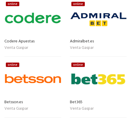
online
online
Codere Apuestas
Admiralbet.es
Venta Gaspar
Venta Gaspar
online
online
Betsson.es
Bet365
Venta Gaspar
Venta Gaspar