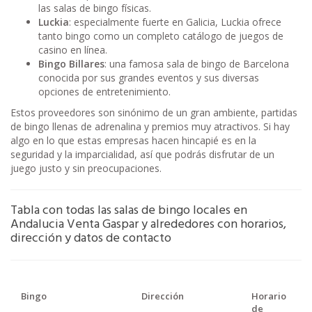
las salas de bingo físicas.
Luckia
: especialmente fuerte en Galicia, Luckia ofrece
tanto bingo como un completo catálogo de juegos de
casino en línea.
Bingo Billares
: una famosa sala de bingo de Barcelona
conocida por sus grandes eventos y sus diversas
opciones de entretenimiento.
Estos proveedores son sinónimo de un gran ambiente, partidas
de bingo llenas de adrenalina y premios muy atractivos. Si hay
algo en lo que estas empresas hacen hincapié es en la
seguridad y la imparcialidad, así que podrás disfrutar de un
juego justo y sin preocupaciones.
Tabla con todas las salas de bingo locales en
Andalucia Venta Gaspar y alrededores con horarios,
dirección y datos de contacto
Bingo
Dirección
Horario
de