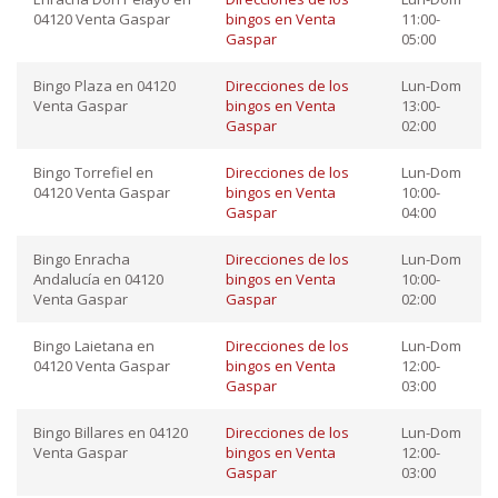
04120 Venta Gaspar
bingos en Venta
11:00-
Gaspar
05:00
Bingo Plaza en 04120
Direcciones de los
Lun-Dom
Venta Gaspar
bingos en Venta
13:00-
Gaspar
02:00
Bingo Torrefiel en
Direcciones de los
Lun-Dom
04120 Venta Gaspar
bingos en Venta
10:00-
Gaspar
04:00
Bingo Enracha
Direcciones de los
Lun-Dom
Andalucía en 04120
bingos en Venta
10:00-
Venta Gaspar
Gaspar
02:00
Bingo Laietana en
Direcciones de los
Lun-Dom
04120 Venta Gaspar
bingos en Venta
12:00-
Gaspar
03:00
Bingo Billares en 04120
Direcciones de los
Lun-Dom
Venta Gaspar
bingos en Venta
12:00-
Gaspar
03:00