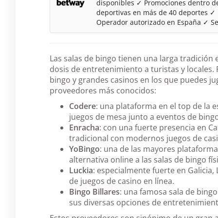
disponibles ✓ Promociones dentro d
deportivas en más de 40 deportes ✓ 
Operador autorizado en España ✓ Se
Las salas de bingo tienen una larga tradición
dosis de entretenimiento a turistas y locales
bingo y grandes casinos en los que puedes ju
proveedores más conocidos:
Codere
: una plataforma en el top de la 
juegos de mesa junto a eventos de bingo
Enracha
: con una fuerte presencia en C
tradicional con modernos juegos de cas
YoBingo
: una de las mayores plataforma
alternativa online a las salas de bingo fís
Luckia
: especialmente fuerte en Galicia
de juegos de casino en línea.
Bingo Billares
: una famosa sala de bing
sus diversas opciones de entretenimient