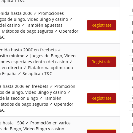
 aplican T&C
enida hasta 200€ ✓ Promociones
gos de Bingo, Video Bingo y casino ✓
 del casino ✓ También apuestas
Regístrate
 ✓ Métodos de pago seguros ✓ Operador
T&C
nida hasta 200€ en freebets ✓
sito mínimo ✓ Juegos de Bingo, Video
iones especiales dentro del casino ✓
Regístrate
s en directo ✓ Plataforma optimizada
n España ✓ Se aplican T&C
 hasta 200€ en freebets ✓ Promoción
os de Bingo, Video Bingo y casino ✓
 de la sección Bingo ✓ También
Regístrate
 Métodos de pago seguros ✓ Operador
T&C
 hasta 150€ ✓ Promoción en varios
s de Bingo, Video Bingo y casino