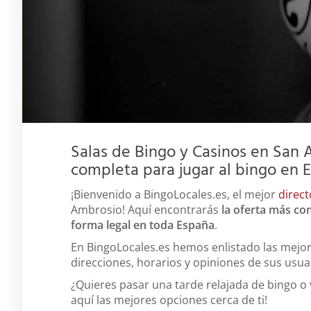
Salas de Bingo y Casinos en San 
completa para jugar al bingo en 
¡Bienvenido a BingoLocales.es, el mejor
direct
Ambrosio! Aquí encontrarás
la oferta más co
forma legal en toda España
.
En BingoLocales.es hemos enlistado las mejo
direcciones, horarios y opiniones de sus usua
¿Quieres pasar una tarde relajada de bingo o 
aquí las mejores opciones cerca de ti!