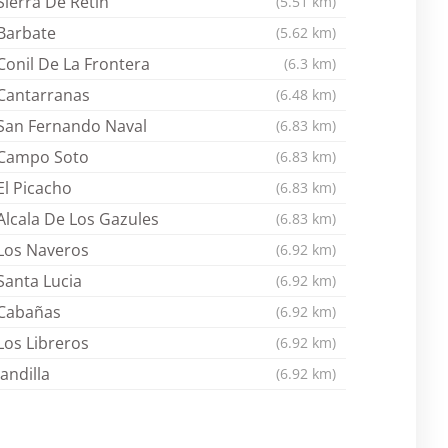
Sierra De Retin
(5.51 km)
Barbate
(5.62 km)
Conil De La Frontera
(6.3 km)
Cantarranas
(6.48 km)
San Fernando Naval
(6.83 km)
Campo Soto
(6.83 km)
El Picacho
(6.83 km)
Alcala De Los Gazules
(6.83 km)
Los Naveros
(6.92 km)
Santa Lucia
(6.92 km)
Cabañas
(6.92 km)
Los Libreros
(6.92 km)
Jandilla
(6.92 km)