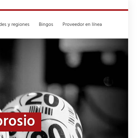
des y regiones
Bingos
Proveedor en línea
rosio