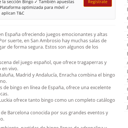
e la sección Bingo ✓ También apuestas
Regístrate
Plataforma optimizada para móvil ✓
 aplican T&C
 en España ofreciendo juegos emocionantes y altas
. Por suerte, en San Ambrosio hay muchas salas de
gar de forma segura. Estos son algunos de los
escena del juego español, que ofrece tragaperras y
 en vivo.
ataluña, Madrid y Andalucía, Enracha combina el bingo
ino.
s de bingo en línea de España, ofrece una excelente
icas.
, Luckia ofrece tanto bingo como un completo catálogo
o de Barcelona conocida por sus grandes eventos y
o.