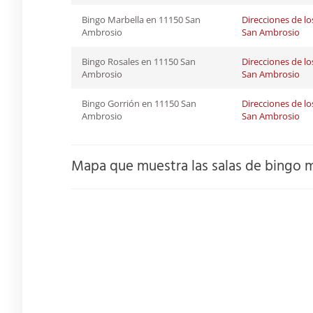
Bingo Marbella en 11150 San
Direcciones de lo
Ambrosio
San Ambrosio
Bingo Rosales en 11150 San
Direcciones de lo
Ambrosio
San Ambrosio
Bingo Gorrión en 11150 San
Direcciones de lo
Ambrosio
San Ambrosio
Mapa que muestra las salas de bingo 