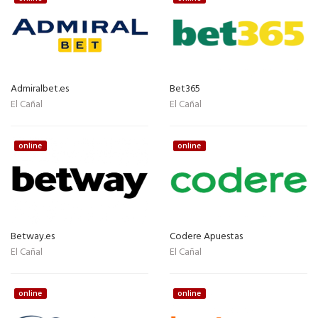
Admiralbet.es
Bet365
El Cañal
El Cañal
online
online
Betway.es
Codere Apuestas
El Cañal
El Cañal
online
online