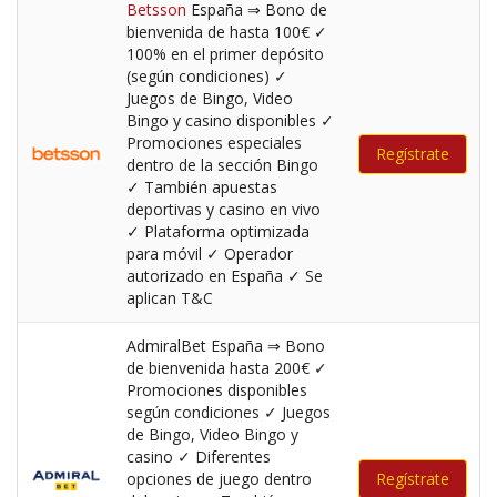
Betsson
España ⇒ Bono de
bienvenida de hasta 100€ ✓
100% en el primer depósito
(según condiciones) ✓
Juegos de Bingo, Video
Bingo y casino disponibles ✓
Promociones especiales
Regístrate
dentro de la sección Bingo
✓ También apuestas
deportivas y casino en vivo
✓ Plataforma optimizada
para móvil ✓ Operador
autorizado en España ✓ Se
aplican T&C
AdmiralBet España ⇒ Bono
de bienvenida hasta 200€ ✓
Promociones disponibles
según condiciones ✓ Juegos
de Bingo, Video Bingo y
casino ✓ Diferentes
opciones de juego dentro
Regístrate