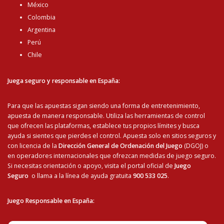
México
Colombia
Argentina
Perú
Chile
Juega seguro y responsable en España:
Para que las apuestas sigan siendo una forma de entretenimiento,
apuesta de manera responsable. Utiliza las herramientas de control
que ofrecen las plataformas, establece tus propios límites y busca
ayuda si sientes que pierdes el control. Apuesta solo en sitios seguros y
con licencia de la
Dirección General de Ordenación del Juego
(DGOJ) o
en operadores internacionales que ofrezcan medidas de juego seguro.
Si necesitas orientación o apoyo, visita el portal oficial de
Juego
Seguro
o llama a la línea de ayuda gratuita
900 533 025
.
Juego Responsable en España
: