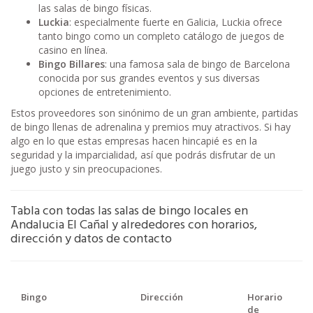
las salas de bingo físicas.
Luckia
: especialmente fuerte en Galicia, Luckia ofrece
tanto bingo como un completo catálogo de juegos de
casino en línea.
Bingo Billares
: una famosa sala de bingo de Barcelona
conocida por sus grandes eventos y sus diversas
opciones de entretenimiento.
Estos proveedores son sinónimo de un gran ambiente, partidas
de bingo llenas de adrenalina y premios muy atractivos. Si hay
algo en lo que estas empresas hacen hincapié es en la
seguridad y la imparcialidad, así que podrás disfrutar de un
juego justo y sin preocupaciones.
Tabla con todas las salas de bingo locales en
Andalucia El Cañal y alrededores con horarios,
dirección y datos de contacto
Bingo
Dirección
Horario
de