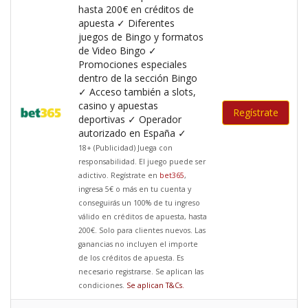
hasta 200€ en créditos de
apuesta ✓ Diferentes
juegos de Bingo y formatos
de Video Bingo ✓
Promociones especiales
dentro de la sección Bingo
✓ Acceso también a slots,
casino y apuestas
Regístrate
deportivas ✓ Operador
autorizado en España ✓
18+ (Publicidad) Juega con
responsabilidad. El juego puede ser
adictivo. Regístrate en
bet365
,
ingresa 5€ o más en tu cuenta y
conseguirás un 100% de tu ingreso
válido en créditos de apuesta, hasta
200€. Solo para clientes nuevos. Las
ganancias no incluyen el importe
de los créditos de apuesta. Es
necesario registrarse. Se aplican las
condiciones.
Se aplican T&Cs
.