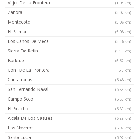
Vejer De La Frontera
(1.05 km)
Zahora
(5.07 km)
Montecote
(5.08 km)
El Palmar
(5.08 km)
Los Caños De Meca
(5.26 km)
Sierra De Retin
(5.51 km)
Barbate
(5.62 km)
Conil De La Frontera
(6.3 km)
Cantarranas
(6.48 km)
San Fernando Naval
(6.83 km)
Campo Soto
(6.83 km)
El Picacho
(6.83 km)
Alcala De Los Gazules
(6.83 km)
Los Naveros
(6.92 km)
Santa Lucia
(6.92 km)