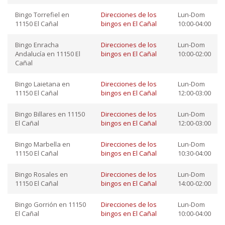
Bingo Torrefiel en
Direcciones de los
Lun-Dom
11150 El Cañal
bingos en El Cañal
10:00-04:00
Bingo Enracha
Direcciones de los
Lun-Dom
Andalucía en 11150 El
bingos en El Cañal
10:00-02:00
Cañal
Bingo Laietana en
Direcciones de los
Lun-Dom
11150 El Cañal
bingos en El Cañal
12:00-03:00
Bingo Billares en 11150
Direcciones de los
Lun-Dom
El Cañal
bingos en El Cañal
12:00-03:00
Bingo Marbella en
Direcciones de los
Lun-Dom
11150 El Cañal
bingos en El Cañal
10:30-04:00
Bingo Rosales en
Direcciones de los
Lun-Dom
11150 El Cañal
bingos en El Cañal
14:00-02:00
Bingo Gorrión en 11150
Direcciones de los
Lun-Dom
El Cañal
bingos en El Cañal
10:00-04:00