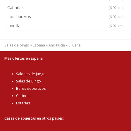
Cabañas
(6.92 km)
Los Libreros
(6.92 km)
Jandilla
(6.92 km)
Salas de bingo
»
España
»
Andalucia
»
El Cañal
Más ofertas en España:
Salones de Juegos
Salas de Bingo
Bares deportivos
Casinos
Loterías
Casas de apuestas en otros países: