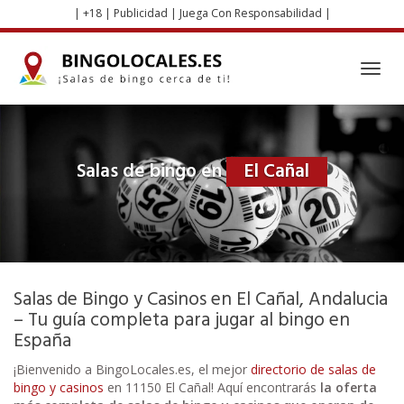
Skip
| +18 | Publicidad | Juega Con Responsabilidad |
to
main
content
Toggl
navig
Salas de bingo en
El Cañal
Salas de Bingo y Casinos en El Cañal, Andalucia
– Tu guía completa para jugar al bingo en
España
¡Bienvenido a BingoLocales.es, el mejor
directorio de salas de
bingo y casinos
en 11150 El Cañal! Aquí encontrarás
la oferta