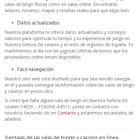
salas de bingo físicas como en salas online. Encontrarás
enlaces, horarios, mapas y reseñas reales para que elijas bien.
Datos actualizados
Nuestra plataforma te ofrece datos actualizados y consejos
valiosos para optimizar tu tiempo y tu experiencia de juego en
Nuestra Señora De Linares y el resto de regiones de España. Te
mantenemos al día con las jugosas ofertas de bonos que los
proveedores online tienen disponibles.
Fácil navegación
Nuestro sitio web está diseñado para que sea sencillo navegar
en él y puedas conseguir la información sobre las salas de bingo
y casinos en pocos clics.
Si crees que falta alguna sala de bingo en Nuestra Señora De
Linares 14029 – 37.8204/-4.8511, ponte en contacto con
nosotros haciendo clic en
Contacto
y estaremos encantados de
añadirla.
Ventajas de las salas de bingo y casinos en línea