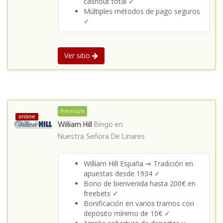
cashout total ✓
Múltiples métodos de pago seguros
✓
Ver sitio
Premium
online
William Hill
Bingo en
Nuestra Señora De Linares
William Hill España ⇒ Tradición en
apuestas desde 1934 ✓
Bono de bienvenida hasta 200€ en
freebets ✓
Bonificación en varios tramos con
depósito mínimo de 10€ ✓