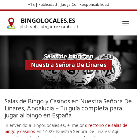
Skip
| +18 | Publicidad | Juega Con Responsabilidad |
to
main
content
Toggl
navig
Salas de bingo en
Nuestra Señora De Linares
Salas de Bingo y Casinos en Nuestra Señora De
Linares, Andalucia – Tu guía completa para
jugar al bingo en España
¡Bienvenido a BingoLocales.es, el mejor
directorio de salas de
bingo y casinos
en 14029 Nuestra Señora De Linares! Aquí