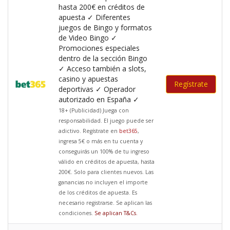
hasta 200€ en créditos de
apuesta ✓ Diferentes
juegos de Bingo y formatos
de Video Bingo ✓
Promociones especiales
dentro de la sección Bingo
✓ Acceso también a slots,
casino y apuestas
Regístrate
deportivas ✓ Operador
autorizado en España ✓
18+ (Publicidad) Juega con
responsabilidad. El juego puede ser
adictivo. Regístrate en
bet365
,
ingresa 5€ o más en tu cuenta y
conseguirás un 100% de tu ingreso
válido en créditos de apuesta, hasta
200€. Solo para clientes nuevos. Las
ganancias no incluyen el importe
de los créditos de apuesta. Es
necesario registrarse. Se aplican las
condiciones.
Se aplican T&Cs
.