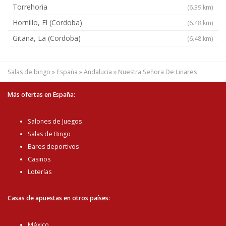
Torrehoria
(6.39 km)
Hornillo, El (Cordoba)
(6.48 km)
Gitana, La (Cordoba)
(6.48 km)
Salas de bingo
»
España
»
Andalucia
»
Nuestra Señora De Linares
Más ofertas en España:
Salones de Juegos
Salas de Bingo
Bares deportivos
Casinos
Loterías
Casas de apuestas en otros países:
México