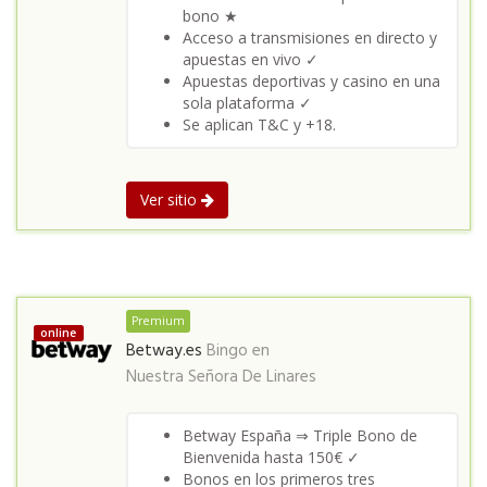
bono ★
Acceso a transmisiones en directo y
apuestas en vivo ✓
Apuestas deportivas y casino en una
sola plataforma ✓
Se aplican T&C y +18.
Ver sitio
Premium
online
Betway.es
Bingo en
Nuestra Señora De Linares
Betway España ⇒ Triple Bono de
Bienvenida hasta 150€ ✓
Bonos en los primeros tres