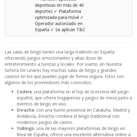
deportivas en más de 40
deportes ✓ Plataforma
optimizada para móvil ✓
Operador autorizado en
España ✓ Se aplican T&C
Las salas de bingo tienen una larga tradición en España
ofreciendo juegos emocionantes y altas dosis de
entretenimiento a turistas y locales. Por suerte, en Nuestra
Señora De Linares hay muchas salas de bingo y grandes
casinos en los que puedes jugar de forma segura. Estos son
algunos de los proveedores más conocidos:
Codere
: una plataforma en el top de la escena del juego
español, que ofrece tragaperras y juegos de mesa junto a
eventos de bingo en vivo.
Enracha
: con una fuerte presencia en Cataluña, Madrid y
Andalucía, Enracha combina el bingo tradicional con
modernos juegos de casino.
YoBingo
: una de las mayores plataformas de bingo en
línea de España, ofrece una excelente alternativa online a