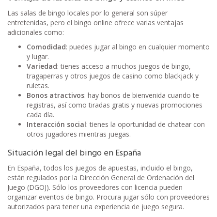
Las salas de bingo locales por lo general son súper
entretenidas, pero el bingo online ofrece varias ventajas
adicionales como:
Comodidad
: puedes jugar al bingo en cualquier momento
y lugar.
Variedad
: tienes acceso a muchos juegos de bingo,
tragaperras y otros juegos de casino como blackjack y
ruletas.
Bonos atractivos
: hay bonos de bienvenida cuando te
registras, así como tiradas gratis y nuevas promociones
cada día.
Interacción social
: tienes la oportunidad de chatear con
otros jugadores mientras juegas.
Situación legal del bingo en España
En España, todos los juegos de apuestas, incluido el bingo,
están regulados por la Dirección General de Ordenación del
Juego (DGOJ). Sólo los proveedores con licencia pueden
organizar eventos de bingo. Procura jugar sólo con proveedores
autorizados para tener una experiencia de juego segura.