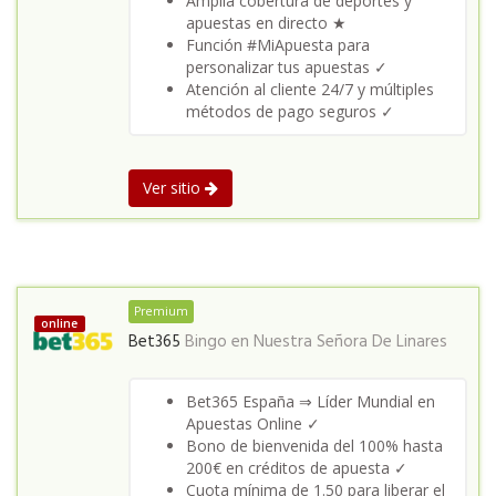
Amplia cobertura de deportes y
apuestas en directo ★
Función #MiApuesta para
personalizar tus apuestas ✓
Atención al cliente 24/7 y múltiples
métodos de pago seguros ✓
Ver sitio
Premium
online
Bet365
Bingo en
Nuestra Señora De Linares
Bet365 España ⇒ Líder Mundial en
Apuestas Online ✓
Bono de bienvenida del 100% hasta
200€ en créditos de apuesta ✓
Cuota mínima de 1.50 para liberar el