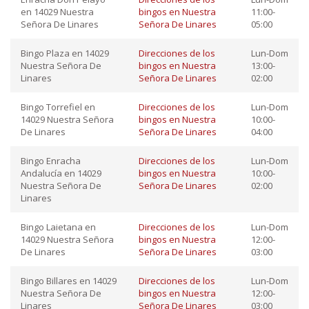
en 14029 Nuestra
bingos en Nuestra
11:00-
Señora De Linares
Señora De Linares
05:00
Bingo Plaza en 14029
Direcciones de los
Lun-Dom
Nuestra Señora De
bingos en Nuestra
13:00-
Linares
Señora De Linares
02:00
Bingo Torrefiel en
Direcciones de los
Lun-Dom
14029 Nuestra Señora
bingos en Nuestra
10:00-
De Linares
Señora De Linares
04:00
Bingo Enracha
Direcciones de los
Lun-Dom
Andalucía en 14029
bingos en Nuestra
10:00-
Nuestra Señora De
Señora De Linares
02:00
Linares
Bingo Laietana en
Direcciones de los
Lun-Dom
14029 Nuestra Señora
bingos en Nuestra
12:00-
De Linares
Señora De Linares
03:00
Bingo Billares en 14029
Direcciones de los
Lun-Dom
Nuestra Señora De
bingos en Nuestra
12:00-
Linares
Señora De Linares
03:00