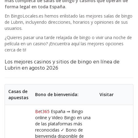
más completa de salas de bingo y casinos que operan de
forma legal en toda España
.
En BingoLocales.es hemos enlistado las mejores salas de bingo
de Lubrin, incluyendo direcciones, horarios y opiniones de sus
usuarios.
¿Quieres pasar una tarde relajada de bingo o vivir una noche de
película en un casino? ¡Encuentra aquí las mejores opciones
cerca de ti!
Los mejores casinos y sitios de bingo en línea de
Lubrin en agosto 2026
Casas de
Bono de bienvenida:
Visitar
apuestas
Bet365
España ⇒ Bingo
online y Video Bingo en una
de las plataformas más
reconocidas ✓ Bono de
bienvenida disponible de