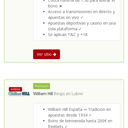
Cuota mínima de 1.50 para liberar el
bono ★
Acceso a transmisiones en directo y
apuestas en vivo ✓
Apuestas deportivas y casino en una
sola plataforma ✓
Se aplican T&C y +18.
Ver sitio
Premium
online
William Hill
Bingo en
Lubrin
William Hill España ⇒ Tradición en
apuestas desde 1934 ✓
Bono de bienvenida hasta 200€ en
freebets ✓