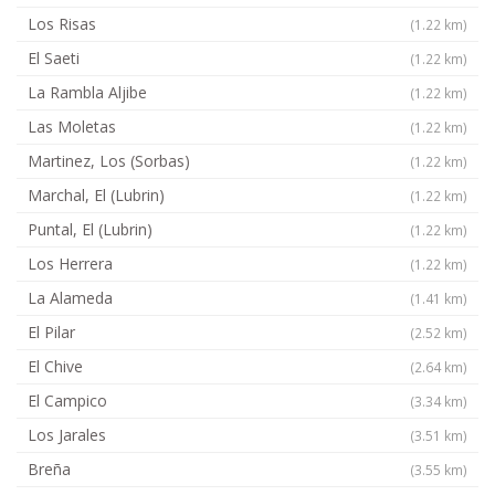
Los Risas
(1.22 km)
El Saeti
(1.22 km)
La Rambla Aljibe
(1.22 km)
Las Moletas
(1.22 km)
Martinez, Los (Sorbas)
(1.22 km)
Marchal, El (Lubrin)
(1.22 km)
Puntal, El (Lubrin)
(1.22 km)
Los Herrera
(1.22 km)
La Alameda
(1.41 km)
El Pilar
(2.52 km)
El Chive
(2.64 km)
El Campico
(3.34 km)
Los Jarales
(3.51 km)
Breña
(3.55 km)