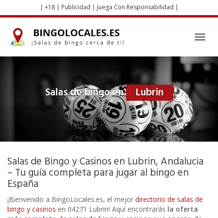
Skip
| +18 | Publicidad | Juega Con Responsabilidad |
to
main
content
Toggl
navig
Salas de bingo en
Lubrin
Salas de Bingo y Casinos en Lubrin, Andalucia
– Tu guía completa para jugar al bingo en
España
¡Bienvenido a BingoLocales.es, el mejor
directorio de salas de
bingo y casinos
en 04271 Lubrin! Aquí encontrarás
la oferta