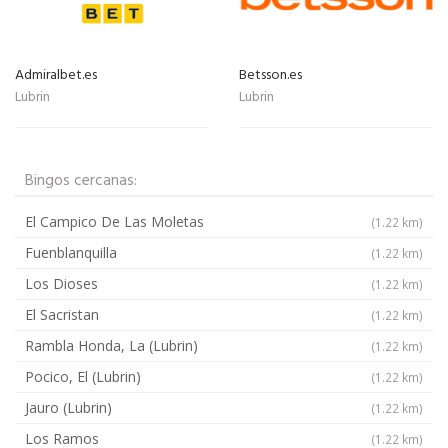
Admiralbet.es
Betsson.es
Lubrin
Lubrin
Bingos cercanas:
El Campico De Las Moletas
(1.22 km)
Fuenblanquilla
(1.22 km)
Los Dioses
(1.22 km)
El Sacristan
(1.22 km)
Rambla Honda, La (Lubrin)
(1.22 km)
Pocico, El (Lubrin)
(1.22 km)
Jauro (Lubrin)
(1.22 km)
Los Ramos
(1.22 km)