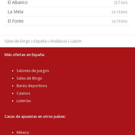
El Albarico
(3.7 km)
La Mela
(4.14 km)
El Fonte
(4.19 km)
Salas de bingo
»
España
»
Andalucia
»
Lubrin
Más ofertas en España:
Salones de Juegos
Salas de Bingo
Bares deportivos
Casinos
Loterías
Casas de apuestas en otros países:
México