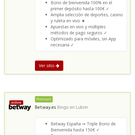
Bono de bienvenida 100% en el
primer depósito hasta 100€ ✓
Amplia selección de deportes, casino
y ruleta en vivo ★
Apuestas en vivo y múltiples
métodos de pago seguros ✓
Optimizado para móviles, sin App
necesaria ✓
Ver sitio
Premium
online
Betway.es
Bingo en
Lubrin
Betway España ⇒ Triple Bono de
Bienvenida hasta 150€ ✓