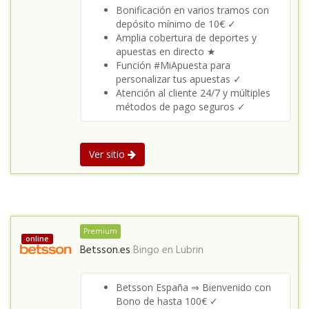
Bonificación en varios tramos con
depósito mínimo de 10€ ✓
Amplia cobertura de deportes y
apuestas en directo ★
Función #MiApuesta para
personalizar tus apuestas ✓
Atención al cliente 24/7 y múltiples
métodos de pago seguros ✓
Ver sitio
Premium
online
Betsson.es
Bingo en
Lubrin
Betsson España ⇒ Bienvenido con
Bono de hasta 100€ ✓