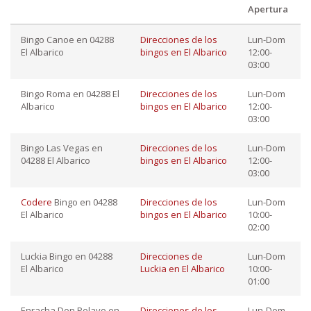
Apertura
Bingo Canoe en 04288
Direcciones de los
Lun-Dom
El Albarico
bingos en El Albarico
12:00-
03:00
Bingo Roma en 04288 El
Direcciones de los
Lun-Dom
Albarico
bingos en El Albarico
12:00-
03:00
Bingo Las Vegas en
Direcciones de los
Lun-Dom
04288 El Albarico
bingos en El Albarico
12:00-
03:00
Codere
Bingo en 04288
Direcciones de los
Lun-Dom
El Albarico
bingos en El Albarico
10:00-
02:00
Luckia Bingo en 04288
Direcciones de
Lun-Dom
El Albarico
Luckia en El Albarico
10:00-
01:00
Enracha Don Pelayo en
Direcciones de los
Lun-Dom