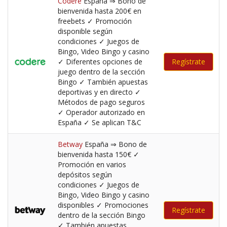
Codere
España ⇒ Bono de
bienvenida hasta 200€ en
freebets ✓ Promoción
disponible según
condiciones ✓ Juegos de
Bingo, Video Bingo y casino
✓ Diferentes opciones de
Regístrate
juego dentro de la sección
Bingo ✓ También apuestas
deportivas y en directo ✓
Métodos de pago seguros
✓ Operador autorizado en
España ✓ Se aplican T&C
Betway
España ⇒ Bono de
bienvenida hasta 150€ ✓
Promoción en varios
depósitos según
condiciones ✓ Juegos de
Bingo, Video Bingo y casino
disponibles ✓ Promociones
Regístrate
dentro de la sección Bingo
✓ También apuestas