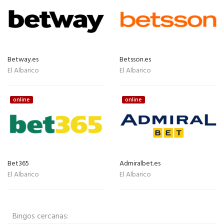
Betway.es
Betsson.es
El Albarico
El Albarico
online
online
Bet365
Admiralbet.es
El Albarico
El Albarico
Bingos cercanas: