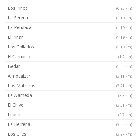
Los Pinos
(0.95 km)
La Serena
(1.19 km)
La Perulaca
(1.19 km)
El Pinar
(1.19 km)
Los Collados
(1.19 km)
El Campico
(1.2 km)
Bedar
(1.92 km)
Almocaizar
(3.11 km)
Los Matreros
(3.21 km)
La Alameda
(3.3 km)
El Chive
(3.31 km)
Lubrin
(3.7 km)
La Herreria
(3.92 km)
Los Giles
(3.97 km)