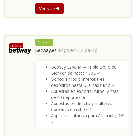
Ver sitio
Premium
online
Betway.es
Bingo en
El Albarico
Betway España ⇒ Triple Bono de
Bienvenida hasta 150€ ✓
Bonos en los primeros tres
depósitos hasta 50€ cada uno ✓
Apuestas en eSports, fútbol y más
de 40 deportes ★
Apuestas en directo y múltiples
opciones de retiro ✓
App móvil intuitiva para Android y iOS
✓