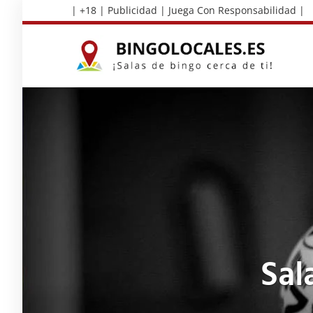
Skip
| +18 | Publicidad | Juega Con Responsabilidad |
to
main
content
Sal