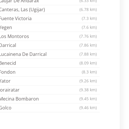
Laujar De Andarax
(6.33 km)
Canteras, Las (Ugijar)
(6.78 km)
Fuente Victoria
(7.3 km)
Yegen
(7.6 km)
Los Montoros
(7.76 km)
Darrical
(7.86 km)
Lucainena De Darrical
(7.88 km)
Benecid
(8.09 km)
Fondon
(8.3 km)
Yator
(9.26 km)
Jorairatar
(9.38 km)
Mecina Bombaron
(9.45 km)
Golco
(9.46 km)