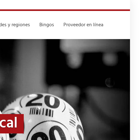
des y regiones
Bingos
Proveedor en línea
cal