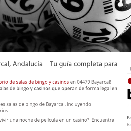
rcal, Andalucia – Tu guía completa para
orio de salas de bingo y casinos
en 04479 Bayarcal!
alas de bingo y casinos que operan de forma legal en
es salas de bingo de Bayarcal, incluyendo
rios.
B
vivir una noche de película en un casino? ¡Encuentra
B