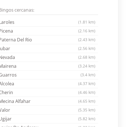
Bingos cercanas:
Laroles
(1.81 km)
Picena
(2.16 km)
Paterna Del Rio
(2.43 km)
Jubar
(2.56 km)
Nevada
(2.68 km)
Mairena
(3.24 km)
Guarros
(3.4 km)
Alcolea
(4.37 km)
Cherin
(4.46 km)
Mecina Alfahar
(4.65 km)
Valor
(5.35 km)
Ugijar
(5.82 km)