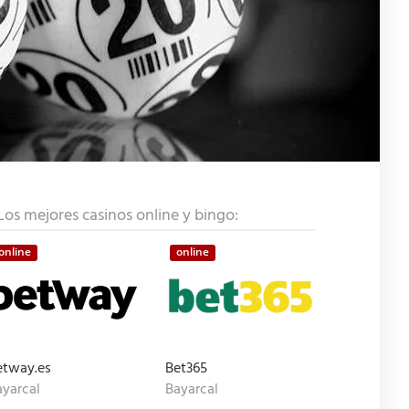
Los mejores casinos online y bingo:
online
online
etway.es
Bet365
ayarcal
Bayarcal