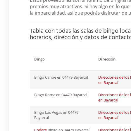
Estos proveedores son sinónimo de un gran am
premios muy atractivos. Si hay algo en lo que
la imparcialidad, así que podrás disfrutar de 
Tabla con todas las salas de bingo loc
horarios, dirección y datos de contact
Bingo
Dirección
Bingo Canoe en 04479 Bayarcal
Direcciones de los
en Bayarcal
Bingo Roma en 04479 Bayarcal
Direcciones de los
en Bayarcal
Bingo Las Vegas en 04479
Direcciones de los
Bayarcal
en Bayarcal
Codere
Bingo en 04479 Bayarcal
Direcciones de los