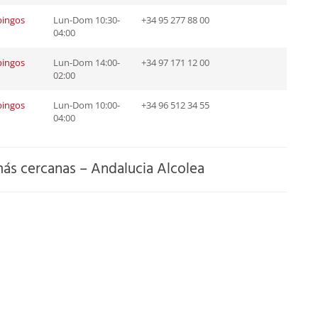
bingos
Lun-Dom 10:30-
+34 95 277 88 00
04:00
bingos
Lun-Dom 14:00-
+34 97 171 12 00
02:00
bingos
Lun-Dom 10:00-
+34 96 512 34 55
04:00
ás cercanas – Andalucia Alcolea