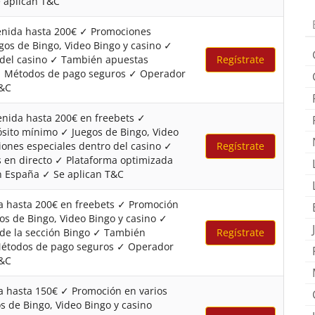
 aplican T&C
enida hasta 200€ ✓ Promociones
gos de Bingo, Video Bingo y casino ✓
 del casino ✓ También apuestas
Regístrate
 ✓ Métodos de pago seguros ✓ Operador
T&C
nida hasta 200€ en freebets ✓
sito mínimo ✓ Juegos de Bingo, Video
iones especiales dentro del casino ✓
Regístrate
s en directo ✓ Plataforma optimizada
n España ✓ Se aplican T&C
 hasta 200€ en freebets ✓ Promoción
os de Bingo, Video Bingo y casino ✓
 de la sección Bingo ✓ También
Regístrate
 Métodos de pago seguros ✓ Operador
T&C
 hasta 150€ ✓ Promoción en varios
s de Bingo, Video Bingo y casino