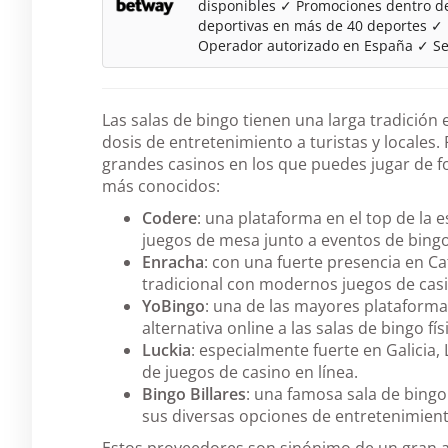
disponibles ✓ Promociones dentro d
deportivas en más de 40 deportes ✓ 
Operador autorizado en España ✓ Se
Las salas de bingo tienen una larga tradición
dosis de entretenimiento a turistas y locales.
grandes casinos en los que puedes jugar de 
más conocidos:
Codere
: una plataforma en el top de la 
juegos de mesa junto a eventos de bingo
Enracha
: con una fuerte presencia en C
tradicional con modernos juegos de cas
YoBingo
: una de las mayores plataforma
alternativa online a las salas de bingo fís
Luckia
: especialmente fuerte en Galicia
de juegos de casino en línea.
Bingo Billares
: una famosa sala de bing
sus diversas opciones de entretenimient