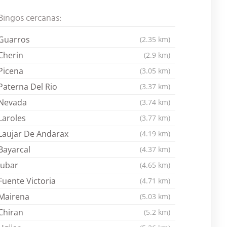
Bingos cercanas:
Guarros
(2.35 km)
Cherin
(2.9 km)
Picena
(3.05 km)
Paterna Del Rio
(3.37 km)
Nevada
(3.74 km)
Laroles
(3.77 km)
Laujar De Andarax
(4.19 km)
Bayarcal
(4.37 km)
Jubar
(4.65 km)
Fuente Victoria
(4.71 km)
Mairena
(5.03 km)
Chiran
(5.2 km)