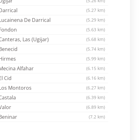
Ugijar
(5.26 km)
Darrical
(5.27 km)
Lucainena De Darrical
(5.29 km)
Fondon
(5.63 km)
Canteras, Las (Ugijar)
(5.68 km)
Benecid
(5.74 km)
Hirmes
(5.99 km)
Mecina Alfahar
(6.15 km)
El Cid
(6.16 km)
Los Montoros
(6.27 km)
Castala
(6.39 km)
Valor
(6.89 km)
Beninar
(7.2 km)