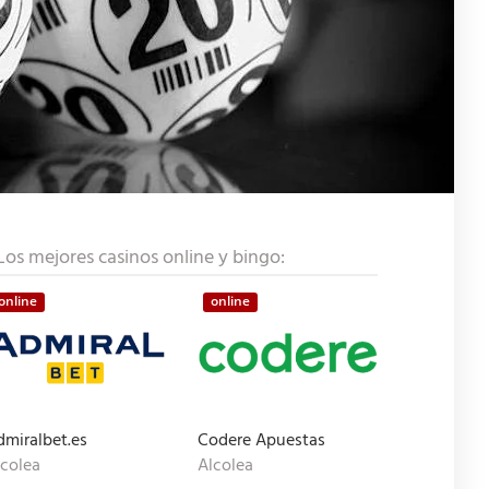
Los mejores casinos online y bingo:
online
online
dmiralbet.es
Codere Apuestas
lcolea
Alcolea