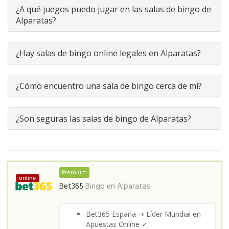
¿A qué juegos puedo jugar en las salas de bingo de
Alparatas?
¿Hay salas de bingo online legales en Alparatas?
¿Cómo encuentro una sala de bingo cerca de mí?
¿Son seguras las salas de bingo de Alparatas?
Premium
online
Bet365
Bingo en
Alparatas
Bet365 España ⇒ Líder Mundial en
Apuestas Online ✓