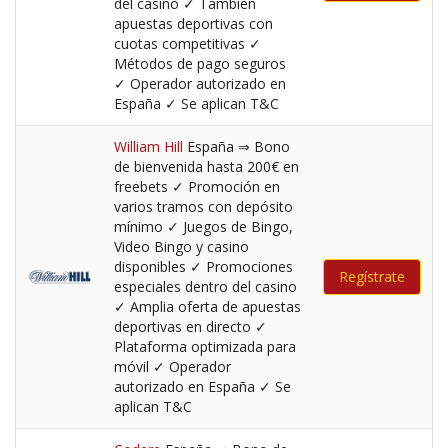
del casino ✓ También
apuestas deportivas con
cuotas competitivas ✓
Métodos de pago seguros
✓ Operador autorizado en
España ✓ Se aplican T&C
William Hill
España ⇒ Bono
de bienvenida hasta 200€ en
freebets ✓ Promoción en
varios tramos con depósito
mínimo ✓ Juegos de Bingo,
Video Bingo y casino
disponibles ✓ Promociones
Regístrate
especiales dentro del casino
✓ Amplia oferta de apuestas
deportivas en directo ✓
Plataforma optimizada para
móvil ✓ Operador
autorizado en España ✓ Se
aplican T&C