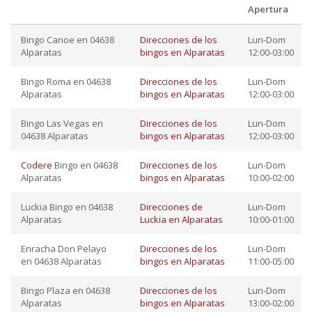
Apertura
Bingo Canoe en 04638
Direcciones de los
Lun-Dom
Alparatas
bingos en Alparatas
12:00-03:00
Bingo Roma en 04638
Direcciones de los
Lun-Dom
Alparatas
bingos en Alparatas
12:00-03:00
Bingo Las Vegas en
Direcciones de los
Lun-Dom
04638 Alparatas
bingos en Alparatas
12:00-03:00
Codere
Bingo en 04638
Direcciones de los
Lun-Dom
Alparatas
bingos en Alparatas
10:00-02:00
Luckia Bingo en 04638
Direcciones de
Lun-Dom
Alparatas
Luckia en Alparatas
10:00-01:00
Enracha Don Pelayo
Direcciones de los
Lun-Dom
en 04638 Alparatas
bingos en Alparatas
11:00-05:00
Bingo Plaza en 04638
Direcciones de los
Lun-Dom
Alparatas
bingos en Alparatas
13:00-02:00