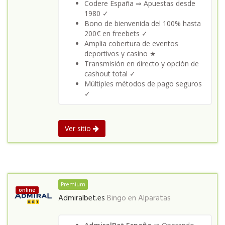
Codere España ⇒ Apuestas desde
1980 ✓
Bono de bienvenida del 100% hasta
200€ en freebets ✓
Amplia cobertura de eventos
deportivos y casino ★
Transmisión en directo y opción de
cashout total ✓
Múltiples métodos de pago seguros
✓
Ver sitio
Premium
online
Admiralbet.es
Bingo en
Alparatas