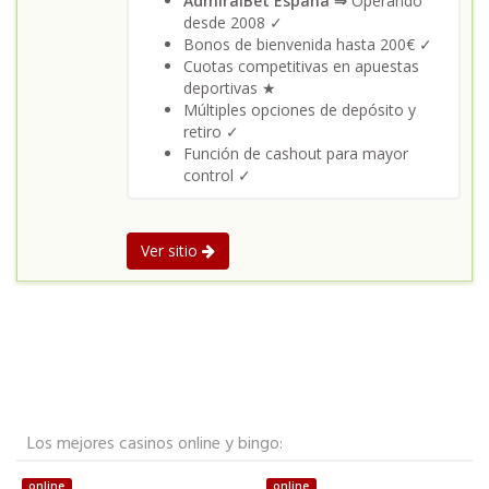
AdmiralBet España ⇒
Operando
desde 2008 ✓
Bonos de bienvenida hasta 200€ ✓
Cuotas competitivas en apuestas
deportivas ★
Múltiples opciones de depósito y
retiro ✓
Función de cashout para mayor
control ✓
Ver sitio
Los mejores casinos online y bingo:
online
online