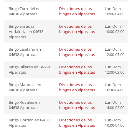
Bingo Torrefiel en
Direcciones de los
Lun-Dom
04638 Alparatas
bingos en Alparatas
10:00-04:00
Bingo Enracha
Direcciones de los
Lun-Dom
Andalucía en 04638
bingos en Alparatas
10:00-02:00
Alparatas
Bingo Laietana en
Direcciones de los
Lun-Dom
04638 Alparatas
bingos en Alparatas
12:00-03:00
Bingo Billares en 04638
Direcciones de los
Lun-Dom
Alparatas
bingos en Alparatas
12:00-03:00
Bingo Marbella en
Direcciones de los
Lun-Dom
04638 Alparatas
bingos en Alparatas
10:30-04:00
Bingo Rosales en
Direcciones de los
Lun-Dom
04638 Alparatas
bingos en Alparatas
14:00-02:00
Bingo Gorrión en 04638
Direcciones de los
Lun-Dom
Alparatas
bingos en Alparatas
10:00-04:00