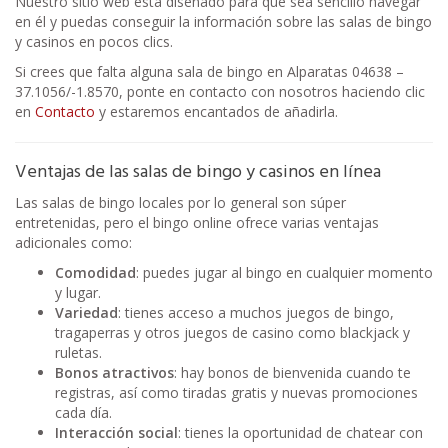
Nuestro sitio web está diseñado para que sea sencillo navegar
en él y puedas conseguir la información sobre las salas de bingo
y casinos en pocos clics.
Si crees que falta alguna sala de bingo en Alparatas 04638 –
37.1056/-1.8570, ponte en contacto con nosotros haciendo clic
en
Contacto
y estaremos encantados de añadirla.
Ventajas de las salas de bingo y casinos en línea
Las salas de bingo locales por lo general son súper
entretenidas, pero el bingo online ofrece varias ventajas
adicionales como:
Comodidad
: puedes jugar al bingo en cualquier momento
y lugar.
Variedad
: tienes acceso a muchos juegos de bingo,
tragaperras y otros juegos de casino como blackjack y
ruletas.
Bonos atractivos
: hay bonos de bienvenida cuando te
registras, así como tiradas gratis y nuevas promociones
cada día.
Interacción social
: tienes la oportunidad de chatear con