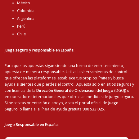
México
Colombia
Argentina
Perú
Chile
Juega seguro y responsable en España:
Para que las apuestas sigan siendo una forma de entretenimiento,
apuesta de manera responsable. Utiliza las herramientas de control
que ofrecen las plataformas, establece tus propios límites y busca
ayuda si sientes que pierdes el control. Apuesta solo en sitios seguros y
con licencia de la
Dirección General de Ordenación del Juego
(DGOJ) o
en operadores internacionales que ofrezcan medidas de juego seguro.
Si necesitas orientación o apoyo, visita el portal oficial de
Juego
Seguro
o llama a la línea de ayuda gratuita
900 533 025
.
Juego Responsable en España
: