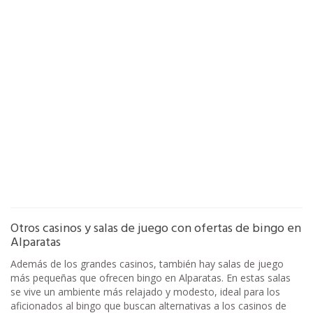
Otros casinos y salas de juego con ofertas de bingo en
Alparatas
Además de los grandes casinos, también hay salas de juego
más pequeñas que ofrecen bingo en Alparatas. En estas salas
se vive un ambiente más relajado y modesto, ideal para los
aficionados al bingo que buscan alternativas a los casinos de