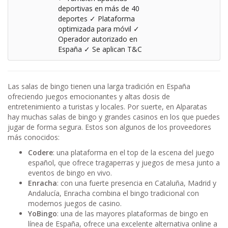
deportivas en más de 40
deportes ✓ Plataforma
optimizada para móvil ✓
Operador autorizado en
España ✓ Se aplican T&C
Las salas de bingo tienen una larga tradición en España
ofreciendo juegos emocionantes y altas dosis de
entretenimiento a turistas y locales. Por suerte, en Alparatas
hay muchas salas de bingo y grandes casinos en los que puedes
jugar de forma segura. Estos son algunos de los proveedores
más conocidos:
Codere
: una plataforma en el top de la escena del juego
español, que ofrece tragaperras y juegos de mesa junto a
eventos de bingo en vivo.
Enracha
: con una fuerte presencia en Cataluña, Madrid y
Andalucía, Enracha combina el bingo tradicional con
modernos juegos de casino.
YoBingo
: una de las mayores plataformas de bingo en
línea de España, ofrece una excelente alternativa online a