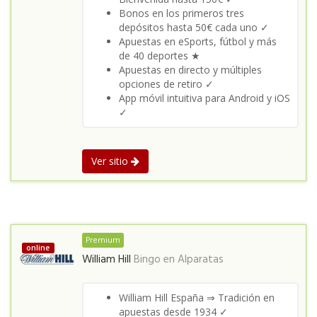
Bonos en los primeros tres
depósitos hasta 50€ cada uno ✓
Apuestas en eSports, fútbol y más
de 40 deportes ★
Apuestas en directo y múltiples
opciones de retiro ✓
App móvil intuitiva para Android y iOS
✓
Ver sitio
Premium
online
William Hill
Bingo en
Alparatas
William Hill España ⇒ Tradición en
apuestas desde 1934 ✓