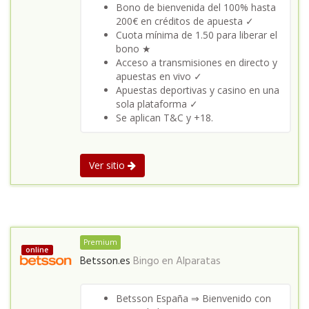
Bono de bienvenida del 100% hasta
200€ en créditos de apuesta ✓
Cuota mínima de 1.50 para liberar el
bono ★
Acceso a transmisiones en directo y
apuestas en vivo ✓
Apuestas deportivas y casino en una
sola plataforma ✓
Se aplican T&C y +18.
Ver sitio
Premium
online
Betsson.es
Bingo en
Alparatas
Betsson España ⇒ Bienvenido con