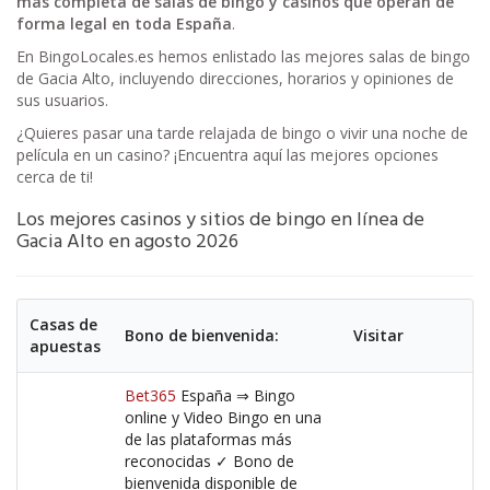
más completa de salas de bingo y casinos que operan de
forma legal en toda España
.
En BingoLocales.es hemos enlistado las mejores salas de bingo
de Gacia Alto, incluyendo direcciones, horarios y opiniones de
sus usuarios.
¿Quieres pasar una tarde relajada de bingo o vivir una noche de
película en un casino? ¡Encuentra aquí las mejores opciones
cerca de ti!
Los mejores casinos y sitios de bingo en línea de
Gacia Alto en agosto 2026
Casas de
Bono de bienvenida:
Visitar
apuestas
Bet365
España ⇒ Bingo
online y Video Bingo en una
de las plataformas más
reconocidas ✓ Bono de
bienvenida disponible de