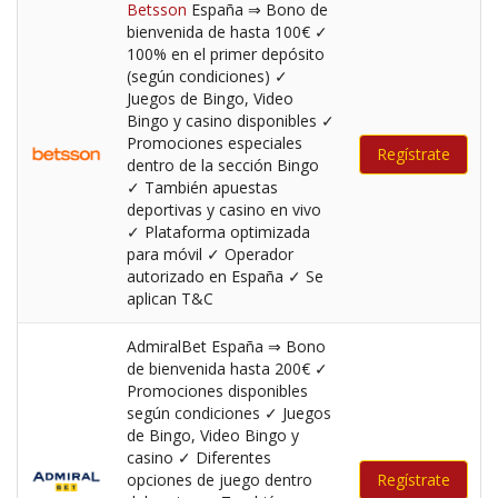
Betsson
España ⇒ Bono de
bienvenida de hasta 100€ ✓
100% en el primer depósito
(según condiciones) ✓
Juegos de Bingo, Video
Bingo y casino disponibles ✓
Promociones especiales
Regístrate
dentro de la sección Bingo
✓ También apuestas
deportivas y casino en vivo
✓ Plataforma optimizada
para móvil ✓ Operador
autorizado en España ✓ Se
aplican T&C
AdmiralBet España ⇒ Bono
de bienvenida hasta 200€ ✓
Promociones disponibles
según condiciones ✓ Juegos
de Bingo, Video Bingo y
casino ✓ Diferentes
opciones de juego dentro
Regístrate