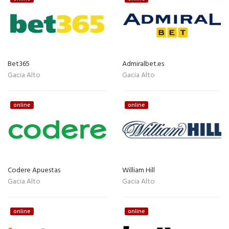
Bet365
Admiralbet.es
Gacia Alto
Gacia Alto
online
online
Codere Apuestas
William Hill
Gacia Alto
Gacia Alto
online
online