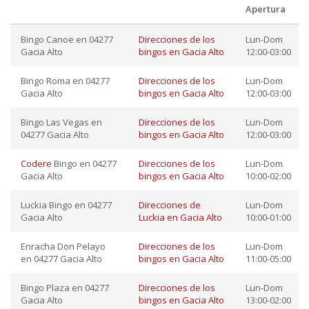
Apertura
Bingo Canoe en 04277
Direcciones de los
Lun-Dom
Gacia Alto
bingos en Gacia Alto
12:00-03:00
Bingo Roma en 04277
Direcciones de los
Lun-Dom
Gacia Alto
bingos en Gacia Alto
12:00-03:00
Bingo Las Vegas en
Direcciones de los
Lun-Dom
04277 Gacia Alto
bingos en Gacia Alto
12:00-03:00
Codere
Bingo en 04277
Direcciones de los
Lun-Dom
Gacia Alto
bingos en Gacia Alto
10:00-02:00
Luckia Bingo en 04277
Direcciones de
Lun-Dom
Gacia Alto
Luckia en Gacia Alto
10:00-01:00
Enracha Don Pelayo
Direcciones de los
Lun-Dom
en 04277 Gacia Alto
bingos en Gacia Alto
11:00-05:00
Bingo Plaza en 04277
Direcciones de los
Lun-Dom
Gacia Alto
bingos en Gacia Alto
13:00-02:00