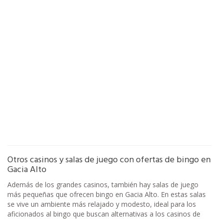
Otros casinos y salas de juego con ofertas de bingo en
Gacia Alto
Además de los grandes casinos, también hay salas de juego
más pequeñas que ofrecen bingo en Gacia Alto. En estas salas
se vive un ambiente más relajado y modesto, ideal para los
aficionados al bingo que buscan alternativas a los casinos de