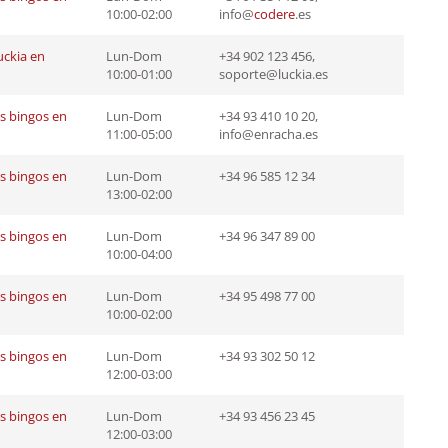
10:00-02:00
info@
codere
.es
uckia en
Lun-Dom
+34 902 123 456,
10:00-01:00
soporte@luckia.es
os bingos en
Lun-Dom
+34 93 410 10 20,
11:00-05:00
info@enracha.es
os bingos en
Lun-Dom
+34 96 585 12 34
13:00-02:00
os bingos en
Lun-Dom
+34 96 347 89 00
10:00-04:00
os bingos en
Lun-Dom
+34 95 498 77 00
10:00-02:00
os bingos en
Lun-Dom
+34 93 302 50 12
12:00-03:00
os bingos en
Lun-Dom
+34 93 456 23 45
12:00-03:00