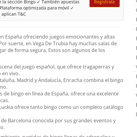
e la sección Bingo ✓ También apuestas
Regístrate
Plataforma optimizada para móvil ✓
 aplican T&C
 en España ofreciendo juegos emocionantes y altas
. Por suerte, en Vega De Trubia hay muchas salas de
gar de forma segura. Estos son algunos de los
escena del juego español, que ofrece tragaperras y
 en vivo.
ataluña, Madrid y Andalucía, Enracha combina el bingo
ino.
s de bingo en línea de España, ofrece una excelente
icas.
, Luckia ofrece tanto bingo como un completo catálogo
o de Barcelona conocida por sus grandes eventos y
o.