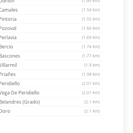
Udrion
(1.49 km)
Camales
(1.54 km)
Pintoria
(1.55 km)
Pozoval
(1.66 km)
Perlavia
(1.69 km)
Bercio
(1.74 km)
Bascones
(1.77 km)
Villarmil
(1.9 km)
Priañes
(1.98 km)
Peridiello
(2.01 km)
Vega De Peridiello
(2.01 km)
Belandres (Grado)
(2.1 km)
Doro
(2.1 km)