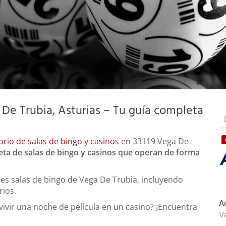
 De Trubia, Asturias – Tu guía completa
orio de salas de bingo y casinos
en 33119 Vega De
eta de salas de bingo y casinos que operan de forma
es salas de bingo de Vega De Trubia, incluyendo
rios.
A
vivir una noche de película en un casino? ¡Encuentra
V