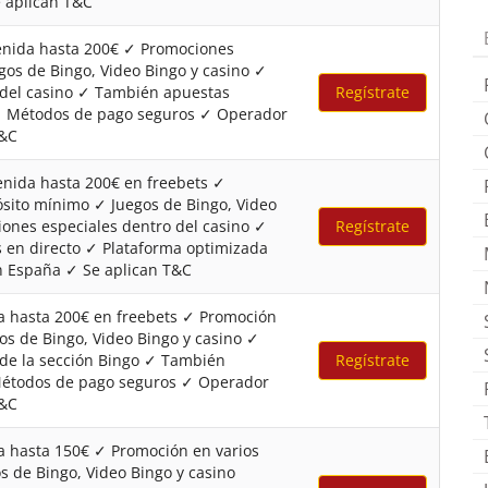
 aplican T&C
enida hasta 200€ ✓ Promociones
gos de Bingo, Video Bingo y casino ✓
 del casino ✓ También apuestas
Regístrate
 ✓ Métodos de pago seguros ✓ Operador
T&C
nida hasta 200€ en freebets ✓
sito mínimo ✓ Juegos de Bingo, Video
iones especiales dentro del casino ✓
Regístrate
s en directo ✓ Plataforma optimizada
n España ✓ Se aplican T&C
 hasta 200€ en freebets ✓ Promoción
os de Bingo, Video Bingo y casino ✓
 de la sección Bingo ✓ También
Regístrate
 Métodos de pago seguros ✓ Operador
T&C
 hasta 150€ ✓ Promoción en varios
s de Bingo, Video Bingo y casino