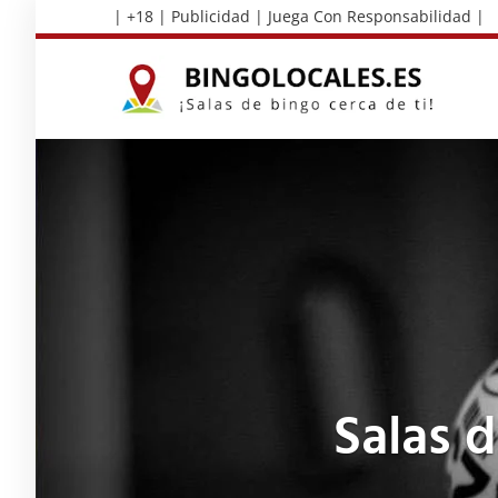
Skip
| +18 | Publicidad | Juega Con Responsabilidad |
to
main
content
Salas 