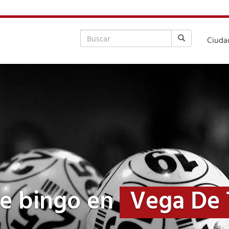
Ciuda
de bingo en
Vega De 