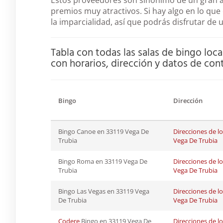
Estos proveedores son sinónimo de un gran am
premios muy atractivos. Si hay algo en lo que
la imparcialidad, así que podrás disfrutar de 
Tabla con todas las salas de bingo loc
con horarios, dirección y datos de con
Bingo
Dirección
Bingo Canoe en 33119 Vega De
Direcciones de l
Trubia
Vega De Trubia
Bingo Roma en 33119 Vega De
Direcciones de l
Trubia
Vega De Trubia
Bingo Las Vegas en 33119 Vega
Direcciones de l
De Trubia
Vega De Trubia
Codere
Bingo en 33119 Vega De
Direcciones de l