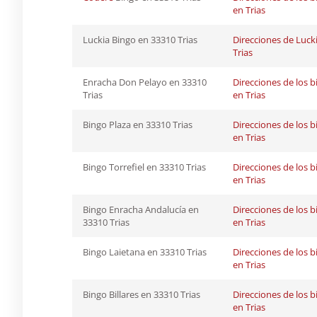
en Trias
Luckia Bingo en 33310 Trias
Direcciones de Luck
Trias
Enracha Don Pelayo en 33310
Direcciones de los 
Trias
en Trias
Bingo Plaza en 33310 Trias
Direcciones de los 
en Trias
Bingo Torrefiel en 33310 Trias
Direcciones de los 
en Trias
Bingo Enracha Andalucía en
Direcciones de los 
33310 Trias
en Trias
Bingo Laietana en 33310 Trias
Direcciones de los 
en Trias
Bingo Billares en 33310 Trias
Direcciones de los 
en Trias