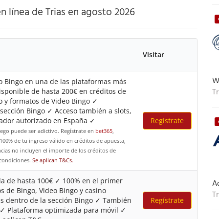
en línea de Trias en agosto 2026
Visitar
Wi
o Bingo en una de las plataformas más
Tr
sponible de hasta 200€ en créditos de
o y formatos de Video Bingo ✓
sección Bingo ✓ Acceso también a slots,
rador autorizado en España ✓
Regístrate
uego puede ser adictivo. Regístrate en
bet365
,
100% de tu ingreso válido en créditos de apuesta,
cias no incluyen el importe de los créditos de
 condiciones.
Se aplican T&Cs
.
a de hasta 100€ ✓ 100% en el primer
A
s de Bingo, Video Bingo y casino
Tr
s dentro de la sección Bingo ✓ También
Regístrate
o ✓ Plataforma optimizada para móvil ✓