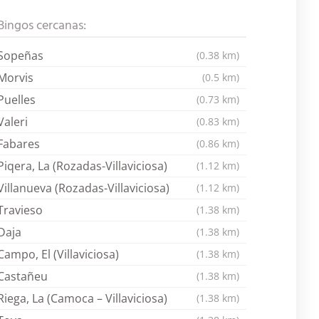
Bingos cercanas:
Sopeñas
(0.38 km)
Morvis
(0.5 km)
Puelles
(0.73 km)
Valeri
(0.83 km)
Fabares
(0.86 km)
Piqera, La (Rozadas-Villaviciosa)
(1.12 km)
Villanueva (Rozadas-Villaviciosa)
(1.12 km)
Travieso
(1.38 km)
Daja
(1.38 km)
Campo, El (Villaviciosa)
(1.38 km)
Castañeu
(1.38 km)
Riega, La (Camoca – Villaviciosa)
(1.38 km)