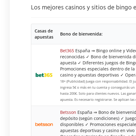
Los mejores casinos y sitios de bingo 
Casas de
Bono de bienvenida:
apuestas
Bet365
España ⇒ Bingo online y Vide
reconocidas ✓ Bono de bienvenida di
apuesta ✓ Diferentes juegos de Bing
Promociones especiales dentro de la 
casino y apuestas deportivas ✓ Ope
18+ (Publicidad) Juega con responsabilidad. El j
ingresa 5€ o más en tu cuenta y conseguirás un 
hasta 200€. Solo para clientes nuevos. Las ganan
apuesta. Es necesario registrarse. Se aplican las
Betsson
España ⇒ Bono de bienvenid
depósito (según condiciones) ✓ Juego
disponibles ✓ Promociones especiale
apuestas deportivas y casino en viv