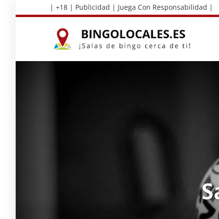
Skip
| +18 | Publicidad | Juega Con Responsabilidad |
to
main
content
S