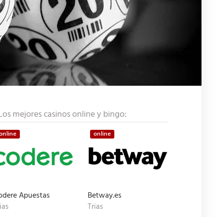
Los mejores casinos online y bingo:
online
online
odere Apuestas
Betway.es
ias
Trias