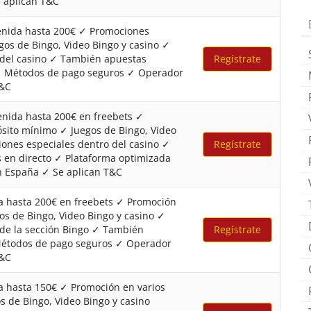
 aplican T&C
enida hasta 200€ ✓ Promociones
gos de Bingo, Video Bingo y casino ✓
 del casino ✓ También apuestas
Regístrate
 ✓ Métodos de pago seguros ✓ Operador
T&C
nida hasta 200€ en freebets ✓
sito mínimo ✓ Juegos de Bingo, Video
iones especiales dentro del casino ✓
Regístrate
s en directo ✓ Plataforma optimizada
n España ✓ Se aplican T&C
 hasta 200€ en freebets ✓ Promoción
os de Bingo, Video Bingo y casino ✓
 de la sección Bingo ✓ También
Regístrate
 Métodos de pago seguros ✓ Operador
T&C
 hasta 150€ ✓ Promoción en varios
s de Bingo, Video Bingo y casino