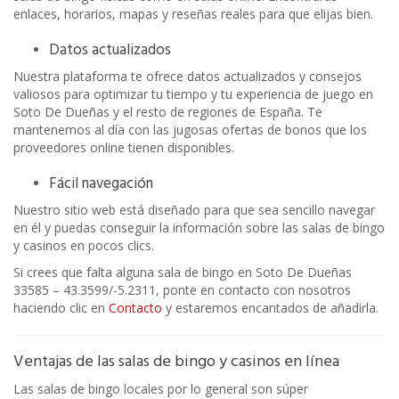
enlaces, horarios, mapas y reseñas reales para que elijas bien.
Datos actualizados
Nuestra plataforma te ofrece datos actualizados y consejos
valiosos para optimizar tu tiempo y tu experiencia de juego en
Soto De Dueñas y el resto de regiones de España. Te
mantenemos al día con las jugosas ofertas de bonos que los
proveedores online tienen disponibles.
Fácil navegación
Nuestro sitio web está diseñado para que sea sencillo navegar
en él y puedas conseguir la información sobre las salas de bingo
y casinos en pocos clics.
Si crees que falta alguna sala de bingo en Soto De Dueñas
33585 – 43.3599/-5.2311, ponte en contacto con nosotros
haciendo clic en
Contacto
y estaremos encantados de añadirla.
Ventajas de las salas de bingo y casinos en línea
Las salas de bingo locales por lo general son súper