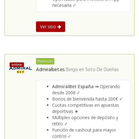
necesaria ✓
Ver sitio
Premium
online
Admiralbet.es
Bingo en
Soto De Dueñas
AdmiralBet España ⇒
Operando
desde 2008 ✓
Bonos de bienvenida hasta 200€ ✓
Cuotas competitivas en apuestas
deportivas ★
Múltiples opciones de depósito y
retiro ✓
Función de cashout para mayor
control ✓