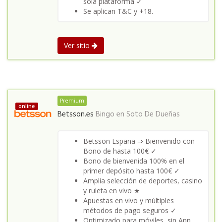
sola plataforma ✓
Se aplican T&C y +18.
Ver sitio
Premium
online
Betsson.es
Bingo en
Soto De Dueñas
Betsson España ⇒ Bienvenido con
Bono de hasta 100€ ✓
Bono de bienvenida 100% en el
primer depósito hasta 100€ ✓
Amplia selección de deportes, casino
y ruleta en vivo ★
Apuestas en vivo y múltiples
métodos de pago seguros ✓
Optimizado para móviles, sin App