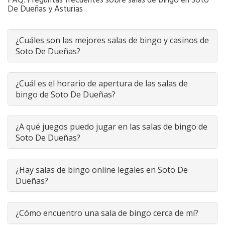
FAQ: Preguntas frecuentes sobre salas de bingo en Soto
De Dueñas y Asturias
¿Cuáles son las mejores salas de bingo y casinos de
Soto De Dueñas?
¿Cuál es el horario de apertura de las salas de
bingo de Soto De Dueñas?
¿A qué juegos puedo jugar en las salas de bingo de
Soto De Dueñas?
¿Hay salas de bingo online legales en Soto De
Dueñas?
¿Cómo encuentro una sala de bingo cerca de mí?