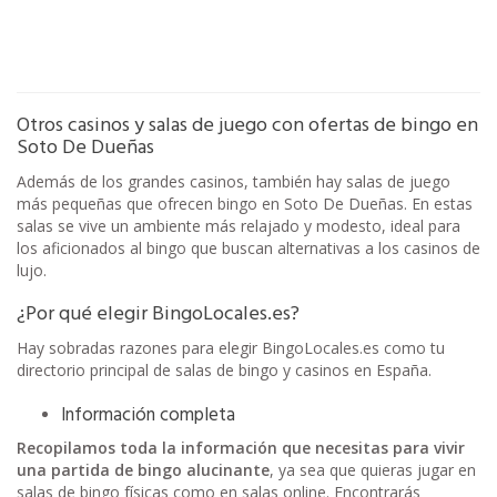
Otros casinos y salas de juego con ofertas de bingo en
Soto De Dueñas
Además de los grandes casinos, también hay salas de juego
más pequeñas que ofrecen bingo en Soto De Dueñas. En estas
salas se vive un ambiente más relajado y modesto, ideal para
los aficionados al bingo que buscan alternativas a los casinos de
lujo.
¿Por qué elegir BingoLocales.es?
Hay sobradas razones para elegir BingoLocales.es como tu
directorio principal de salas de bingo y casinos en España.
Información completa
Recopilamos toda la información que necesitas para vivir
una partida de bingo alucinante
, ya sea que quieras jugar en
salas de bingo físicas como en salas online. Encontrarás