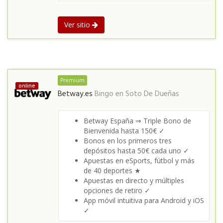
Ver sitio
Premium
online
Betway.es
Bingo en
Soto De Dueñas
Betway España ⇒ Triple Bono de
Bienvenida hasta 150€ ✓
Bonos en los primeros tres
depósitos hasta 50€ cada uno ✓
Apuestas en eSports, fútbol y más
de 40 deportes ★
Apuestas en directo y múltiples
opciones de retiro ✓
App móvil intuitiva para Android y iOS
✓