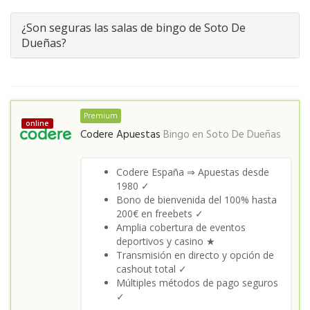
¿Son seguras las salas de bingo de Soto De
Dueñas?
Premium
online
Codere Apuestas
Bingo en
Soto De Dueñas
Codere España ⇒ Apuestas desde
1980 ✓
Bono de bienvenida del 100% hasta
200€ en freebets ✓
Amplia cobertura de eventos
deportivos y casino ★
Transmisión en directo y opción de
cashout total ✓
Múltiples métodos de pago seguros
✓