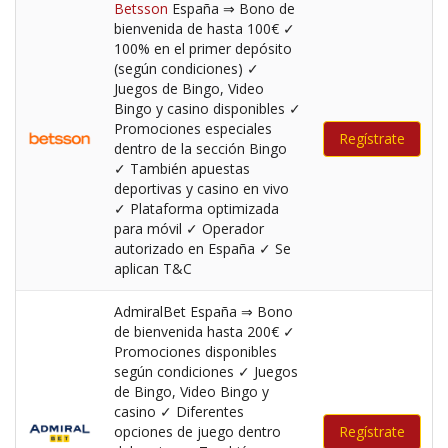
Betsson
España ⇒ Bono de
bienvenida de hasta 100€ ✓
100% en el primer depósito
(según condiciones) ✓
Juegos de Bingo, Video
Bingo y casino disponibles ✓
Promociones especiales
Regístrate
dentro de la sección Bingo
✓ También apuestas
deportivas y casino en vivo
✓ Plataforma optimizada
para móvil ✓ Operador
autorizado en España ✓ Se
aplican T&C
AdmiralBet España ⇒ Bono
de bienvenida hasta 200€ ✓
Promociones disponibles
según condiciones ✓ Juegos
de Bingo, Video Bingo y
casino ✓ Diferentes
opciones de juego dentro
Regístrate