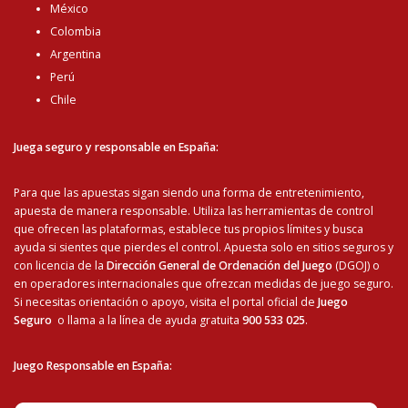
México
Colombia
Argentina
Perú
Chile
Juega seguro y responsable en España:
Para que las apuestas sigan siendo una forma de entretenimiento,
apuesta de manera responsable. Utiliza las herramientas de control
que ofrecen las plataformas, establece tus propios límites y busca
ayuda si sientes que pierdes el control. Apuesta solo en sitios seguros y
con licencia de la
Dirección General de Ordenación del Juego
(DGOJ) o
en operadores internacionales que ofrezcan medidas de juego seguro.
Si necesitas orientación o apoyo, visita el portal oficial de
Juego
Seguro
o llama a la línea de ayuda gratuita
900 533 025
.
Juego Responsable en España
: