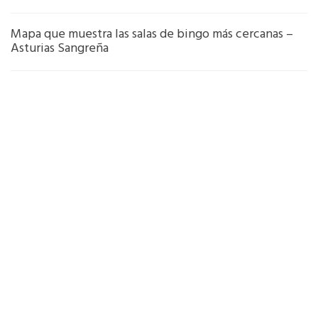
Mapa que muestra las salas de bingo más cercanas –
Asturias Sangreña