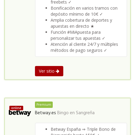
freebets ✓
Bonificación en varios tramos con
depósito mínimo de 10€ ✓
Amplia cobertura de deportes y
apuestas en directo ★
Función #MiApuesta para
personalizar tus apuestas ✓
Atención al cliente 24/7 y múltiples
métodos de pago seguros ✓
Ver sitio
Premium
online
Betway.es
Bingo en
Sangreña
Betway España ⇒ Triple Bono de