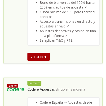
Bono de bienvenida del 100% hasta
200€ en créditos de apuesta ✓
Cuota mínima de 1.50 para liberar el
bono ★
Acceso a transmisiones en directo y
apuestas en vivo ✓
Apuestas deportivas y casino en una
sola plataforma ✓
Se aplican T&C y +18.
Ver sitio
Premium
online
Codere Apuestas
Bingo en
Sangreña
Codere España ⇒ Apuestas desde