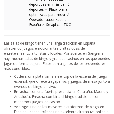
deportivas en más de 40
deportes ✓ Plataforma
optimizada para móvil ✓
Operador autorizado en
España ✓ Se aplican T&C
Las salas de bingo tienen una larga tradición en España
ofreciendo juegos emocionantes y altas dosis de
entretenimiento a turistas y locales. Por suerte, en Sangreña
hay muchas salas de bingo y grandes casinos en los que puedes
jugar de forma segura. Estos son algunos de los proveedores
más conocidos:
Codere
: una plataforma en el top de la escena del juego
español, que ofrece tragaperras y juegos de mesa junto a
eventos de bingo en vivo.
Enracha
: con una fuerte presencia en Cataluña, Madrid y
Andalucía, Enracha combina el bingo tradicional con
modernos juegos de casino.
YoBingo
: una de las mayores plataformas de bingo en
línea de España, ofrece una excelente alternativa online a