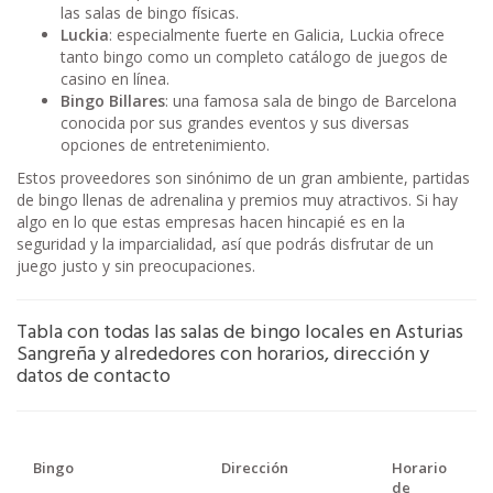
las salas de bingo físicas.
Luckia
: especialmente fuerte en Galicia, Luckia ofrece
tanto bingo como un completo catálogo de juegos de
casino en línea.
Bingo Billares
: una famosa sala de bingo de Barcelona
conocida por sus grandes eventos y sus diversas
opciones de entretenimiento.
Estos proveedores son sinónimo de un gran ambiente, partidas
de bingo llenas de adrenalina y premios muy atractivos. Si hay
algo en lo que estas empresas hacen hincapié es en la
seguridad y la imparcialidad, así que podrás disfrutar de un
juego justo y sin preocupaciones.
Tabla con todas las salas de bingo locales en Asturias
Sangreña y alrededores con horarios, dirección y
datos de contacto
Bingo
Dirección
Horario
de