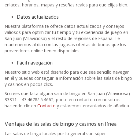
enlaces, horarios, mapas y reseñas reales para que elijas bien.
Datos actualizados
Nuestra plataforma te ofrece datos actualizados y consejos
valiosos para optimizar tu tiempo y tu experiencia de juego en
San Juan (Villaviciosa) y el resto de regiones de España. Te
mantenemos al día con las jugosas ofertas de bonos que los
proveedores online tienen disponibles.
Fácil navegación
Nuestro sitio web está diseñado para que sea sencillo navegar
en él y puedas conseguir la información sobre las salas de bingo
y casinos en pocos clics.
Si crees que falta alguna sala de bingo en San Juan (Villaviciosa)
33311 – 43.4678/-5.4662, ponte en contacto con nosotros
haciendo clic en
Contacto
y estaremos encantados de añadirla.
Ventajas de las salas de bingo y casinos en línea
Las salas de bingo locales por lo general son súper