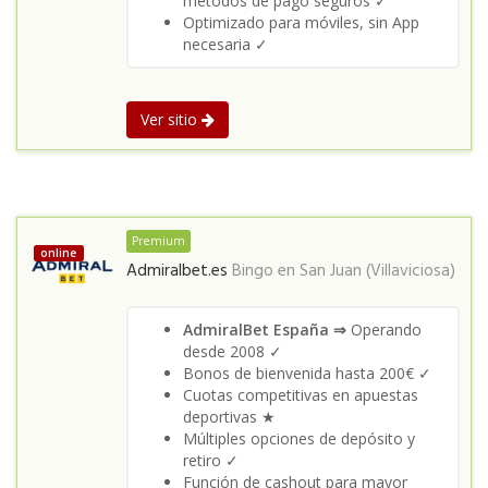
métodos de pago seguros ✓
Optimizado para móviles, sin App
necesaria ✓
Ver sitio
Premium
online
Admiralbet.es
Bingo en
San Juan (Villaviciosa)
AdmiralBet España ⇒
Operando
desde 2008 ✓
Bonos de bienvenida hasta 200€ ✓
Cuotas competitivas en apuestas
deportivas ★
Múltiples opciones de depósito y
retiro ✓
Función de cashout para mayor