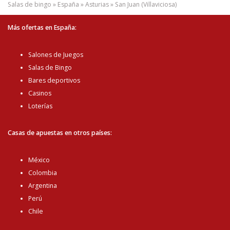
Salas de bingo
»
España
»
Asturias
»
San Juan (Villaviciosa)
Más ofertas en España:
Salones de Juegos
Salas de Bingo
Bares deportivos
Casinos
Loterías
Casas de apuestas en otros países:
México
Colombia
Argentina
Perú
Chile