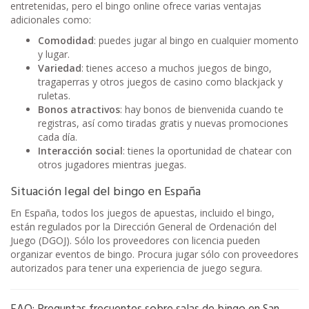
entretenidas, pero el bingo online ofrece varias ventajas
adicionales como:
Comodidad
: puedes jugar al bingo en cualquier momento
y lugar.
Variedad
: tienes acceso a muchos juegos de bingo,
tragaperras y otros juegos de casino como blackjack y
ruletas.
Bonos atractivos
: hay bonos de bienvenida cuando te
registras, así como tiradas gratis y nuevas promociones
cada día.
Interacción social
: tienes la oportunidad de chatear con
otros jugadores mientras juegas.
Situación legal del bingo en España
En España, todos los juegos de apuestas, incluido el bingo,
están regulados por la Dirección General de Ordenación del
Juego (DGOJ). Sólo los proveedores con licencia pueden
organizar eventos de bingo. Procura jugar sólo con proveedores
autorizados para tener una experiencia de juego segura.