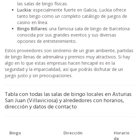
las salas de bingo físicas.
Luckia
: especialmente fuerte en Galicia, Luckia ofrece
tanto bingo como un completo catálogo de juegos de
casino en línea.
Bingo Billares
: una famosa sala de bingo de Barcelona
conocida por sus grandes eventos y sus diversas
opciones de entretenimiento.
Estos proveedores son sinónimo de un gran ambiente, partidas
de bingo llenas de adrenalina y premios muy atractivos. Si hay
algo en lo que estas empresas hacen hincapié es en la
seguridad y la imparcialidad, así que podrás disfrutar de un
juego justo y sin preocupaciones.
Tabla con todas las salas de bingo locales en Asturias
San Juan (Villaviciosa) y alrededores con horarios,
dirección y datos de contacto
Bingo
Dirección
Horario
de