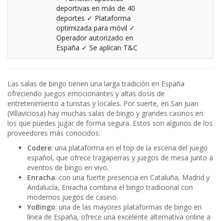
deportivas en más de 40
deportes ✓ Plataforma
optimizada para móvil ✓
Operador autorizado en
España ✓ Se aplican T&C
Las salas de bingo tienen una larga tradición en España
ofreciendo juegos emocionantes y altas dosis de
entretenimiento a turistas y locales. Por suerte, en San Juan
(Villaviciosa) hay muchas salas de bingo y grandes casinos en
los que puedes jugar de forma segura. Estos son algunos de los
proveedores más conocidos:
Codere
: una plataforma en el top de la escena del juego
español, que ofrece tragaperras y juegos de mesa junto a
eventos de bingo en vivo.
Enracha
: con una fuerte presencia en Cataluña, Madrid y
Andalucía, Enracha combina el bingo tradicional con
modernos juegos de casino.
YoBingo
: una de las mayores plataformas de bingo en
línea de España, ofrece una excelente alternativa online a