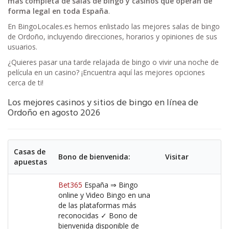
más completa de salas de bingo y casinos que operan de
forma legal en toda España
.
En BingoLocales.es hemos enlistado las mejores salas de bingo
de Ordoño, incluyendo direcciones, horarios y opiniones de sus
usuarios.
¿Quieres pasar una tarde relajada de bingo o vivir una noche de
película en un casino? ¡Encuentra aquí las mejores opciones
cerca de ti!
Los mejores casinos y sitios de bingo en línea de
Ordoño en agosto 2026
Casas de
Bono de bienvenida:
Visitar
apuestas
Bet365
España ⇒ Bingo
online y Video Bingo en una
de las plataformas más
reconocidas ✓ Bono de
bienvenida disponible de