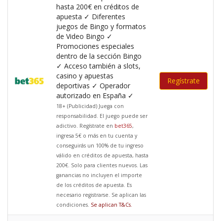
hasta 200€ en créditos de
apuesta ✓ Diferentes
juegos de Bingo y formatos
de Video Bingo ✓
Promociones especiales
dentro de la sección Bingo
✓ Acceso también a slots,
casino y apuestas
Regístrate
deportivas ✓ Operador
autorizado en España ✓
18+ (Publicidad) Juega con
responsabilidad. El juego puede ser
adictivo. Regístrate en
bet365
,
ingresa 5€ o más en tu cuenta y
conseguirás un 100% de tu ingreso
válido en créditos de apuesta, hasta
200€. Solo para clientes nuevos. Las
ganancias no incluyen el importe
de los créditos de apuesta. Es
necesario registrarse. Se aplican las
condiciones.
Se aplican T&Cs
.