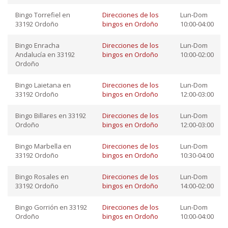
Bingo Torrefiel en
Direcciones de los
Lun-Dom
33192 Ordoño
bingos en Ordoño
10:00-04:00
Bingo Enracha
Direcciones de los
Lun-Dom
Andalucía en 33192
bingos en Ordoño
10:00-02:00
Ordoño
Bingo Laietana en
Direcciones de los
Lun-Dom
33192 Ordoño
bingos en Ordoño
12:00-03:00
Bingo Billares en 33192
Direcciones de los
Lun-Dom
Ordoño
bingos en Ordoño
12:00-03:00
Bingo Marbella en
Direcciones de los
Lun-Dom
33192 Ordoño
bingos en Ordoño
10:30-04:00
Bingo Rosales en
Direcciones de los
Lun-Dom
33192 Ordoño
bingos en Ordoño
14:00-02:00
Bingo Gorrión en 33192
Direcciones de los
Lun-Dom
Ordoño
bingos en Ordoño
10:00-04:00