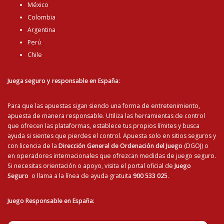
México
Colombia
Argentina
Perú
Chile
Juega seguro y responsable en España:
Para que las apuestas sigan siendo una forma de entretenimiento,
apuesta de manera responsable. Utiliza las herramientas de control
que ofrecen las plataformas, establece tus propios límites y busca
ayuda si sientes que pierdes el control. Apuesta solo en sitios seguros y
con licencia de la
Dirección General de Ordenación del Juego
(DGOJ) o
en operadores internacionales que ofrezcan medidas de juego seguro.
Si necesitas orientación o apoyo, visita el portal oficial de
Juego
Seguro
o llama a la línea de ayuda gratuita
900 533 025
.
Juego Responsable en España
: