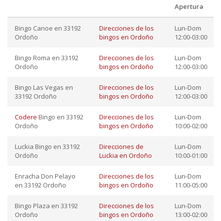
Apertura
Bingo Canoe en 33192
Direcciones de los
Lun-Dom
Ordoño
bingos en Ordoño
12:00-03:00
Bingo Roma en 33192
Direcciones de los
Lun-Dom
Ordoño
bingos en Ordoño
12:00-03:00
Bingo Las Vegas en
Direcciones de los
Lun-Dom
33192 Ordoño
bingos en Ordoño
12:00-03:00
Codere
Bingo en 33192
Direcciones de los
Lun-Dom
Ordoño
bingos en Ordoño
10:00-02:00
Luckia Bingo en 33192
Direcciones de
Lun-Dom
Ordoño
Luckia en Ordoño
10:00-01:00
Enracha Don Pelayo
Direcciones de los
Lun-Dom
en 33192 Ordoño
bingos en Ordoño
11:00-05:00
Bingo Plaza en 33192
Direcciones de los
Lun-Dom
Ordoño
bingos en Ordoño
13:00-02:00