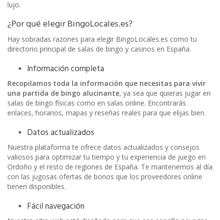
lujo.
¿Por qué elegir BingoLocales.es?
Hay sobradas razones para elegir BingoLocales.es como tu
directorio principal de salas de bingo y casinos en España.
Información completa
Recopilamos toda la información que necesitas para vivir
una partida de bingo alucinante
, ya sea que quieras jugar en
salas de bingo físicas como en salas online. Encontrarás
enlaces, horarios, mapas y reseñas reales para que elijas bien.
Datos actualizados
Nuestra plataforma te ofrece datos actualizados y consejos
valiosos para optimizar tu tiempo y tu experiencia de juego en
Ordoño y el resto de regiones de España. Te mantenemos al día
con las jugosas ofertas de bonos que los proveedores online
tienen disponibles.
Fácil navegación