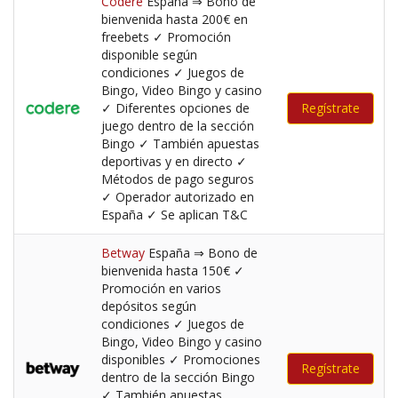
Codere
España ⇒ Bono de
bienvenida hasta 200€ en
freebets ✓ Promoción
disponible según
condiciones ✓ Juegos de
Bingo, Video Bingo y casino
✓ Diferentes opciones de
Regístrate
juego dentro de la sección
Bingo ✓ También apuestas
deportivas y en directo ✓
Métodos de pago seguros
✓ Operador autorizado en
España ✓ Se aplican T&C
Betway
España ⇒ Bono de
bienvenida hasta 150€ ✓
Promoción en varios
depósitos según
condiciones ✓ Juegos de
Bingo, Video Bingo y casino
disponibles ✓ Promociones
Regístrate
dentro de la sección Bingo
✓ También apuestas