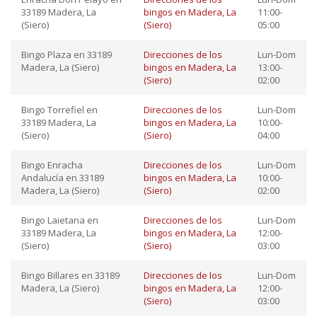
33189 Madera, La
bingos en Madera, La
11:00-
(Siero)
(Siero)
05:00
Bingo Plaza en 33189
Direcciones de los
Lun-Dom
Madera, La (Siero)
bingos en Madera, La
13:00-
(Siero)
02:00
Bingo Torrefiel en
Direcciones de los
Lun-Dom
33189 Madera, La
bingos en Madera, La
10:00-
(Siero)
(Siero)
04:00
Bingo Enracha
Direcciones de los
Lun-Dom
Andalucía en 33189
bingos en Madera, La
10:00-
Madera, La (Siero)
(Siero)
02:00
Bingo Laietana en
Direcciones de los
Lun-Dom
33189 Madera, La
bingos en Madera, La
12:00-
(Siero)
(Siero)
03:00
Bingo Billares en 33189
Direcciones de los
Lun-Dom
Madera, La (Siero)
bingos en Madera, La
12:00-
(Siero)
03:00