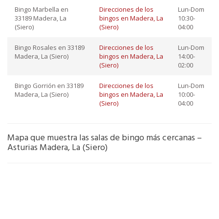
Bingo Marbella en
Direcciones de los
Lun-Dom
33189 Madera, La
bingos en Madera, La
10:30-
(Siero)
(Siero)
04:00
Bingo Rosales en 33189
Direcciones de los
Lun-Dom
Madera, La (Siero)
bingos en Madera, La
14:00-
(Siero)
02:00
Bingo Gorrión en 33189
Direcciones de los
Lun-Dom
Madera, La (Siero)
bingos en Madera, La
10:00-
(Siero)
04:00
Mapa que muestra las salas de bingo más cercanas –
Asturias Madera, La (Siero)