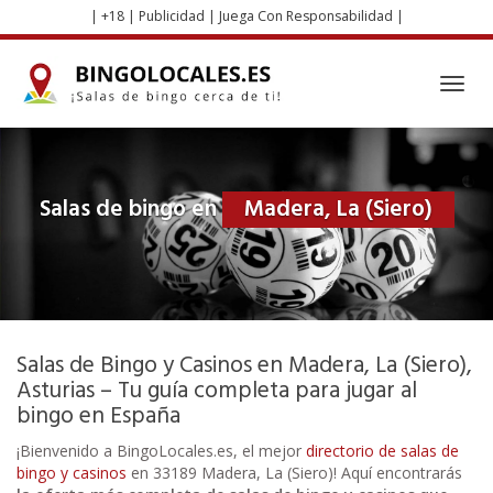
Skip
| +18 | Publicidad | Juega Con Responsabilidad |
to
main
content
Toggl
navig
Salas de bingo en
Madera, La (Siero)
Salas de Bingo y Casinos en Madera, La (Siero),
Asturias – Tu guía completa para jugar al
bingo en España
¡Bienvenido a BingoLocales.es, el mejor
directorio de salas de
bingo y casinos
en 33189 Madera, La (Siero)! Aquí encontrarás