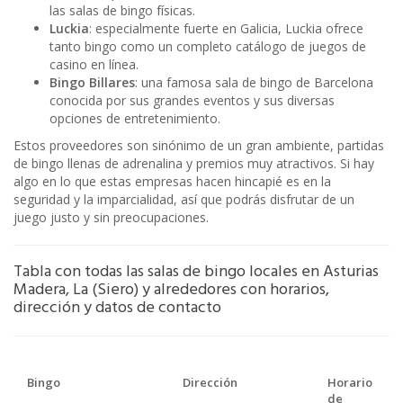
las salas de bingo físicas.
Luckia
: especialmente fuerte en Galicia, Luckia ofrece
tanto bingo como un completo catálogo de juegos de
casino en línea.
Bingo Billares
: una famosa sala de bingo de Barcelona
conocida por sus grandes eventos y sus diversas
opciones de entretenimiento.
Estos proveedores son sinónimo de un gran ambiente, partidas
de bingo llenas de adrenalina y premios muy atractivos. Si hay
algo en lo que estas empresas hacen hincapié es en la
seguridad y la imparcialidad, así que podrás disfrutar de un
juego justo y sin preocupaciones.
Tabla con todas las salas de bingo locales en Asturias
Madera, La (Siero) y alrededores con horarios,
dirección y datos de contacto
Bingo
Dirección
Horario
de