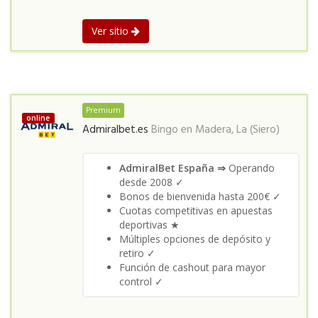
Ver sitio
Premium
online
Admiralbet.es
Bingo en
Madera, La (Siero)
AdmiralBet España ⇒
Operando
desde 2008 ✓
Bonos de bienvenida hasta 200€ ✓
Cuotas competitivas en apuestas
deportivas ★
Múltiples opciones de depósito y
retiro ✓
Función de cashout para mayor
control ✓