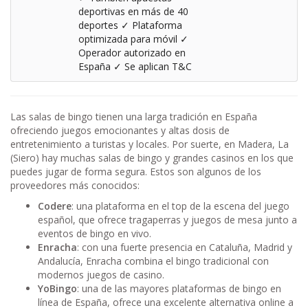
deportivas en más de 40
deportes ✓ Plataforma
optimizada para móvil ✓
Operador autorizado en
España ✓ Se aplican T&C
Las salas de bingo tienen una larga tradición en España
ofreciendo juegos emocionantes y altas dosis de
entretenimiento a turistas y locales. Por suerte, en Madera, La
(Siero) hay muchas salas de bingo y grandes casinos en los que
puedes jugar de forma segura. Estos son algunos de los
proveedores más conocidos:
Codere
: una plataforma en el top de la escena del juego
español, que ofrece tragaperras y juegos de mesa junto a
eventos de bingo en vivo.
Enracha
: con una fuerte presencia en Cataluña, Madrid y
Andalucía, Enracha combina el bingo tradicional con
modernos juegos de casino.
YoBingo
: una de las mayores plataformas de bingo en
línea de España, ofrece una excelente alternativa online a