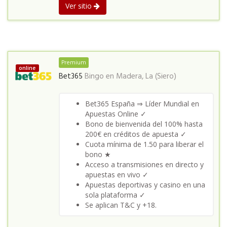
Ver sitio
Premium
online
Bet365
Bingo en
Madera, La (Siero)
Bet365 España ⇒ Líder Mundial en
Apuestas Online ✓
Bono de bienvenida del 100% hasta
200€ en créditos de apuesta ✓
Cuota mínima de 1.50 para liberar el
bono ★
Acceso a transmisiones en directo y
apuestas en vivo ✓
Apuestas deportivas y casino en una
sola plataforma ✓
Se aplican T&C y +18.