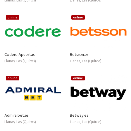
Llanas, Las (Quiros)
Llanas, Las (Quiros)
online
online
Codere Apuestas
Betsson.es
Llanas, Las (Quiros)
Llanas, Las (Quiros)
online
online
Admiralbet.es
Betway.es
Llanas, Las (Quiros)
Llanas, Las (Quiros)