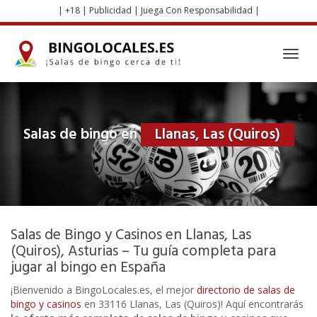
Skip
| +18 | Publicidad | Juega Con Responsabilidad |
to
main
content
Toggl
navig
Salas de bingo en
Llanas, Las (Quiros)
Salas de Bingo y Casinos en Llanas, Las
(Quiros), Asturias – Tu guía completa para
jugar al bingo en España
¡Bienvenido a BingoLocales.es, el mejor
directorio de salas de
bingo y casinos
en 33116 Llanas, Las (Quiros)! Aquí encontrarás