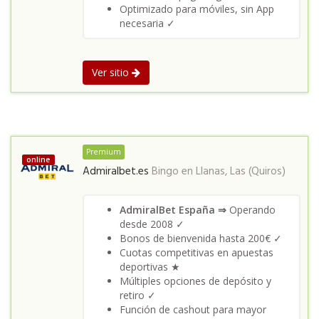
Optimizado para móviles, sin App
necesaria ✓
Ver sitio
Premium
online
Admiralbet.es
Bingo en
Llanas, Las (Quiros)
AdmiralBet España ⇒
Operando
desde 2008 ✓
Bonos de bienvenida hasta 200€ ✓
Cuotas competitivas en apuestas
deportivas ★
Múltiples opciones de depósito y
retiro ✓
Función de cashout para mayor