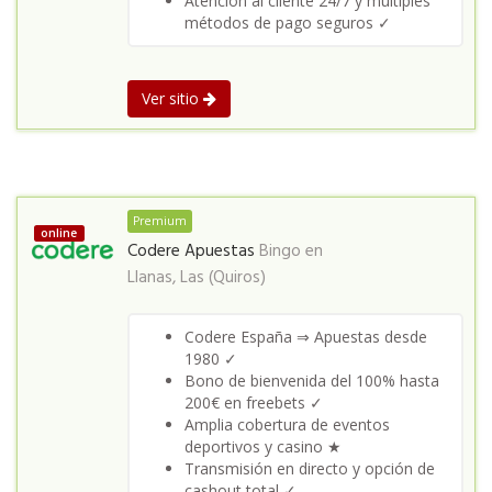
Atención al cliente 24/7 y múltiples
métodos de pago seguros ✓
Ver sitio
Premium
online
Codere Apuestas
Bingo en
Llanas, Las (Quiros)
Codere España ⇒ Apuestas desde
1980 ✓
Bono de bienvenida del 100% hasta
200€ en freebets ✓
Amplia cobertura de eventos
deportivos y casino ★
Transmisión en directo y opción de
cashout total ✓