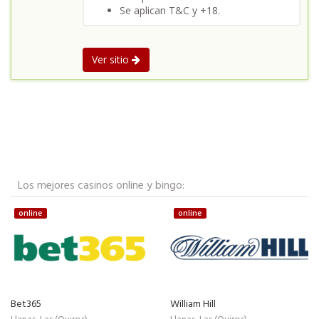
Se aplican T&C y +18.
Ver sitio
Los mejores casinos online y bingo:
online
online
Bet365
William Hill