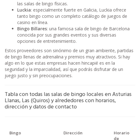
las salas de bingo físicas.
Luckia
: especialmente fuerte en Galicia, Luckia ofrece
tanto bingo como un completo catálogo de juegos de
casino en línea.
Bingo Billares
: una famosa sala de bingo de Barcelona
conocida por sus grandes eventos y sus diversas
opciones de entretenimiento.
Estos proveedores son sinónimo de un gran ambiente, partidas
de bingo llenas de adrenalina y premios muy atractivos. Si hay
algo en lo que estas empresas hacen hincapié es en la
seguridad y la imparcialidad, así que podrás disfrutar de un
juego justo y sin preocupaciones.
Tabla con todas las salas de bingo locales en Asturias
Llanas, Las (Quiros) y alrededores con horarios,
dirección y datos de contacto
Bingo
Dirección
Horario
de