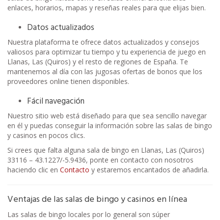
enlaces, horarios, mapas y reseñas reales para que elijas bien.
Datos actualizados
Nuestra plataforma te ofrece datos actualizados y consejos
valiosos para optimizar tu tiempo y tu experiencia de juego en
Llanas, Las (Quiros) y el resto de regiones de España. Te
mantenemos al día con las jugosas ofertas de bonos que los
proveedores online tienen disponibles.
Fácil navegación
Nuestro sitio web está diseñado para que sea sencillo navegar
en él y puedas conseguir la información sobre las salas de bingo
y casinos en pocos clics.
Si crees que falta alguna sala de bingo en Llanas, Las (Quiros)
33116 – 43.1227/-5.9436, ponte en contacto con nosotros
haciendo clic en
Contacto
y estaremos encantados de añadirla.
Ventajas de las salas de bingo y casinos en línea
Las salas de bingo locales por lo general son súper