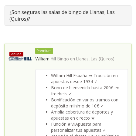
¿Son seguras las salas de bingo de Llanas, Las
(Quiros)?
Premium
online
William Hill
Bingo en
Llanas, Las (Quiros)
William Hill España ⇒ Tradición en
apuestas desde 1934 ✓
Bono de bienvenida hasta 200€ en
freebets ✓
Bonificación en varios tramos con
depósito mínimo de 10€ ✓
Amplia cobertura de deportes y
apuestas en directo ★
Función #MiApuesta para
personalizar tus apuestas ✓