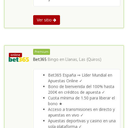
✓
Ver sitio
Premium
online
Bet365
Bingo en
Llanas, Las (Quiros)
Bet365 España ⇒ Líder Mundial en
Apuestas Online ✓
Bono de bienvenida del 100% hasta
200€ en créditos de apuesta ✓
Cuota mínima de 1.50 para liberar el
bono ★
Acceso a transmisiones en directo y
apuestas en vivo ✓
Apuestas deportivas y casino en una
sola plataforma ✓