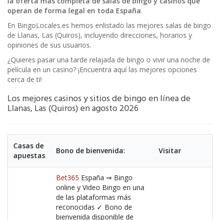
la oferta más completa de salas de bingo y casinos que
operan de forma legal en toda España
.
En BingoLocales.es hemos enlistado las mejores salas de bingo
de Llanas, Las (Quiros), incluyendo direcciones, horarios y
opiniones de sus usuarios.
¿Quieres pasar una tarde relajada de bingo o vivir una noche de
película en un casino? ¡Encuentra aquí las mejores opciones
cerca de ti!
Los mejores casinos y sitios de bingo en línea de
Llanas, Las (Quiros) en agosto 2026
Casas de
Bono de bienvenida:
Visitar
apuestas
Bet365
España ⇒ Bingo
online y Video Bingo en una
de las plataformas más
reconocidas ✓ Bono de
bienvenida disponible de