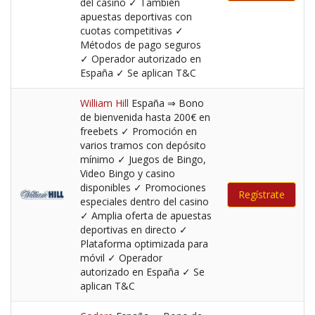
del casino ✓ También
apuestas deportivas con
cuotas competitivas ✓
Métodos de pago seguros
✓ Operador autorizado en
España ✓ Se aplican T&C
William Hill
España ⇒ Bono
de bienvenida hasta 200€ en
freebets ✓ Promoción en
varios tramos con depósito
mínimo ✓ Juegos de Bingo,
Video Bingo y casino
disponibles ✓ Promociones
Regístrate
especiales dentro del casino
✓ Amplia oferta de apuestas
deportivas en directo ✓
Plataforma optimizada para
móvil ✓ Operador
autorizado en España ✓ Se
aplican T&C