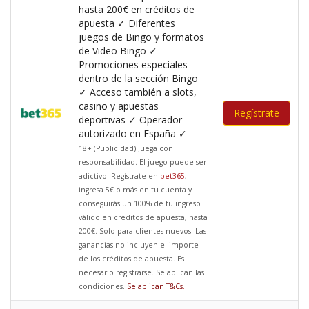
hasta 200€ en créditos de
apuesta ✓ Diferentes
juegos de Bingo y formatos
de Video Bingo ✓
Promociones especiales
dentro de la sección Bingo
✓ Acceso también a slots,
casino y apuestas
Regístrate
deportivas ✓ Operador
autorizado en España ✓
18+ (Publicidad) Juega con
responsabilidad. El juego puede ser
adictivo. Regístrate en
bet365
,
ingresa 5€ o más en tu cuenta y
conseguirás un 100% de tu ingreso
válido en créditos de apuesta, hasta
200€. Solo para clientes nuevos. Las
ganancias no incluyen el importe
de los créditos de apuesta. Es
necesario registrarse. Se aplican las
condiciones.
Se aplican T&Cs
.