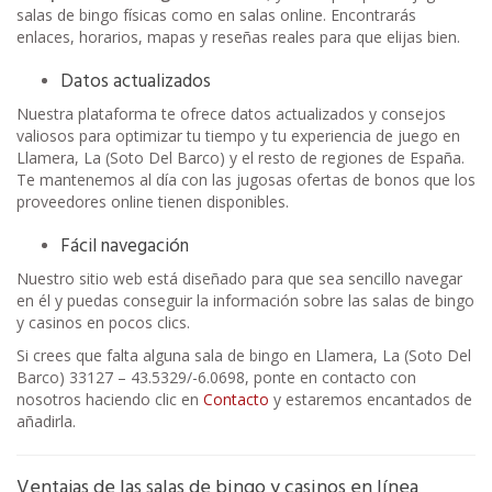
salas de bingo físicas como en salas online. Encontrarás
enlaces, horarios, mapas y reseñas reales para que elijas bien.
Datos actualizados
Nuestra plataforma te ofrece datos actualizados y consejos
valiosos para optimizar tu tiempo y tu experiencia de juego en
Llamera, La (Soto Del Barco) y el resto de regiones de España.
Te mantenemos al día con las jugosas ofertas de bonos que los
proveedores online tienen disponibles.
Fácil navegación
Nuestro sitio web está diseñado para que sea sencillo navegar
en él y puedas conseguir la información sobre las salas de bingo
y casinos en pocos clics.
Si crees que falta alguna sala de bingo en Llamera, La (Soto Del
Barco) 33127 – 43.5329/-6.0698, ponte en contacto con
nosotros haciendo clic en
Contacto
y estaremos encantados de
añadirla.
Ventajas de las salas de bingo y casinos en línea