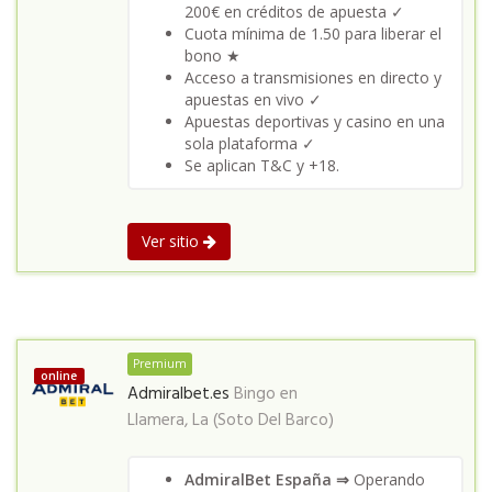
200€ en créditos de apuesta ✓
Cuota mínima de 1.50 para liberar el
bono ★
Acceso a transmisiones en directo y
apuestas en vivo ✓
Apuestas deportivas y casino en una
sola plataforma ✓
Se aplican T&C y +18.
Ver sitio
Premium
online
Admiralbet.es
Bingo en
Llamera, La (Soto Del Barco)
AdmiralBet España ⇒
Operando