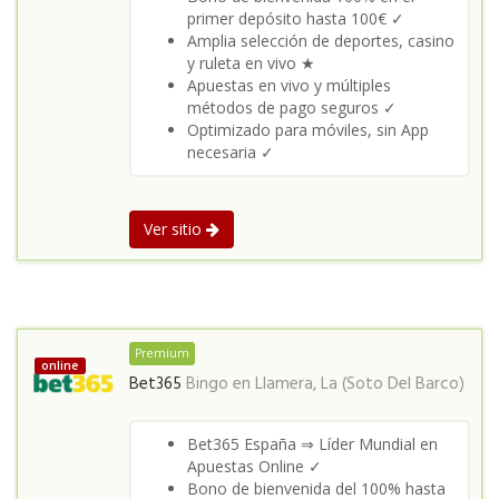
primer depósito hasta 100€ ✓
Amplia selección de deportes, casino
y ruleta en vivo ★
Apuestas en vivo y múltiples
métodos de pago seguros ✓
Optimizado para móviles, sin App
necesaria ✓
Ver sitio
Premium
online
Bet365
Bingo en
Llamera, La (Soto Del Barco)
Bet365 España ⇒ Líder Mundial en
Apuestas Online ✓
Bono de bienvenida del 100% hasta