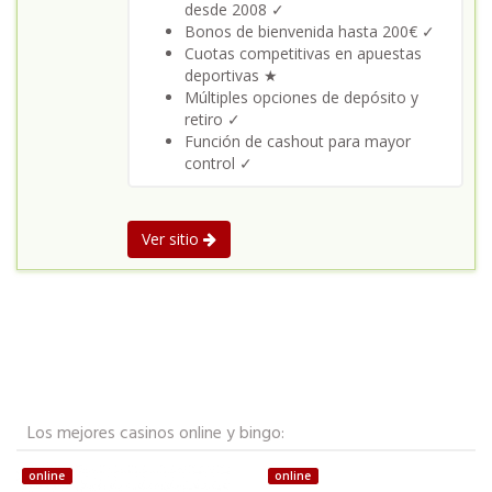
desde 2008 ✓
Bonos de bienvenida hasta 200€ ✓
Cuotas competitivas en apuestas
deportivas ★
Múltiples opciones de depósito y
retiro ✓
Función de cashout para mayor
control ✓
Ver sitio
Los mejores casinos online y bingo:
online
online