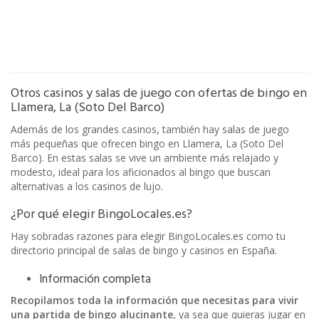
Otros casinos y salas de juego con ofertas de bingo en
Llamera, La (Soto Del Barco)
Además de los grandes casinos, también hay salas de juego
más pequeñas que ofrecen bingo en Llamera, La (Soto Del
Barco). En estas salas se vive un ambiente más relajado y
modesto, ideal para los aficionados al bingo que buscan
alternativas a los casinos de lujo.
¿Por qué elegir BingoLocales.es?
Hay sobradas razones para elegir BingoLocales.es como tu
directorio principal de salas de bingo y casinos en España.
Información completa
Recopilamos toda la información que necesitas para vivir
una partida de bingo alucinante
, ya sea que quieras jugar en