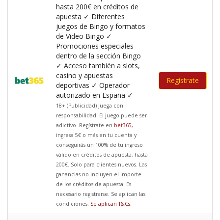
hasta 200€ en créditos de
apuesta ✓ Diferentes
juegos de Bingo y formatos
de Video Bingo ✓
Promociones especiales
dentro de la sección Bingo
✓ Acceso también a slots,
casino y apuestas
Regístrate
deportivas ✓ Operador
autorizado en España ✓
18+ (Publicidad) Juega con
responsabilidad. El juego puede ser
adictivo. Regístrate en
bet365
,
ingresa 5€ o más en tu cuenta y
conseguirás un 100% de tu ingreso
válido en créditos de apuesta, hasta
200€. Solo para clientes nuevos. Las
ganancias no incluyen el importe
de los créditos de apuesta. Es
necesario registrarse. Se aplican las
condiciones.
Se aplican T&Cs
.